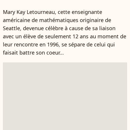
Mary Kay Letourneau, cette enseignante
américaine de mathématiques originaire de
Seattle, devenue célèbre à cause de sa liaison
avec un élève de seulement 12 ans au moment de
leur rencontre en 1996, se sépare de celui qui
faisait battre son coeur...