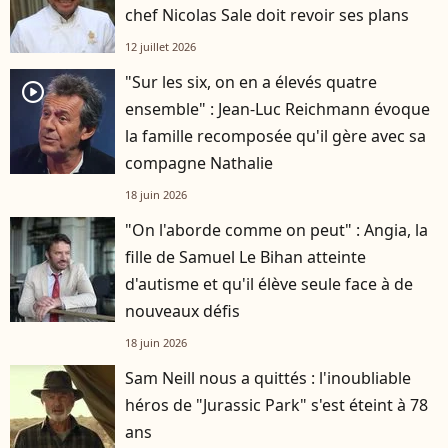
chef Nicolas Sale doit revoir ses plans
12 juillet 2026
"Sur les six, on en a élevés quatre
player2
ensemble" : Jean-Luc Reichmann évoque
la famille recomposée qu'il gère avec sa
compagne Nathalie
18 juin 2026
"On l'aborde comme on peut" : Angia, la
fille de Samuel Le Bihan atteinte
d'autisme et qu'il élève seule face à de
nouveaux défis
18 juin 2026
Sam Neill nous a quittés : l'inoubliable
héros de "Jurassic Park" s'est éteint à 78
ans