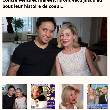
Contre vents et marées, ils ont vécu jusqu'au
bout leur histoire de coeur...