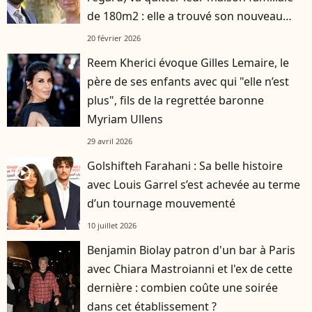
de 180m2 : elle a trouvé son nouveau
logement
20 février 2026
Reem Kherici évoque Gilles Lemaire, le
père de ses enfants avec qui "elle n’est
plus", fils de la regrettée baronne
Myriam Ullens
29 avril 2026
Golshifteh Farahani : Sa belle histoire
player2
avec Louis Garrel s’est achevée au terme
d’un tournage mouvementé
10 juillet 2026
Benjamin Biolay patron d'un bar à Paris
avec Chiara Mastroianni et l'ex de cette
dernière : combien coûte une soirée
dans cet établissement ?