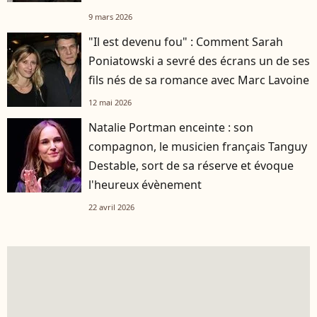
9 mars 2026
"Il est devenu fou" : Comment Sarah
Poniatowski a sevré des écrans un de ses
fils nés de sa romance avec Marc Lavoine
12 mai 2026
Natalie Portman enceinte : son
compagnon, le musicien français Tanguy
Destable, sort de sa réserve et évoque
l'heureux évènement
22 avril 2026