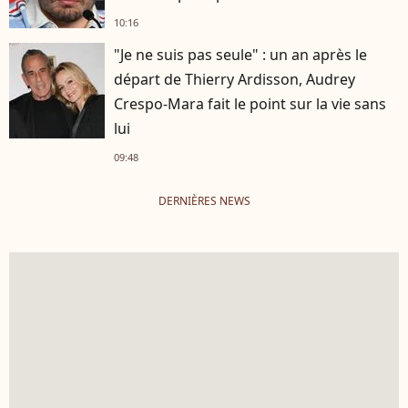
10:16
"Je ne suis pas seule" : un an après le
départ de Thierry Ardisson, Audrey
Crespo-Mara fait le point sur la vie sans
lui
09:48
DERNIÈRES NEWS