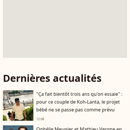
Dernières actualités
"Ça fait bientôt trois ans qu'on essaie" :
pour ce couple de Koh-Lanta, le projet
bébé ne se passe pas comme prévu
12:08
Ophélie Meunier et Mathieu Vergne en