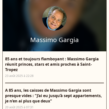
Massimo Gargia
85 ans et toujours flamboyant : Massimo Gargia
réunit princes, stars et amis proches à Saint-
Tropez
23 août 2025 à 22:28
A 85 ans, les caisses de Massimo Gargia sont
presque vides : "J’ai eu jusqu’à sept appartements,
je n’en ai plus que deux"
20 août 2025 à 07:31