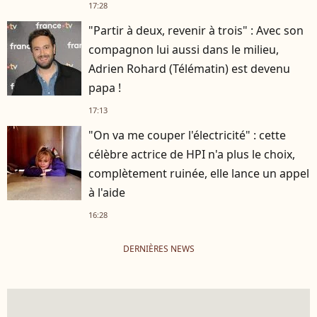
17:28
"Partir à deux, revenir à trois" : Avec son
compagnon lui aussi dans le milieu,
Adrien Rohard (Télématin) est devenu
papa !
17:13
"On va me couper l'électricité" : cette
célèbre actrice de HPI n'a plus le choix,
complètement ruinée, elle lance un appel
à l'aide
16:28
DERNIÈRES NEWS