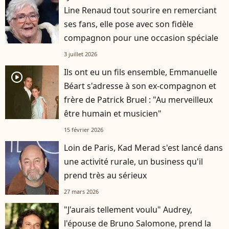
Line Renaud tout sourire en remerciant
ses fans, elle pose avec son fidèle
compagnon pour une occasion spéciale
3 juillet 2026
Ils ont eu un fils ensemble, Emmanuelle
player2
Béart s'adresse à son ex-compagnon et
frère de Patrick Bruel : "Au merveilleux
être humain et musicien"
15 février 2026
Loin de Paris, Kad Merad s'est lancé dans
une activité rurale, un business qu'il
prend très au sérieux
27 mars 2026
"J'aurais tellement voulu" Audrey,
l'épouse de Bruno Salomone, prend la