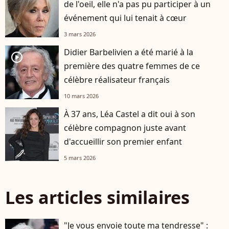
de l'oeil, elle n'a pas pu participer à un
événement qui lui tenait à cœur
3 mars 2026
Didier Barbelivien a été marié à la
player2
première des quatre femmes de ce
célèbre réalisateur français
10 mars 2026
À 37 ans, Léa Castel a dit oui à son
célèbre compagnon juste avant
d'accueillir son premier enfant
5 mars 2026
Les articles similaires
"Je vous envoie toute ma tendresse" :