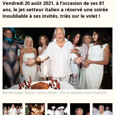
Vendredi 20 août 2021, à l'occasion de ses 81
ans, le jet-setteur italien a réservé une soirée
inoubliable à ses invités, triés sur le volet !
Massimo Gargia : Orlando, Tex et sa femme... Pluie de célébrités à son anniversaire