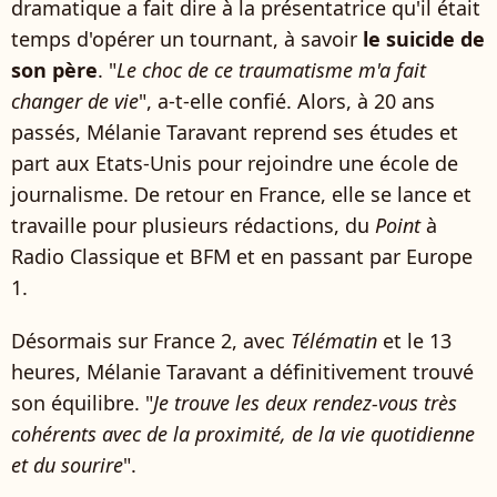
dramatique a fait dire à la présentatrice qu'il était
temps d'opérer un tournant, à savoir
le suicide de
son père
. "
Le choc de ce traumatisme m'a fait
changer de vie
", a-t-elle confié. Alors, à 20 ans
passés, Mélanie Taravant reprend ses études et
part aux Etats-Unis pour rejoindre une école de
journalisme. De retour en France, elle se lance et
travaille pour plusieurs rédactions, du
Point
à
Radio Classique et BFM et en passant par Europe
1.
Désormais sur France 2, avec
Télématin
et le 13
heures, Mélanie Taravant a définitivement trouvé
son équilibre. "
Je trouve les deux rendez-vous très
cohérents avec de la proximité, de la vie quotidienne
et du sourire
".