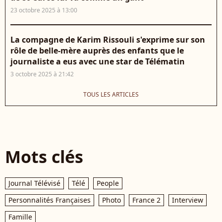
23 octobre 2025 à 13:00
La compagne de Karim Rissouli s'exprime sur son
rôle de belle-mère auprès des enfants que le
journaliste a eus avec une star de Télématin
3 octobre 2025 à 21:42
TOUS LES ARTICLES
Mots clés
Journal Télévisé
Télé
People
Personnalités Françaises
Photo
France 2
Interview
Famille