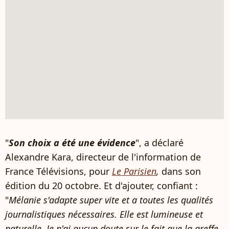
"
Son choix a été une évidence
", a déclaré
Alexandre Kara, directeur de l'information de
France Télévisions, pour
Le Parisien
,
dans son
édition du 20 octobre. Et d'ajouter, confiant :
"
Mélanie s'adapte super vite et a toutes les qualités
journalistiques nécessaires. Elle est lumineuse et
naturelle. Je n'ai aucun doute sur le fait que la greffe