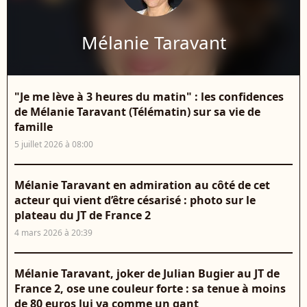
Mélanie Taravant
"Je me lève à 3 heures du matin" : les confidences
de Mélanie Taravant (Télématin) sur sa vie de
famille
5 juillet 2026 à 08:00
Mélanie Taravant en admiration au côté de cet
acteur qui vient d’être césarisé : photo sur le
plateau du JT de France 2
4 mars 2026 à 20:39
Mélanie Taravant, joker de Julian Bugier au JT de
France 2, ose une couleur forte : sa tenue à moins
de 80 euros lui va comme un gant