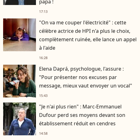
papa !
17:13
"On va me couper l'électricité" : cette
célèbre actrice de HPI n'a plus le choix,
complètement ruinée, elle lance un appel
à l'aide
16:28
Elena Daprá, psychologue, l'assure :
"Pour présenter nos excuses par
message, mieux vaut envoyer un vocal"
15:43
"Je n'ai plus rien" : Marc-Emmanuel
Dufour perd ses moyens devant son
établissement réduit en cendres
14:58