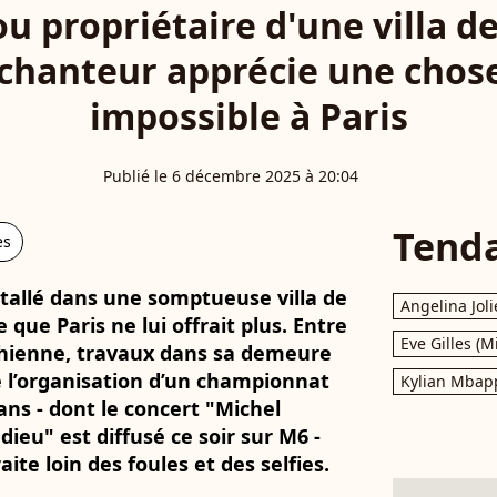
u propriétaire d'une villa 
e chanteur apprécie une cho
impossible à Paris
Publié le 6 décembre 2025 à 20:04
Tend
es
tallé dans une somptueuse villa de
Angelina Joli
 que Paris ne lui offrait plus. Entre
Eve Gilles (M
hienne, travaux dans sa demeure
 l’organisation d’un championnat
Kylian Mbap
ans - dont le concert "Michel
ieu" est diffusé ce soir sur M6 -
ite loin des foules et des selfies.