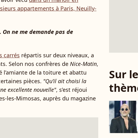
sieurs appartements à Paris, Neuilly-
s. On ne me demande pas de
s carrés
répartis sur deux niveaux, a
nts. Selon nos confrères de
Nice-Matin
,
Sur 
 l’amiante de la toiture et abattu
ertaines pièces.
"Qu’il ait choisi la
thèm
e excellente nouvelle"
, s’est réjoui
mes-les-Mimosas, auprès du magazine