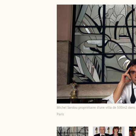
Michel Sardou propriétaire d'une villa de 500m2 dans
Paris