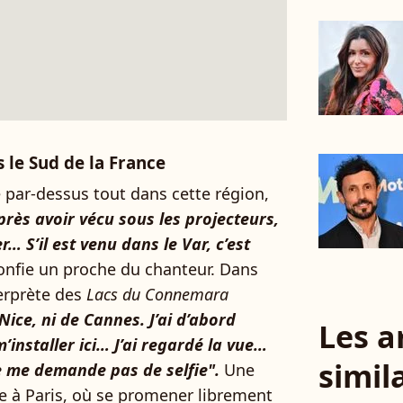
 le Sud de la France
 par-dessus tout dans cette région,
près avoir vécu sous les projecteurs,
r… S’il est venu dans le Var, c’est
nfie un proche du chanteur. Dans
nterprète des
Lacs du Connemara
Nice, ni de Cannes. J’ai d’abord
Les a
’installer ici… J’ai regardé la vue…
simil
e me demande pas de selfie".
Une
e à Paris, où se promener librement