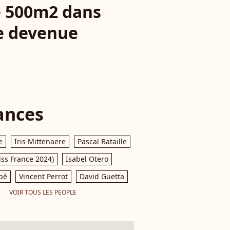
de 500m2 dans
se devenue
ances
e
Iris Mittenaere
Pascal Bataille
iss France 2024)
Isabel Otero
pé
Vincent Perrot
David Guetta
VOIR TOUS LES PEOPLE