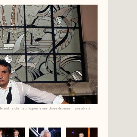
 le sud, le chanteur apprécie une chose devenue impossible à