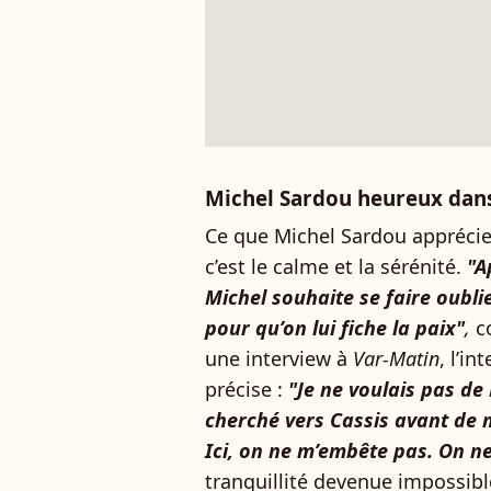
Michel Sardou heureux dans
Ce que Michel Sardou apprécie
c’est le calme et la sérénité.
"A
Michel souhaite se faire oublie
pour qu’on lui fiche la paix"
,
co
une interview à
Var-Matin
, l’i
précise :
"Je ne voulais pas de 
cherché vers Cassis avant de m
Ici, on ne m’embête pas. On n
tranquillité devenue impossibl