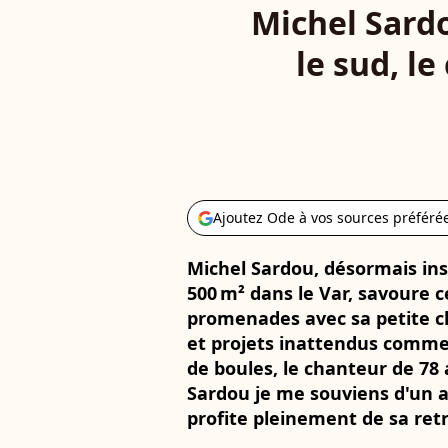
Michel Sardo
le sud, l
Ajoutez Ode à vos sources préféré
Michel Sardou, désormais ins
500 m² dans le Var, savoure ce
promenades avec sa petite c
et projets inattendus comme
de boules, le chanteur de 78 
Sardou je me souviens d'un ad
profite pleinement de sa retra