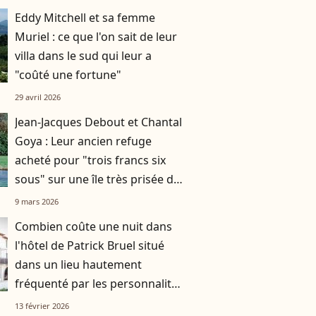
Eddy Mitchell et sa femme
Muriel : ce que l'on sait de leur
villa dans le sud qui leur a
"coûté une fortune"
29 avril 2026
Jean-Jacques Debout et Chantal
Goya : Leur ancien refuge
acheté pour "trois francs six
sous" sur une île très prisée de
la côte Atlantique
9 mars 2026
Combien coûte une nuit dans
l'hôtel de Patrick Bruel situé
dans un lieu hautement
fréquenté par les personnalités
?
13 février 2026