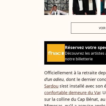
VOIR
Réservez votre spe
Découvrez les artistes
notre billetterie
Officiellement à la retraite de
d'un adieu
, dont le dernier con
Sardou
s’est installé avec son
confortable demeure du Var
. 
sur la colline du Cap Bénat, a
Mimosas, qu’il a acquise après