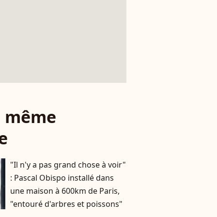
le même
e
"Il n'y a pas grand chose à voir"
: Pascal Obispo installé dans
une maison à 600km de Paris,
"entouré d'arbres et poissons"