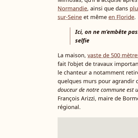
Normandie
, ainsi que dans
plu
sur-Seine
et même
en Floride
.
Ici, on ne m’embête pa
selfie
La maison,
vaste de 500 mètre
fait l’objet de travaux importa
le chanteur a notamment retiré
quelques murs pour agrandir c
douceur de notre commune est un
François Arizzi, maire de Bor
régional.