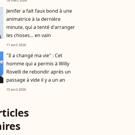
18 mars 2026
Jenifer a fait faux bond à une
animatrice à la dernière
minute, qui a tenté d'arranger
les choses... en vain
11 avril 2026
"Il a changé ma vie" : Cet
homme qui a permis à Willy
Rovelli de rebondir après un
passage à vide il y a un an
15 avril 2026
rticles
aires