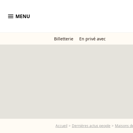
menu
MENU
Billetterie
En privé avec
Accueil
Dernières actus people
Maisons de