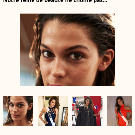
Notre reine de beauté ne chôme pas...