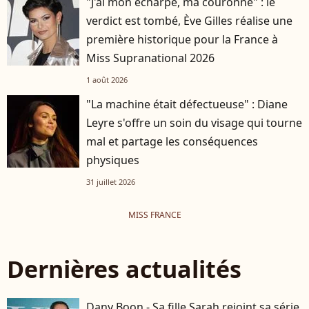
"J'ai mon écharpe, ma couronne" : le
verdict est tombé, Ève Gilles réalise une
première historique pour la France à
Miss Supranational 2026
1 août 2026
"La machine était défectueuse" : Diane
Leyre s'offre un soin du visage qui tourne
mal et partage les conséquences
physiques
31 juillet 2026
MISS FRANCE
Dernières actualités
Dany Boon - Sa fille Sarah rejoint sa série