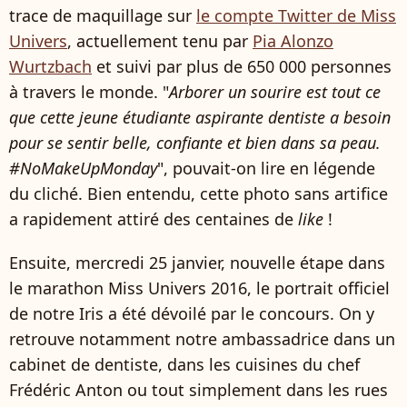
trace de maquillage sur
le compte Twitter de Miss
Univers
, actuellement tenu par
Pia Alonzo
Wurtzbach
et suivi par plus de 650 000 personnes
à travers le monde. "
Arborer un sourire est tout ce
que cette jeune étudiante aspirante dentiste a besoin
pour se sentir belle, confiante et bien dans sa peau.
#NoMakeUpMonday
", pouvait-on lire en légende
du cliché. Bien entendu, cette photo sans artifice
a rapidement attiré des centaines de
like
!
Ensuite, mercredi 25 janvier, nouvelle étape dans
le marathon Miss Univers 2016, le portrait officiel
de notre Iris a été dévoilé par le concours. On y
retrouve notamment notre ambassadrice dans un
cabinet de dentiste, dans les cuisines du chef
Frédéric Anton ou tout simplement dans les rues