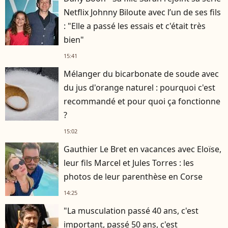
Netflix Johnny Biloute avec l’un de ses fils
: "Elle a passé les essais et c'était très
bien"
15:41
Mélanger du bicarbonate de soude avec
du jus d'orange naturel : pourquoi c'est
recommandé et pour quoi ça fonctionne
?
15:02
Gauthier Le Bret en vacances avec Eloïse,
leur fils Marcel et Jules Torres : les
photos de leur parenthèse en Corse
14:25
"La musculation passé 40 ans, c'est
important, passé 50 ans, c'est