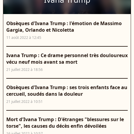
Obsèques d'Ivana Trump : l'émotion de Massimo
Gargia, Orlando et Nicoletta
11 août 2022 à 12:45
Ivana Trump : Ce drame personnel très douloureux
vécu neuf mois avant sa mort
21 juillet 2022 à 18:56
Obsèques d'Ivana Trump : ses trois enfants face au
cercueil, soudés dans la douleur
21 juillet 2022 à 10:51
Mort d'Ivana Trump : D'étranges "blessures sur le
torse", les causes du décès enfin dévoilées
16 juillet 2022 à 10:57