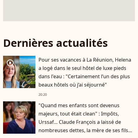
Dernières actualités
Pour ses vacances à La Réunion, Helena
player2
a logé dans le seul hôtel de luxe pieds
dans l'eau : "Certainement l’un des plus
beaux hôtels où j’ai séjourné"
20:20
"Quand mes enfants sont devenus
majeurs, tout était clean" : Impôts,
Urssaf... Claude François a laissé de
nombreuses dettes, la mère de ses fils