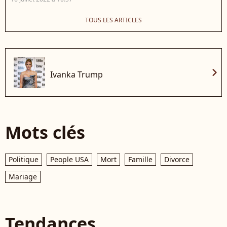
TOUS LES ARTICLES
chevron_right
Ivanka Trump
Mots clés
Politique
People USA
Mort
Famille
Divorce
Mariage
Tendances