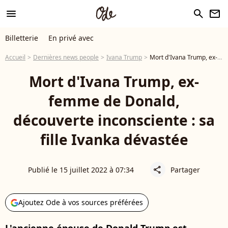
menu
search
newsletter
Billetterie
En privé avec
Accueil
Dernières news people
Ivana Trump
Mort d'Ivana Trump, ex-femme de Donald, découverte inconsciente : sa fille Ivanka dévastée
Mort d'Ivana Trump, ex-
femme de Donald,
découverte inconsciente : sa
fille Ivanka dévastée
Publié le 15 juillet 2022 à 07:34
Partager
share
Ajoutez Ode à vos sources préférées