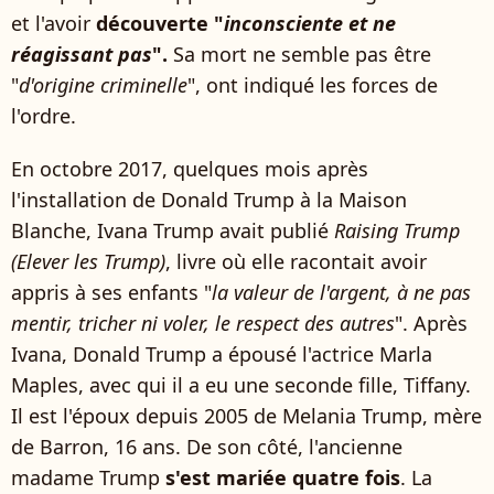
et l'avoir
découverte "
inconsciente et ne
réagissant pas
".
Sa mort ne semble pas être
"
d'origine criminelle
", ont indiqué les forces de
l'ordre.
En octobre 2017, quelques mois après
l'installation de Donald Trump à la Maison
Blanche, Ivana Trump avait publié
Raising Trump
(Elever les Trump)
, livre où elle racontait avoir
appris à ses enfants "
la valeur de l'argent, à ne pas
mentir, tricher ni voler, le respect des autres
". Après
Ivana, Donald Trump a épousé l'actrice Marla
Maples, avec qui il a eu une seconde fille, Tiffany.
Il est l'époux depuis 2005 de Melania Trump, mère
de Barron, 16 ans. De son côté, l'ancienne
madame Trump
s'est mariée quatre fois
. La