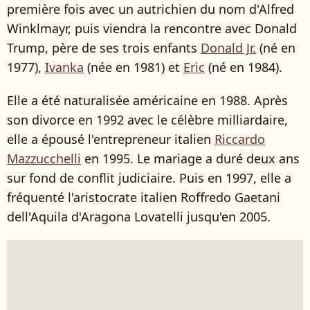
première fois avec un autrichien du nom d'Alfred
Winklmayr, puis viendra la rencontre avec Donald
Trump, père de ses trois enfants
Donald Jr.
(né en
1977),
Ivanka
(née en 1981) et
Eric
(né en 1984).
Elle a été naturalisée américaine en 1988. Après
son divorce en 1992 avec le célèbre milliardaire,
elle a épousé l'entrepreneur italien
Riccardo
Mazzucchelli
en 1995. Le mariage a duré deux ans
sur fond de conflit judiciaire. Puis en 1997, elle a
fréquenté l'aristocrate italien Roffredo Gaetani
dell'Aquila d'Aragona Lovatelli jusqu'en 2005.