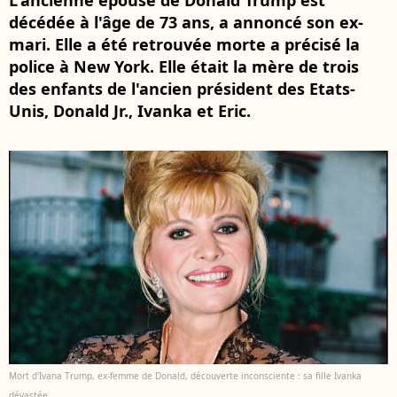
L'ancienne épouse de Donald Trump est
décédée à l'âge de 73 ans, a annoncé son ex-
mari. Elle a été retrouvée morte a précisé la
police à New York. Elle était la mère de trois
des enfants de l'ancien président des Etats-
Unis, Donald Jr., Ivanka et Eric.
Mort d'Ivana Trump, ex-femme de Donald, découverte inconsciente : sa fille Ivanka
dévastée