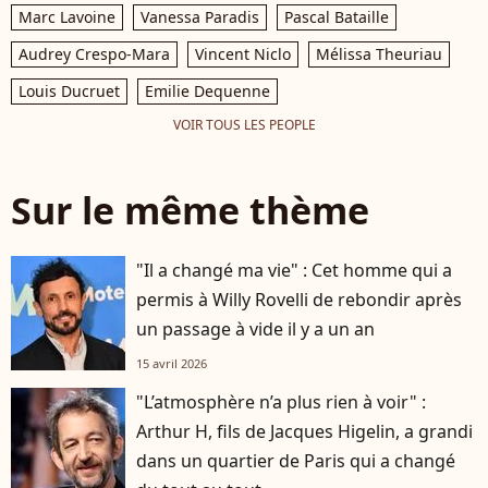
Marc Lavoine
Vanessa Paradis
Pascal Bataille
Audrey Crespo-Mara
Vincent Niclo
Mélissa Theuriau
Louis Ducruet
Emilie Dequenne
VOIR TOUS LES PEOPLE
Sur le même thème
"Il a changé ma vie" : Cet homme qui a
permis à Willy Rovelli de rebondir après
un passage à vide il y a un an
15 avril 2026
"L’atmosphère n’a plus rien à voir" :
Arthur H, fils de Jacques Higelin, a grandi
dans un quartier de Paris qui a changé