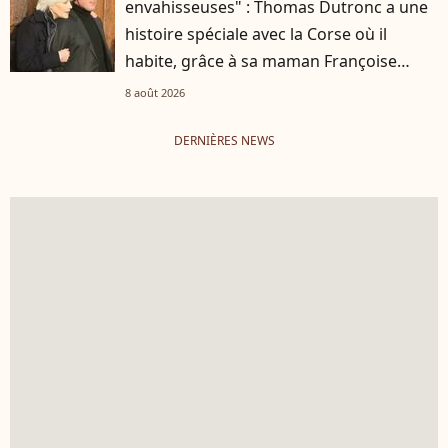
envahisseuses" : Thomas Dutronc a une
histoire spéciale avec la Corse où il
habite, grâce à sa maman Françoise
Hardy
8 août 2026
DERNIÈRES NEWS