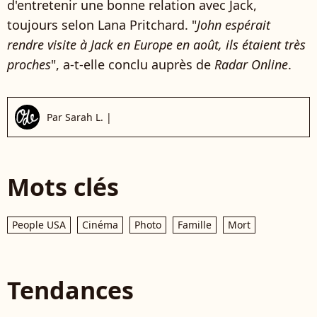
d'entretenir une bonne relation avec Jack,
toujours selon Lana Pritchard. "
John espérait
rendre visite à Jack en Europe en août, ils étaient très
proches
", a-t-elle conclu auprès de
Radar Online
.
Par
Sarah L.
|
Mots clés
People USA
Cinéma
Photo
Famille
Mort
Tendances