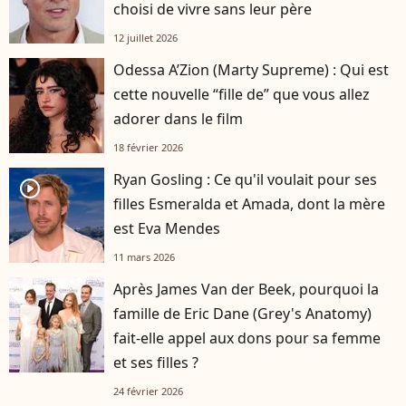
choisi de vivre sans leur père
12 juillet 2026
Odessa A’Zion (Marty Supreme) : Qui est
cette nouvelle “fille de” que vous allez
adorer dans le film
18 février 2026
Ryan Gosling : Ce qu'il voulait pour ses
player2
filles Esmeralda et Amada, dont la mère
est Eva Mendes
11 mars 2026
Après James Van der Beek, pourquoi la
famille de Eric Dane (Grey's Anatomy)
fait-elle appel aux dons pour sa femme
et ses filles ?
24 février 2026