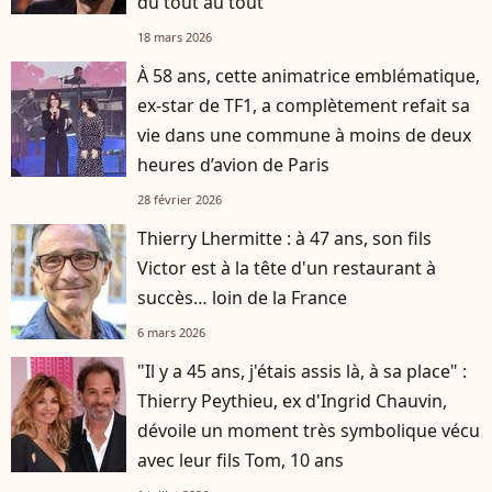
du tout au tout
18 mars 2026
À 58 ans, cette animatrice emblématique,
ex-star de TF1, a complètement refait sa
vie dans une commune à moins de deux
heures d’avion de Paris
28 février 2026
Thierry Lhermitte : à 47 ans, son fils
Victor est à la tête d'un restaurant à
succès… loin de la France
6 mars 2026
"Il y a 45 ans, j'étais assis là, à sa place" :
Thierry Peythieu, ex d'Ingrid Chauvin,
dévoile un moment très symbolique vécu
avec leur fils Tom, 10 ans