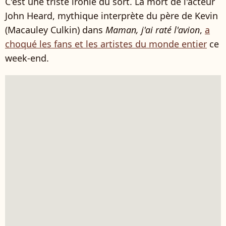
C'est une triste ironie du sort. La mort de l'acteur
John Heard, mythique interprète du père de Kevin
(Macauley Culkin) dans
Maman, j'ai raté l'avion
,
a
choqué les fans et les artistes du monde entier
ce
week-end.