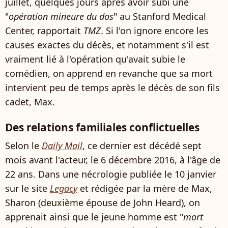
juillet, quelques jours après avoir subi une
"
opération mineure du dos
" au Stanford Medical
Center, rapportait
TMZ
. Si l'on ignore encore les
causes exactes du décès, et notamment s'il est
vraiment lié à l'opération qu'avait subie le
comédien, on apprend en revanche que sa mort
intervient peu de temps après le décès de son fils
cadet, Max.
Des relations familiales conflictuelles
Selon le
Daily Mail
, ce dernier est décédé sept
mois avant l'acteur, le 6 décembre 2016, à l'âge de
22 ans. Dans une nécrologie publiée le 10 janvier
sur le site
Legacy
et rédigée par la mère de Max,
Sharon (deuxième épouse de John Heard), on
apprenait ainsi que le jeune homme est "
mort