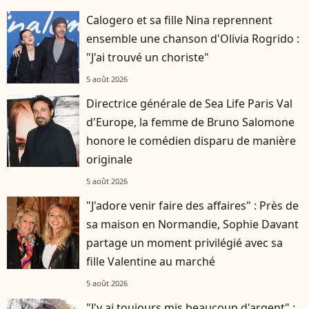
Calogero et sa fille Nina reprennent
ensemble une chanson d'Olivia Rogrido :
"J'ai trouvé un choriste"
5 août 2026
Directrice générale de Sea Life Paris Val
d'Europe, la femme de Bruno Salomone
honore le comédien disparu de manière
originale
5 août 2026
"J'adore venir faire des affaires" : Près de
sa maison en Normandie, Sophie Davant
partage un moment privilégié avec sa
fille Valentine au marché
5 août 2026
"J'y ai toujours mis beaucoup d'argent" :