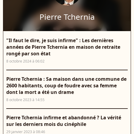
Pierre Tchernia
"Il faut le dire, je suis infirme" : Les dernières
années de Pierre Tchernia en maison de retraite
rongé par son état
8 octobre 2024 à 06:02
Pierre Tchernia : Sa maison dans une commune de
2600 habitants, coup de foudre avec sa femme
dont la mort a été un drame
8 octobre 2023 à 14:55
Pierre Tchernia infirme et abandonné ? La vérité
sur les derniers mois du cinéphile
29 janvier 2023 à 08:46