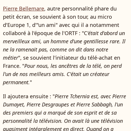
Pierre Bellemare
, autre personnalité phare du
petit écran, se souvient à son tour, au micro
d'Europe 1, d'"un ami" avec qui il a notamment
collaboré à l'époque de l'ORTF : "C
'était d'abord un
merveilleux ami, un homme d'une gentillesse rare. Il
ne la ramenait pas, comme on dit dans notre
métier
", se souvient l'initiateur du télé-achat en
France. "
Pour nous, les ancêtres de la télé, on perd
l'un de nos meilleurs amis. C'était un créateur
permanent.
"
Il ajoutera ensuite : "
Pierre Tchernia est, avec Pierre
Dumayet, Pierre Desgraupes et Pierre Sabbagh, l'un
des premiers qui a marqué de son esprit et de sa
personnalité la télévision. On avait là une télévision
quasiment intégralement en direct. Quand on a