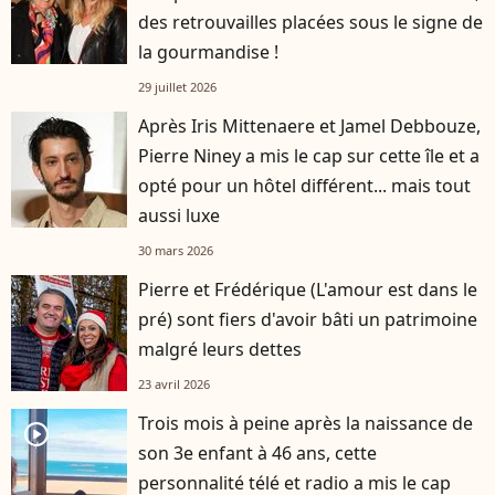
des retrouvailles placées sous le signe de
la gourmandise !
29 juillet 2026
Après Iris Mittenaere et Jamel Debbouze,
Pierre Niney a mis le cap sur cette île et a
opté pour un hôtel différent... mais tout
aussi luxe
30 mars 2026
Pierre et Frédérique (L'amour est dans le
pré) sont fiers d'avoir bâti un patrimoine
malgré leurs dettes
23 avril 2026
Trois mois à peine après la naissance de
player2
son 3e enfant à 46 ans, cette
personnalité télé et radio a mis le cap