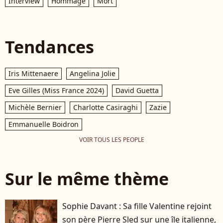
Interview
Hommage
Mort
Tendances
Iris Mittenaere
Angelina Jolie
Eve Gilles (Miss France 2024)
David Guetta
Michèle Bernier
Charlotte Casiraghi
Zazie
Emmanuelle Boidron
VOIR TOUS LES PEOPLE
Sur le même thème
Sophie Davant : Sa fille Valentine rejoint
son père Pierre Sled sur une île italienne,