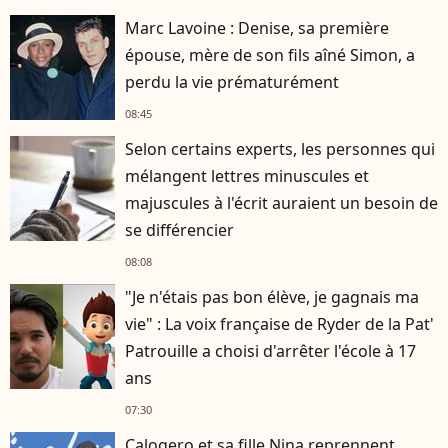
Marc Lavoine : Denise, sa première
épouse, mère de son fils aîné Simon, a
perdu la vie prématurément
08:45
Selon certains experts, les personnes qui
mélangent lettres minuscules et
majuscules à l'écrit auraient un besoin de
se différencier
08:08
"Je n'étais pas bon élève, je gagnais ma
vie" : La voix française de Ryder de la Pat'
Patrouille a choisi d'arrêter l'école à 17
ans
07:30
Calogero et sa fille Nina reprennent