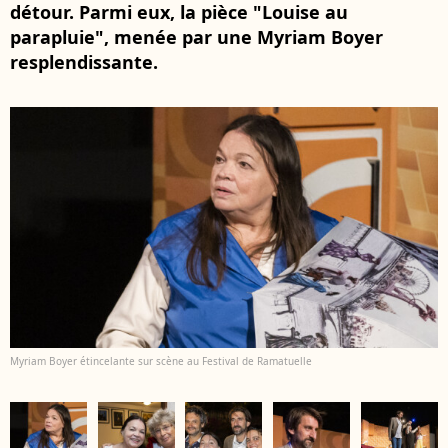
détour. Parmi eux, la pièce "Louise au
parapluie", menée par une Myriam Boyer
resplendissante.
Myriam Boyer étincelante sur scène au Festival de Ramatuelle