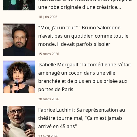
une robe originale d'une créatrice
française
18 juin 2026
"Moi, j'ai un truc" : Bruno Salomone
n'avait pas un quotidien comme tout le
monde, il devait parfois s'isoler
15 mars 2026
Isabelle Mergault : la comédienne s'était
aménagé un cocon dans une ville
branchée et de plus en plus prisée aux
portes de Paris
20 mars 2026
Fabrice Luchini : Sa représentation au
théâtre tourne mal, "Ça m'est jamais
arrivé en 45 ans"
13 avril 2026