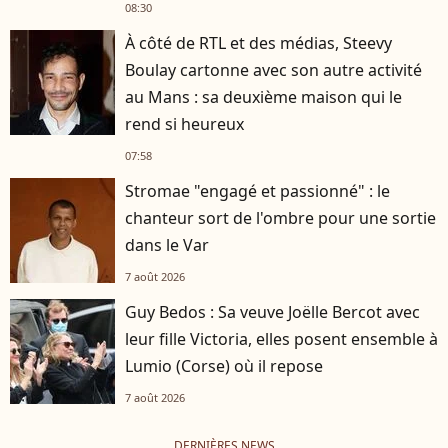
08:30
À côté de RTL et des médias, Steevy
Boulay cartonne avec son autre activité
au Mans : sa deuxième maison qui le
rend si heureux
07:58
Stromae "engagé et passionné" : le
chanteur sort de l'ombre pour une sortie
dans le Var
7 août 2026
Guy Bedos : Sa veuve Joëlle Bercot avec
leur fille Victoria, elles posent ensemble à
Lumio (Corse) où il repose
7 août 2026
DERNIÈRES NEWS