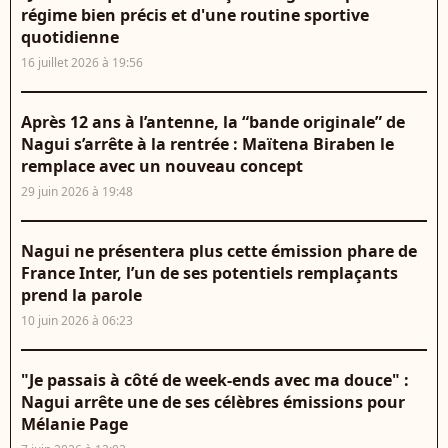
régime bien précis et d'une routine sportive
quotidienne
16 juillet 2026 à 19:56
Après 12 ans à l’antenne, la “bande originale” de
Nagui s’arrête à la rentrée : Maïtena Biraben le
remplace avec un nouveau concept
29 juin 2026 à 19:48
Nagui ne présentera plus cette émission phare de
France Inter, l’un de ses potentiels remplaçants
prend la parole
10 juin 2026 à 06:23
"Je passais à côté de week-ends avec ma douce" :
Nagui arrête une de ses célèbres émissions pour
Mélanie Page