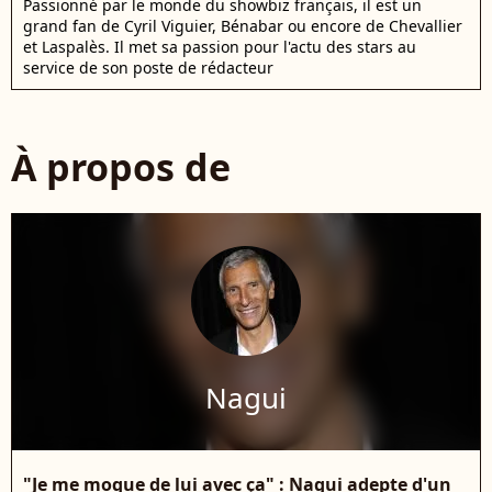
Passionné par le monde du showbiz français, il est un
grand fan de Cyril Viguier, Bénabar ou encore de Chevallier
et Laspalès. Il met sa passion pour l'actu des stars au
service de son poste de rédacteur
À propos de
Nagui
"Je me moque de lui avec ça" : Nagui adepte d'un