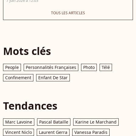
7 juin 2026 à 12:03
TOUS LES ARTICLES
Mots clés
People
Personnalités Françaises
Photo
Télé
Confinement
Enfant De Star
Tendances
Marc Lavoine
Pascal Bataille
Karine Le Marchand
Vincent Niclo
Laurent Gerra
Vanessa Paradis