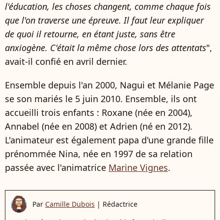
l'éducation, les choses changent, comme chaque fois
que l'on traverse une épreuve. Il faut leur expliquer
de quoi il retourne, en étant juste, sans être
anxiogène. C'était la même chose lors des attentats
",
avait-il confié en avril dernier.
Ensemble depuis l'an 2000, Nagui et Mélanie Page
se son mariés le 5 juin 2010. Ensemble, ils ont
accueilli trois enfants : Roxane (née en 2004),
Annabel (née en 2008) et Adrien (né en 2012).
L'animateur est également papa d'une grande fille
prénommée Nina, née en 1997 de sa relation
passée avec l'animatrice
Marine Vignes
.
Par
Camille Dubois
|
Rédactrice