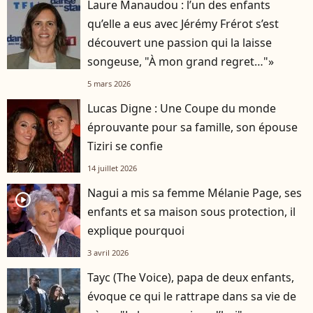
Laure Manaudou : l’un des enfants
qu’elle a eus avec Jérémy Frérot s’est
découvert une passion qui la laisse
songeuse, "À mon grand regret…"»
5 mars 2026
Lucas Digne : Une Coupe du monde
éprouvante pour sa famille, son épouse
Tiziri se confie
14 juillet 2026
Nagui a mis sa femme Mélanie Page, ses
player2
enfants et sa maison sous protection, il
explique pourquoi
3 avril 2026
Tayc (The Voice), papa de deux enfants,
évoque ce qui le rattrape dans sa vie de