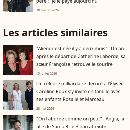
père : "Je le paye aujourd’hui"
28 février 2026
Les articles similaires
"Aliénor est née il y a deux mois" : Un an
après le départ de Catherine Laborde, sa
sœur Françoise retrouve le sourire
13 juillet 2026
Un célèbre milliardaire décoré à l'Élysée :
Caroline Roux s'y invite en famille avec
ses enfants Rosalie et Marceau
28 mai 2026
"On l'aborde comme on peut" : Angia, la
fille de Samuel Le Bihan atteinte