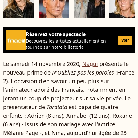
Réservez votre spectacle
Voir
Découvrez les artistes actuellement en
tournée sur notre billetterie
Le samedi 14 novembre 2020,
Nagui
présente le
nouveau prime de
N
'
Oubliez pas les paroles
(France
2). L'occasion d'en savoir un peu plus sur
l'animateur adoré des Français, notamment en
jetant un coup de projecteur sur sa vie privée. Le
présentateur de
Taratata
est papa de quatre
enfants : Adrien (8 ans), Annabel (12 ans), Roxane
(6 ans) - issus de son mariage avec l'actrice
Mélanie Page -, et Nina, aujourd'hui âgée de 23