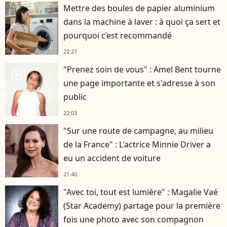
Mettre des boules de papier aluminium
dans la machine à laver : à quoi ça sert et
pourquoi c’est recommandé
22:27
"Prenez soin de vous" : Amel Bent tourne
player2
une page importante et s'adresse à son
public
22:03
"Sur une route de campagne, au milieu
de la France" : L'actrice Minnie Driver a
eu un accident de voiture
21:40
"Avec toi, tout est lumière" : Magalie Vaé
(Star Academy) partage pour la première
fois une photo avec son compagnon