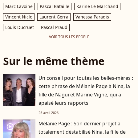
Marc Lavoine
Pascal Bataille
Karine Le Marchand
Vincent Niclo
Laurent Gerra
Vanessa Paradis
Louis Ducruet
Pascal Praud
VOIR TOUS LES PEOPLE
Sur le même thème
Un conseil pour toutes les belles-mères :
cette phrase de Mélanie Page à Nina, la
fille de Nagui et Marine Vigne, qui a
apaisé leurs rapports
25 avril 2026
Mélanie Page : Son dernier projet a
player2
totalement déstabilisé Nina, la fille de