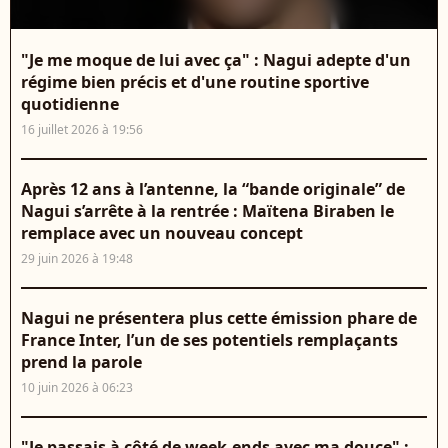
"Je me moque de lui avec ça" : Nagui adepte d'un
régime bien précis et d'une routine sportive
quotidienne
16 juillet 2026 à 19:56
Après 12 ans à l’antenne, la “bande originale” de
Nagui s’arrête à la rentrée : Maïtena Biraben le
remplace avec un nouveau concept
29 juin 2026 à 19:48
Nagui ne présentera plus cette émission phare de
France Inter, l’un de ses potentiels remplaçants
prend la parole
10 juin 2026 à 06:23
"Je passais à côté de week-ends avec ma douce" :