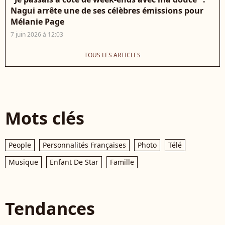
Nagui arrête une de ses célèbres émissions pour
Mélanie Page
7 juin 2026 à 12:03
TOUS LES ARTICLES
Mots clés
People
Personnalités Françaises
Photo
Télé
Musique
Enfant De Star
Famille
Tendances