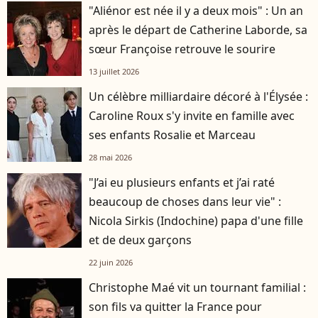
"Aliénor est née il y a deux mois" : Un an
après le départ de Catherine Laborde, sa
sœur Françoise retrouve le sourire
13 juillet 2026
Un célèbre milliardaire décoré à l'Élysée :
Caroline Roux s'y invite en famille avec
ses enfants Rosalie et Marceau
28 mai 2026
"J’ai eu plusieurs enfants et j’ai raté
beaucoup de choses dans leur vie" :
Nicola Sirkis (Indochine) papa d'une fille
et de deux garçons
22 juin 2026
Christophe Maé vit un tournant familial :
son fils va quitter la France pour