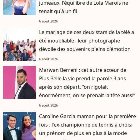
jumeaux, l'équilibre de Lola Marois ne
tenait qu'à un fil
6 août 2026
Le mariage de ces deux stars de la télé a
été inoubliable : leur photographe
dévoile des souvenirs pleins d'émotion
6 août 2026
Marwan Berreni : cet autre acteur de
Plus Belle la vie prend la parole 3 ans
après son départ, “on rigolait
énormément, on se prenait la tête aussi”
6 août 2026
Caroline Garcia maman pour la première
fois : l'ex-championne de tennis a choisi
un prénom de plus en plus à la mode