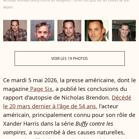
Nicholas Brendon (Buffy contre les vampires) : On en sait plus sur les causes de son
départ
VOIR LES 19 PHOTOS
Ce mardi 5 mai 2026, la presse américaine, dont le
magazine
Page Six
, a publié les conclusions du
rapport d'autopsie de Nicholas Brendon.
Décédé
le 20 mars dernier à l'âge de 54 ans
, l'acteur
américain, principalement connu pour son rôle de
Xander Harris dans la série
Buffy contre les
vampires
, a succombé à des causes naturelles,