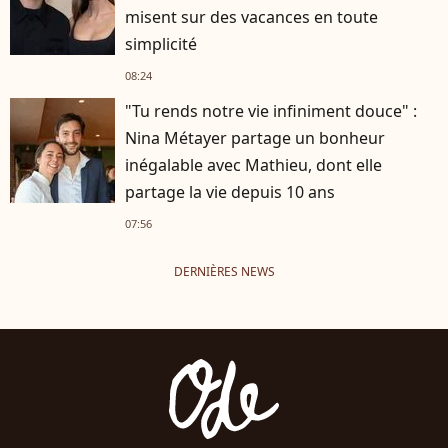
misent sur des vacances en toute
simplicité
08:24
"Tu rends notre vie infiniment douce" :
Nina Métayer partage un bonheur
inégalable avec Mathieu, dont elle
partage la vie depuis 10 ans
07:56
DERNIÈRES NEWS