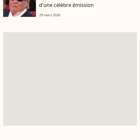
d'une célèbre émission
29 mars 2026