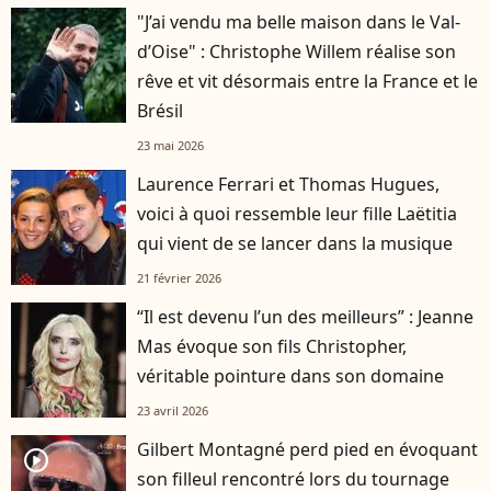
"J’ai vendu ma belle maison dans le Val-
d’Oise" : Christophe Willem réalise son
rêve et vit désormais entre la France et le
Brésil
23 mai 2026
Laurence Ferrari et Thomas Hugues,
voici à quoi ressemble leur fille Laëtitia
qui vient de se lancer dans la musique
21 février 2026
“Il est devenu l’un des meilleurs” : Jeanne
Mas évoque son fils Christopher,
véritable pointure dans son domaine
23 avril 2026
Gilbert Montagné perd pied en évoquant
player2
son filleul rencontré lors du tournage