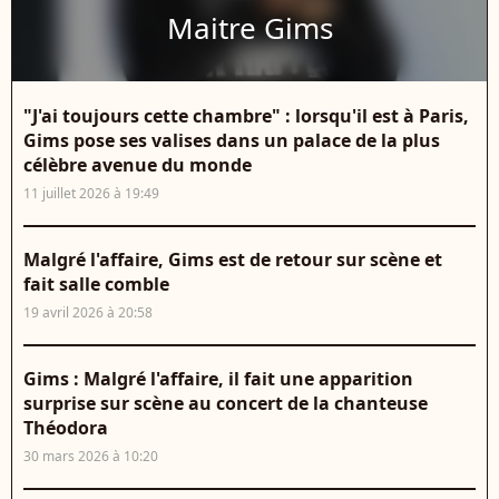
Maitre Gims
"J'ai toujours cette chambre" : lorsqu'il est à Paris,
Gims pose ses valises dans un palace de la plus
célèbre avenue du monde
11 juillet 2026 à 19:49
Malgré l'affaire, Gims est de retour sur scène et
fait salle comble
19 avril 2026 à 20:58
Gims : Malgré l'affaire, il fait une apparition
surprise sur scène au concert de la chanteuse
Théodora
30 mars 2026 à 10:20