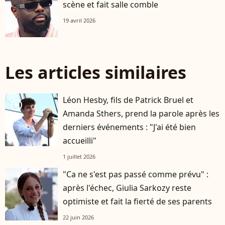
scène et fait salle comble
19 avril 2026
Les articles similaires
Léon Hesby, fils de Patrick Bruel et
player2
Amanda Sthers, prend la parole après les
derniers événements : "J'ai été bien
accueilli"
1 juillet 2026
"Ca ne s'est pas passé comme prévu" :
après l'échec, Giulia Sarkozy reste
optimiste et fait la fierté de ses parents
22 juin 2026