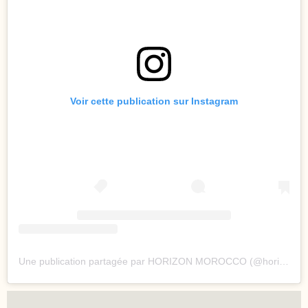
Voir cette publication sur Instagram
Une publication partagée par HORIZON MOROCCO (@horizonmorocco)