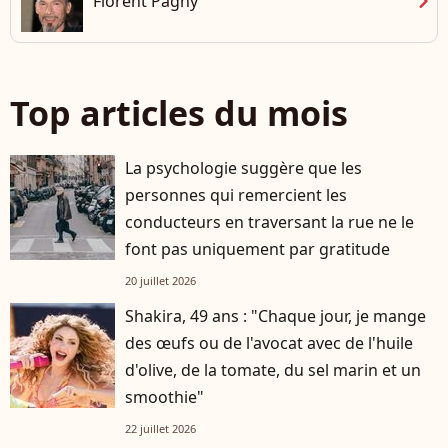
chevron_right
Florent Pagny
Top articles du mois
La psychologie suggère que les
personnes qui remercient les
conducteurs en traversant la rue ne le
font pas uniquement par gratitude
20 juillet 2026
Shakira, 49 ans : "Chaque jour, je mange
des œufs ou de l'avocat avec de l'huile
d'olive, de la tomate, du sel marin et un
smoothie"
22 juillet 2026