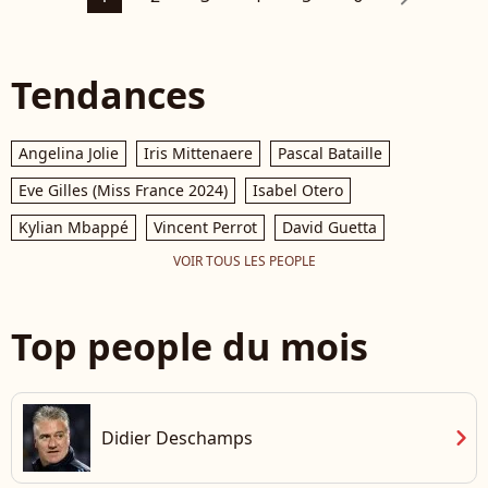
Tendances
Angelina Jolie
Iris Mittenaere
Pascal Bataille
Eve Gilles (Miss France 2024)
Isabel Otero
Kylian Mbappé
Vincent Perrot
David Guetta
VOIR TOUS LES PEOPLE
Top people du mois
chevron_right
Didier Deschamps