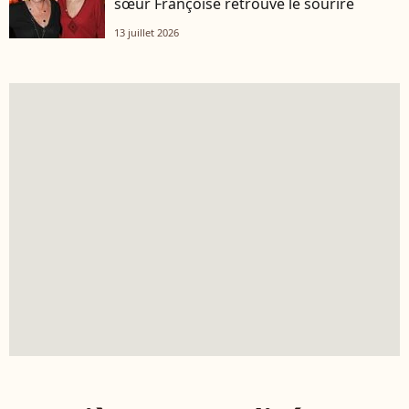
sœur Françoise retrouve le sourire
13 juillet 2026