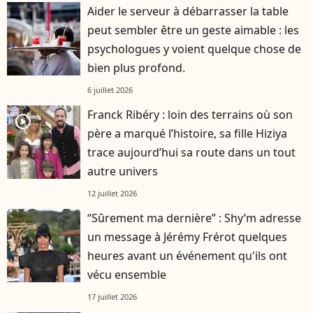
Aider le serveur à débarrasser la table
peut sembler être un geste aimable : les
psychologues y voient quelque chose de
bien plus profond.
6 juillet 2026
Franck Ribéry : loin des terrains où son
player2
père a marqué l’histoire, sa fille Hiziya
trace aujourd’hui sa route dans un tout
autre univers
12 juillet 2026
“Sûrement ma dernière” : Shy’m adresse
un message à Jérémy Frérot quelques
heures avant un événement qu'ils ont
vécu ensemble
17 juillet 2026