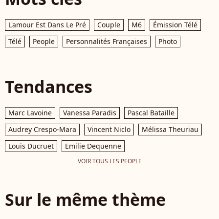
L'amour Est Dans Le Pré
Couple
M6
Émission Télé
Télé
People
Personnalités Françaises
Photo
Tendances
Marc Lavoine
Vanessa Paradis
Pascal Bataille
Audrey Crespo-Mara
Vincent Niclo
Mélissa Theuriau
Louis Ducruet
Emilie Dequenne
VOIR TOUS LES PEOPLE
Sur le même thème