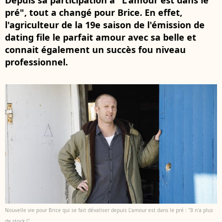
Depuis sa participation à "L'amour est dans le
pré", tout a changé pour Brice. En effet,
l'agriculteur de la 19e saison de l'émission de
dating file le parfait amour avec sa belle et
connait également un succès fou niveau
professionnel.
Nouvelle vie pour Brice qui se fait dévaliser depuis L'amour est dans le pré : "Il n'a plus
de stock !"