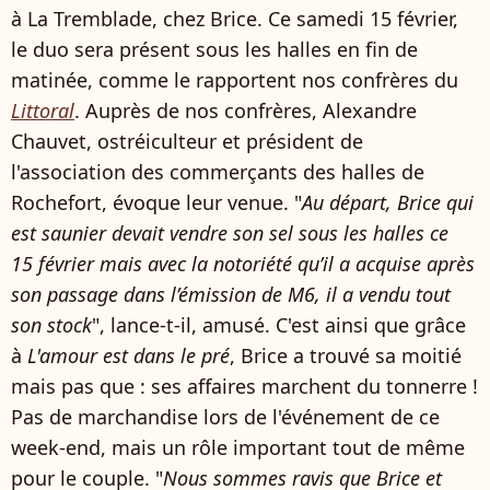
à La Tremblade, chez Brice. Ce samedi 15 février,
le duo sera présent sous les halles en fin de
matinée, comme le rapportent nos confrères du
Littoral
. Auprès de nos confrères, Alexandre
Chauvet, ostréiculteur et président de
l'association des commerçants des halles de
Rochefort, évoque leur venue. "
Au départ, Brice qui
est saunier devait vendre son sel sous les halles ce
15 février mais avec la notoriété qu’il a acquise après
son passage dans l’émission de M6, il a vendu tout
son stock
", lance-t-il, amusé. C'est ainsi que grâce
à
L'amour est dans le pré
, Brice a trouvé sa moitié
mais pas que : ses affaires marchent du tonnerre !
Pas de marchandise lors de l'événement de ce
week-end, mais un rôle important tout de même
pour le couple. "
Nous sommes ravis que Brice et