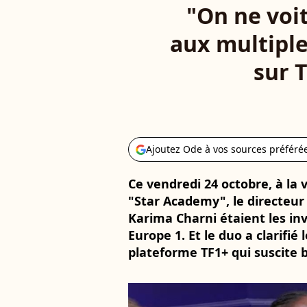
"On ne voit
aux multiple
sur T
Ajoutez Ode à vos sources préféré
Ce vendredi 24 octobre, à la 
"Star Academy", le directeur
Karima Charni étaient les in
Europe 1. Et le duo a clarifié 
plateforme TF1+ qui suscite 