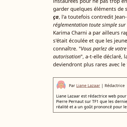
instaurées pour ne pas trop en 
garder quelques éléments de s
ça
, l'a toutefois contredit Jean
réglementation toute simple sur 
Karima Charni a par ailleurs 
s'était écoulée et que les jeun
connaître. "
Vous parlez de votre
autorisation
", a-t-elle déclaré,
deviendront plus rares avec le
Par
Liane Lazaar
|
Rédactrice
Liane Lazaar est rédactrice web pour 
Pierre Pernaut sur TF1 que les derni
réalité et a un goût prononcé pour le