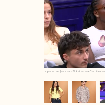
Le producteur Jean-Louis Blot et Karima Charni invité