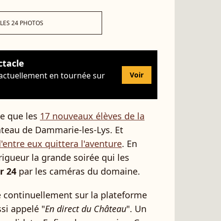
 LES 24 PHOTOS
ctacle
 actuellement en tournée sur
Voir
e que les
17 nouveaux élèves de la
âteau de Dammarie-les-Lys. Et
d'entre eux quittera l'aventure
. En
rigueur la grande soirée qui les
r 24
par les caméras du domaine.
sé continuellement sur la plateforme
si appelé "
En direct du Château
". Un