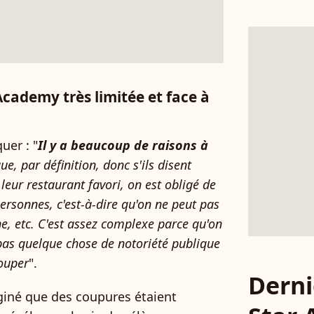
Academy très limitée et face à
uer : "
Il y a beaucoup de raisons à
e, par définition, donc s'ils disent
 leur restaurant favori, on est obligé de
ersonnes, c'est-à-dire qu'on ne peut pas
ne, etc. C'est assez complexe parce qu'on
t pas quelque chose de notoriété publique
couper
".
Derni
giné que des coupures étaient