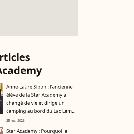
rticles
 Academy
Anne-Laure Sibon : l'ancienne
élève de la Star Academy a
changé de vie et dirige un
camping au bord du Lac Léman
avec sa compagne
25 mai 2026
Star Academy : Pourquoi la