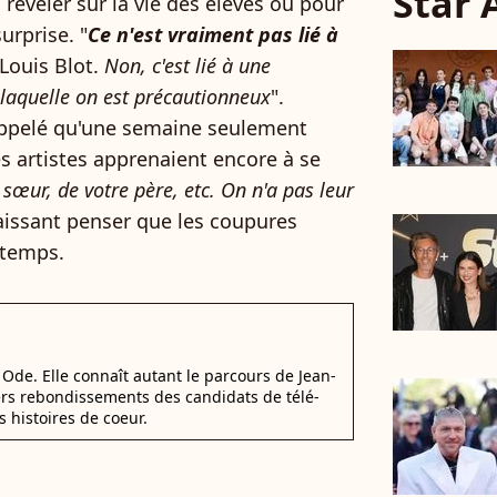
Star
révéler sur la vie des élèves ou pour
urprise. "
Ce n'est vraiment pas lié à
-Louis Blot.
Non, c'est lié à une
laquelle on est précautionneux
".
rappelé qu'une semaine seulement
es artistes apprenaient encore à se
 sœur, de votre père, etc. On n'a pas leur
 laissant penser que les coupures
 temps.
Ode. Elle connaît autant le parcours de Jean-
ers rebondissements des candidats de télé-
s histoires de coeur.