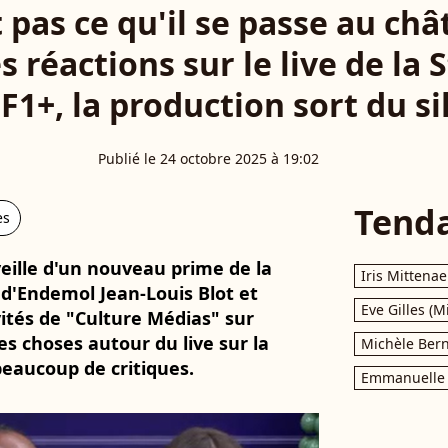
 pas ce qu'il se passe au châ
s réactions sur le live de la
F1+, la production sort du s
Publié le 24 octobre 2025 à 19:02
Tend
es
veille d'un nouveau prime de la
Iris Mittenae
 d'Endemol Jean-Louis Blot et
Eve Gilles (M
vités de "Culture Médias" sur
les choses autour du live sur la
Michèle Bern
beaucoup de critiques.
Emmanuelle 