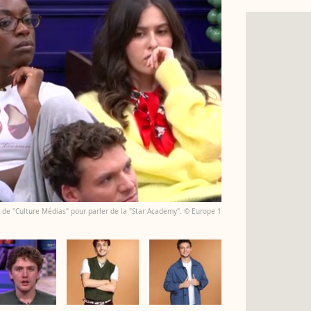
s de "Culture Médias" pour parler de la "Star Academy". © Europe 1