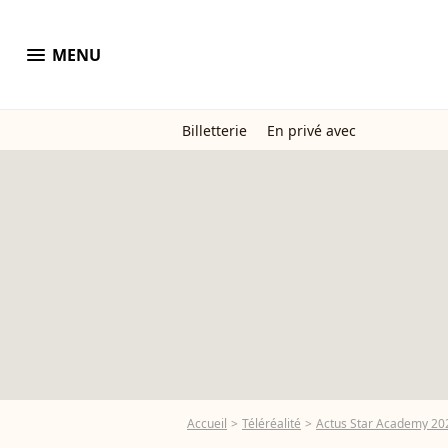
menu
MENU
Billetterie
En privé avec
Accueil
Téléréalité
Actus Star Academy 20