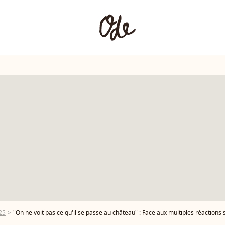
25
"On ne voit pas ce qu'il se passe au château" : Face aux multiples réactions sur le live de 