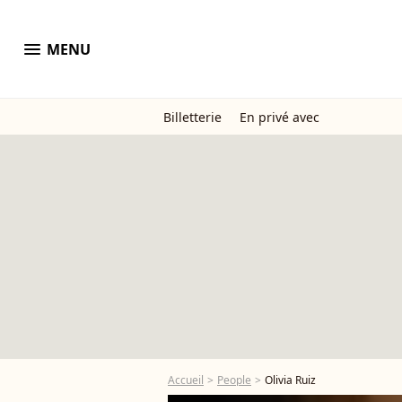
menu
MENU
Billetterie
En privé avec
Accueil
People
Olivia Ruiz