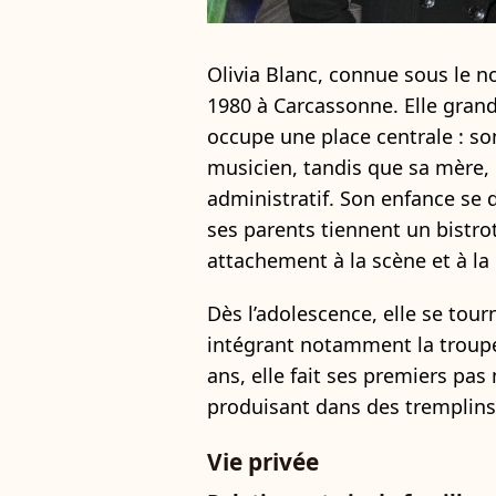
Olivia Blanc, connue sous le nom
1980 à Carcassonne. Elle grand
occupe une place centrale : son
musicien, tandis que sa mère,
administratif. Son enfance se d
ses parents tiennent un bistrot
attachement à la scène et à la
Dès l’adolescence, elle se tourn
intégrant notamment la troup
ans, elle fait ses premiers pa
produisant dans des tremplins
Vie privée