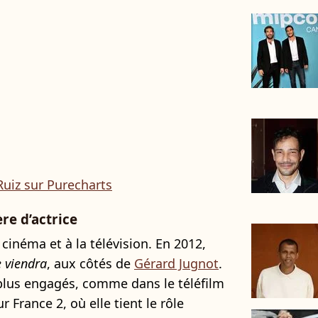
Ruiz sur Purecharts
re d’actrice
 cinéma et à la télévision. En 2012,
 viendra
, aux côtés de
Gérard Jugnot
.
 plus engagés, comme dans le téléfilm
r France 2, où elle tient le rôle