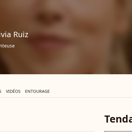
ivia Ruiz
nteuse
S
VIDÉOS
ENTOURAGE
Tend