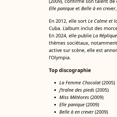
(2009), confirme son talent de
Elle panique
et
Belle à en crever
En 2012, elle sort
Le Calme et l
Cuba. L’album inclut des mo
En 2024, elle publie
La Réplique
thèmes sociétaux, notamment 
active sur scène, elle est ann
l’Olympia.
Top discographie
La Femme Chocolat
(2005)
J’traîne des pieds
(2005)
Miss Météores
(2009)
Elle panique
(2009)
Belle à en crever
(2009)