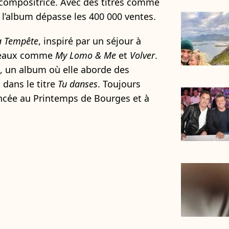
 compositrice. Avec des titres comme
, l’album dépasse les 400 000 ventes.
a Tempête
, inspiré par un séjour à
rceaux comme
My Lomo & Me
et
Volver
.
, un album où elle aborde des
dans le titre
Tu danses
. Toujours
oncée au Printemps de Bourges et à