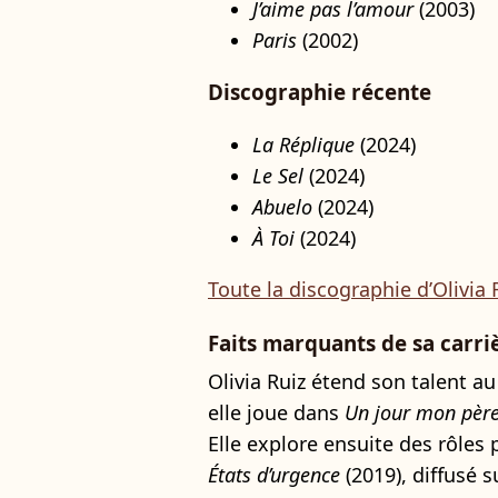
J’aime pas l’amour
(2003)
Paris
(2002)
Discographie récente
La Réplique
(2024)
Le Sel
(2024)
Abuelo
(2024)
À Toi
(2024)
Toute la discographie d’Olivia 
Faits marquants de sa carriè
Olivia Ruiz étend son talent au
elle joue dans
Un jour mon père
Elle explore ensuite des rôles
États d’urgence
(2019), diffusé su