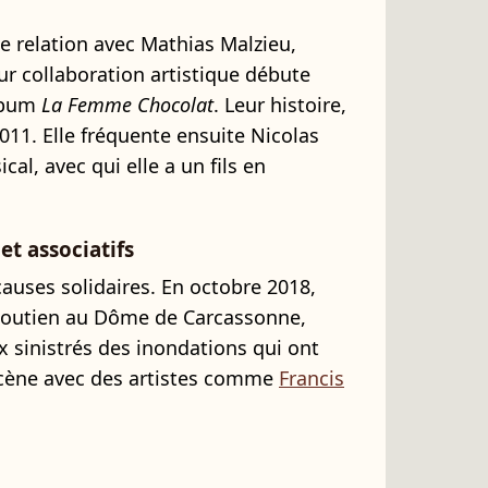
e relation avec Mathias Malzieu,
r collaboration artistique débute
album
La Femme Chocolat
. Leur histoire,
011. Elle fréquente ensuite Nicolas
l, avec qui elle a un fils en
t associatifs
 causes solidaires. En octobre 2018,
e soutien au Dôme de Carcassonne,
x sinistrés des inondations qui ont
 scène avec des artistes comme
Francis