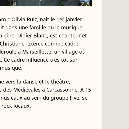
 d’Olivia Ruiz, naît le 1er janvier
it dans une famille où la musique
 père, Didier Blanc, est chanteur et
 Christiane, exerce comme cadre
éroule à Marseillette, un village où
. Ce cadre influence très tôt son
 musique.
e vers la danse et le théâtre,
e des Médiévales à Carcassonne. À 15
s musicaux au sein du groupe Five, se
 rock locaux.