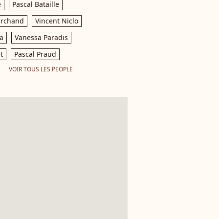
e
Pascal Bataille
archand
Vincent Niclo
a
Vanessa Paradis
t
Pascal Praud
VOIR TOUS LES PEOPLE