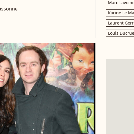
Marc Lavoin
cassonne
Karine Le M
Laurent Gerr
Louis Ducrue