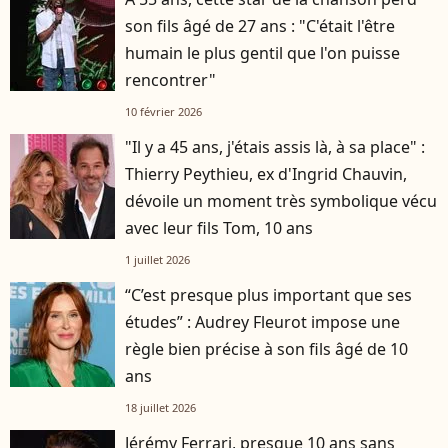
son fils âgé de 27 ans : "C'était l'être
humain le plus gentil que l'on puisse
rencontrer"
10 février 2026
"Il y a 45 ans, j'étais assis là, à sa place" :
Thierry Peythieu, ex d'Ingrid Chauvin,
dévoile un moment très symbolique vécu
avec leur fils Tom, 10 ans
1 juillet 2026
“C’est presque plus important que ses
études” : Audrey Fleurot impose une
règle bien précise à son fils âgé de 10
ans
18 juillet 2026
Jérémy Ferrari, presque 10 ans sans