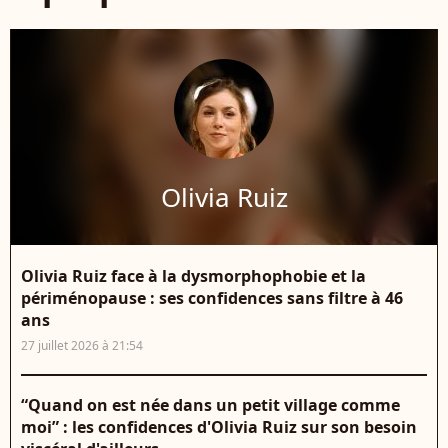
Olivia Ruiz
Olivia Ruiz face à la dysmorphophobie et la
périménopause : ses confidences sans filtre à 46
ans
27 juillet 2026 à 21:54
“Quand on est née dans un petit village comme
moi” : les confidences d'Olivia Ruiz sur son besoin