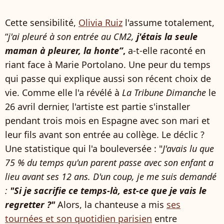
Cette sensibilité,
Olivia Ruiz
l'assume totalement,
“
j'ai pleuré à son entrée au CM2,
j'étais la seule
maman à pleurer, la honte”
,
a-t-elle raconté en
riant face à Marie Portolano. Une peur du temps
qui passe qui explique aussi son récent choix de
vie. Comme elle l'a révélé à
La Tribune Dimanche
le
26 avril dernier, l'artiste est partie s'installer
pendant trois mois en Espagne avec son mari et
leur fils avant son entrée au collège. Le déclic ?
Une statistique qui l'a bouleversée : "
J'avais lu que
75 % du temps qu'un parent passe avec son enfant a
lieu avant ses 12 ans. D'un coup, je me suis demandé
:
"Si je sacrifie ce temps-là, est-ce que je vais le
regretter ?"
Alors, la chanteuse a mis
ses
tournées et son quotidien parisien
entre