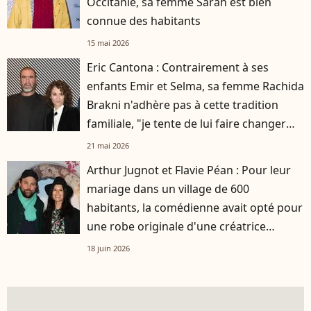
Occitanie, sa femme Sarah est bien
connue des habitants
15 mai 2026
Eric Cantona : Contrairement à ses
enfants Emir et Selma, sa femme Rachida
Brakni n'adhère pas à cette tradition
familiale, "je tente de lui faire changer
d'avis"
21 mai 2026
Arthur Jugnot et Flavie Péan : Pour leur
mariage dans un village de 600
habitants, la comédienne avait opté pour
une robe originale d'une créatrice
française
18 juin 2026