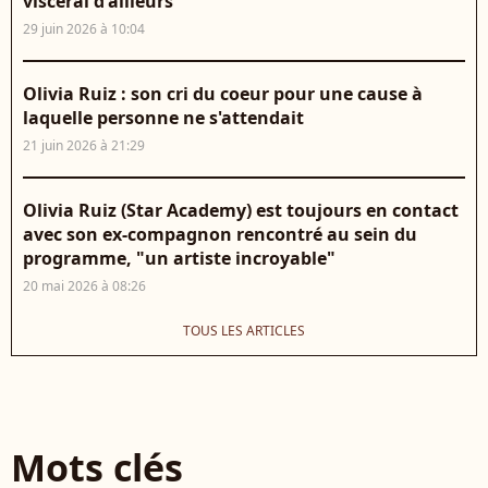
viscéral d'ailleurs
29 juin 2026 à 10:04
Olivia Ruiz : son cri du coeur pour une cause à
laquelle personne ne s'attendait
21 juin 2026 à 21:29
Olivia Ruiz (Star Academy) est toujours en contact
avec son ex-compagnon rencontré au sein du
programme, "un artiste incroyable"
20 mai 2026 à 08:26
TOUS LES ARTICLES
Mots clés