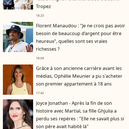
Tropez
18:23
Florent Manaudou : "Je ne crois pas avoir
besoin de beaucoup d’argent pour être
heureux", quelles sont ses vraies
richesses ?
18:04
Grâce à son ancienne carrière avant les
médias, Ophélie Meunier a pu s'acheter
son premier appartement à 18 ans
17:42
Joyce Jonathan - Après la fin de son
histoire avec Martial, sa fille Ghjulia a
perdu ses repères : "Elle ne savait plus si
son père avait habité là"