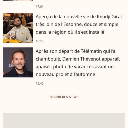
17:01
Aperçu de la nouvelle vie de Kendji Girac
très loin de l'Essonne, douce et simple
dans la région où il s'est installé
16:20
Après son départ de Télématin qui l’a
chamboulé, Damien Thévenot apparaît
apaisé : photo de vacances avant un
nouveau projet à l’automne
15:40
DERNIÈRES NEWS