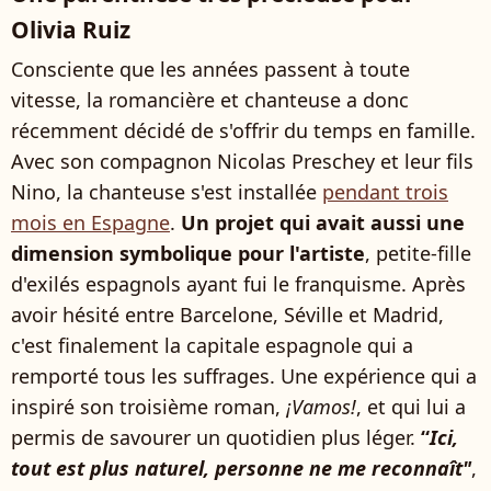
Olivia Ruiz
Consciente que les années passent à toute
vitesse, la romancière et chanteuse a donc
récemment décidé de s'offrir du temps en famille.
Avec son compagnon Nicolas Preschey et leur fils
Nino, la chanteuse s'est installée
pendant trois
mois en Espagne
.
Un projet qui avait aussi une
dimension symbolique pour l'artiste
, petite-fille
d'exilés espagnols ayant fui le franquisme. Après
avoir hésité entre Barcelone, Séville et Madrid,
c'est finalement la capitale espagnole qui a
remporté tous les suffrages. Une expérience qui a
inspiré son troisième roman,
¡Vamos!
, et qui lui a
permis de savourer un quotidien plus léger.
“
Ici,
tout est plus naturel, personne ne me reconnaît"
,