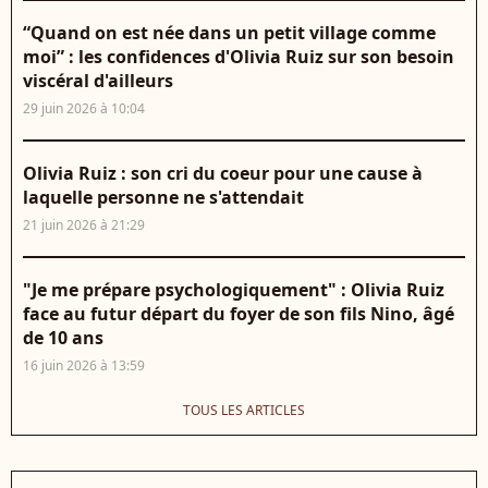
“Quand on est née dans un petit village comme
moi” : les confidences d'Olivia Ruiz sur son besoin
viscéral d'ailleurs
29 juin 2026 à 10:04
Olivia Ruiz : son cri du coeur pour une cause à
laquelle personne ne s'attendait
21 juin 2026 à 21:29
"Je me prépare psychologiquement" : Olivia Ruiz
face au futur départ du foyer de son fils Nino, âgé
de 10 ans
16 juin 2026 à 13:59
TOUS LES ARTICLES