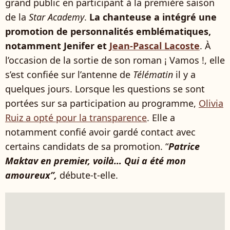
grand public en participant à la première saison
de la
Star Academy
.
La chanteuse a intégré une
promotion de personnalités emblématiques,
notamment Jenifer et
Jean-Pascal Lacoste
. À
l’occasion de la sortie de son roman ¡ Vamos !, elle
s’est confiée sur l’antenne de
Télématin
il y a
quelques jours. Lorsque les questions se sont
portées sur sa participation au programme,
Olivia
Ruiz a opté pour la transparence
. Elle a
notamment confié avoir gardé contact avec
certains candidats de sa promotion. “
Patrice
Maktav en premier, voilà… Qui a été mon
amoureux”,
débute-t-elle.