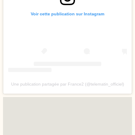
Voir cette publication sur Instagram
Une publication partagée par France2 (@telematin_officiel)