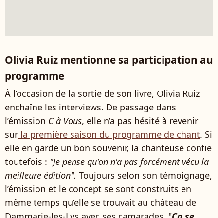
Olivia Ruiz mentionne sa participation au
programme
À l’occasion de la sortie de son livre, Olivia Ruiz
enchaîne les interviews. De passage dans
l’émission
C à Vous
, elle n’a pas hésité à revenir
sur
la première saison du programme de chant
. Si
elle en garde un bon souvenir, la chanteuse confie
toutefois :
"Je pense qu'on n'a pas forcément vécu la
meilleure édition".
Toujours selon son témoignage,
l’émission et le concept se sont construits en
même temps qu’elle se trouvait au château de
Dammarie-les-Lys avec ses camarades. "
Ça se