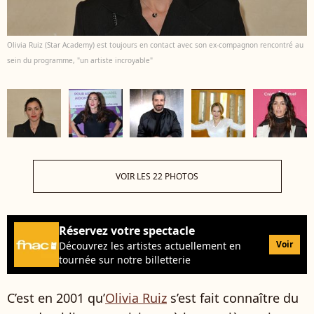
Olivia Ruiz (Star Academy) est toujours en contact avec son ex-compagnon rencontré au
sein du programme, "un artiste incroyable"
VOIR LES 22 PHOTOS
Réservez votre spectacle
Voir
Découvrez les artistes actuellement en
tournée sur notre billetterie
C’est en 2001 qu’
Olivia Ruiz
s’est fait connaître du