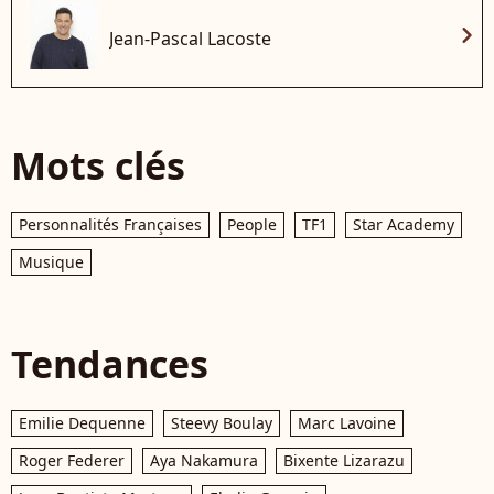
chevron_right
Jean-Pascal Lacoste
Mots clés
Personnalités Françaises
People
TF1
Star Academy
Musique
Tendances
Emilie Dequenne
Steevy Boulay
Marc Lavoine
Roger Federer
Aya Nakamura
Bixente Lizarazu