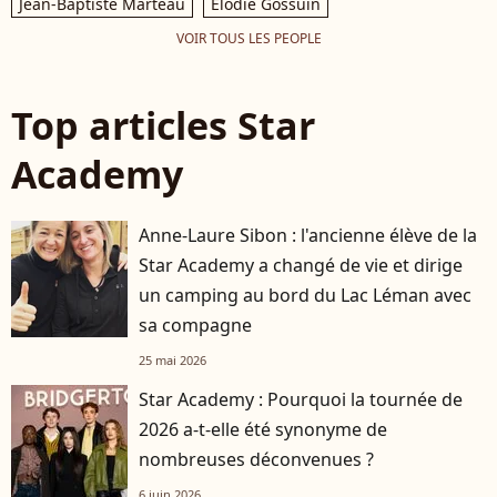
Jean-Baptiste Marteau
Elodie Gossuin
VOIR TOUS LES PEOPLE
Top articles Star
Academy
Anne-Laure Sibon : l'ancienne élève de la
Star Academy a changé de vie et dirige
un camping au bord du Lac Léman avec
sa compagne
25 mai 2026
Star Academy : Pourquoi la tournée de
2026 a-t-elle été synonyme de
nombreuses déconvenues ?
6 juin 2026