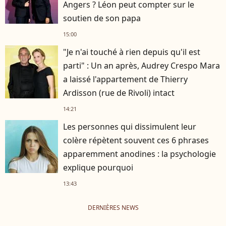
Angers ? Léon peut compter sur le
soutien de son papa
15:00
"Je n'ai touché à rien depuis qu'il est
parti" : Un an après, Audrey Crespo Mara
a laissé l'appartement de Thierry
Ardisson (rue de Rivoli) intact
14:21
Les personnes qui dissimulent leur
colère répètent souvent ces 6 phrases
apparemment anodines : la psychologie
explique pourquoi
13:43
DERNIÈRES NEWS