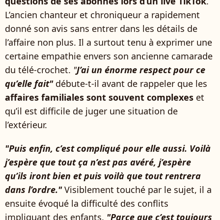
questions de ses abonnés lors d’un live TikTok
.
L’ancien chanteur et chroniqueur a rapidement
donné son avis sans entrer dans les détails de
l’affaire non plus. Il a surtout tenu à exprimer une
certaine empathie envers son ancienne camarade
du télé-crochet.
"
J’ai un énorme respect pour ce
qu’elle fait"
débute-t-il avant de
rappeler que les
affaires familiales sont souvent complexes
et
qu’il est difficile de juger une situation de
l’extérieur.
"Puis enfin, c’est compliqué pour elle aussi. Voilà
j’espère que tout ça n’est pas avéré, j’espère
qu’ils iront bien et puis voilà que tout rentrera
dans l’ordre."
Visiblement touché par le sujet, il a
ensuite évoqué la difficulté des conflits
impliquant des enfants.
"Parce que c’est toujours