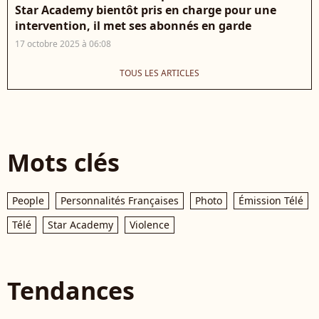
Star Academy bientôt pris en charge pour une
intervention, il met ses abonnés en garde
17 octobre 2025 à 06:08
TOUS LES ARTICLES
Mots clés
People
Personnalités Françaises
Photo
Émission Télé
Télé
Star Academy
Violence
Tendances