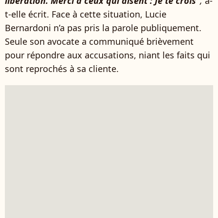
libération. Merci à ceux qui disent : Je te crois"
,
a-
t-elle écrit. Face à cette situation, Lucie
Bernardoni n’a pas pris la parole publiquement.
Seule son avocate a communiqué brièvement
pour répondre aux accusations, niant les faits qui
sont reprochés à sa cliente.