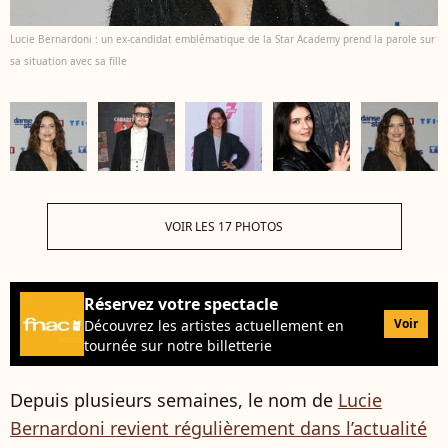
Lucie Bernardoni : un ex-candidat emblématique de la Star Academy prend la parole sur
sa situation avec sa fille
VOIR LES 17 PHOTOS
Réservez votre spectacle
Voir
Découvrez les artistes actuellement en
tournée sur notre billetterie
Depuis plusieurs semaines, le nom de
Lucie
Bernardoni revient régulièrement dans l’actualité