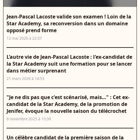
Jean-Pascal Lacoste valide son examen ! Loin de la
Star Academy, sa reconversion dans un domaine
opposé prend forme
12 mai 2026 à 22:37
L’autre vie de Jean-Pascal Lacoste : l'ex-candidat de
la Star Academy suit une formation pour se lancer
dans métier surprenant
21 mars 2026 à 14:53
"Je ne dis pas que c'est scénarisé, mais…" : Cet ex-
candidat de la Star Academy, de la promotion de
Jenifer, évoque la nouvelle saison du télécrochet
8 novembre 2025 à 15:38
Un célèbre candidat de la première saison de la