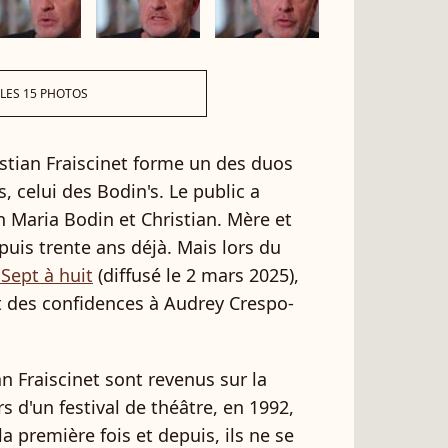
 LES 15 PHOTOS
stian Fraiscinet forme un des duos
 celui des Bodin's. Le public a
n Maria Bodin et Christian. Mère et
epuis trente ans déjà. Mais lors du
 Sept à huit
(diffusé le 2 mars 2025),
fait des confidences à Audrey Crespo-
n Fraiscinet sont revenus sur la
rs d'un festival de théâtre, en 1992,
la première fois et depuis, ils ne se