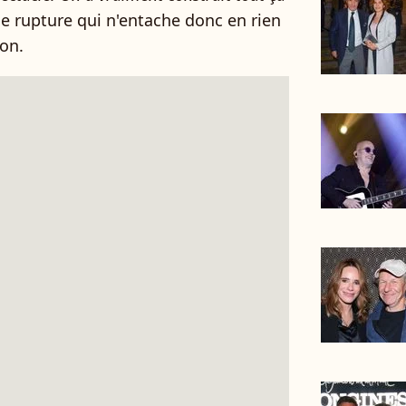
 Une rupture qui n'entache donc en rien
ion.