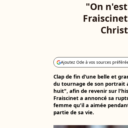
"On n'est
Fraiscine
Chris
Ajoutez Ode à vos sources préféré
Clap de fin d'une belle et gra
du tournage de son portrait 
huit", afin de revenir sur l'h
Fraiscinet a annoncé sa rupt
femme qu'il a aimée pendant 
partie de sa vie.