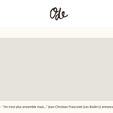
"On n'est plus ensemble mais..." Jean-Christian Fraiscinet (Les Bodin's) annonce sa ru