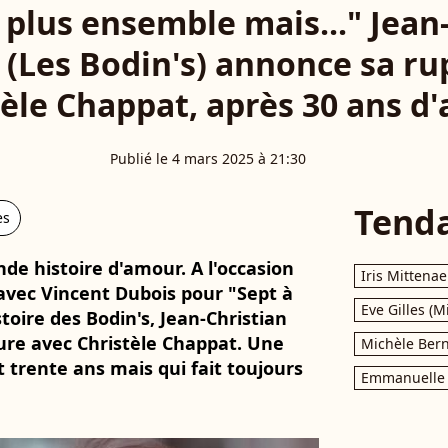
 plus ensemble mais..." Jean
t (Les Bodin's) annonce sa ru
tèle Chappat, après 30 ans d
Publié le 4 mars 2025 à 21:30
Tend
es
nde histoire d'amour. A l'occasion
Iris Mittenae
avec Vincent Dubois pour "Sept à
Eve Gilles (M
istoire des Bodin's, Jean-Christian
ure avec Christèle Chappat. Une
Michèle Bern
trente ans mais qui fait toujours
Emmanuelle 