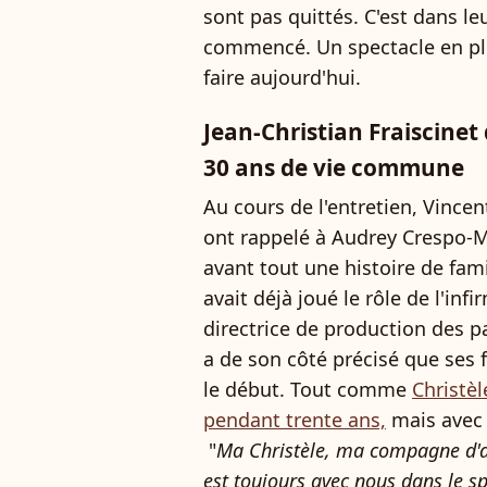
sont pas quittés. C'est dans le
commencé. Un spectacle en plei
faire aujourd'hui.
Jean-Christian Fraiscinet
30 ans de vie commune
Au cours de l'entretien, Vincen
ont rappelé à Audrey Crespo-Ma
avant tout une histoire de fami
avait déjà joué le rôle de l'inf
directrice de production des pa
a de son côté précisé que ses 
le début. Tout comme
Christèl
pendant trente ans,
mais avec q
"
Ma Christèle, ma compagne d'al
est toujours avec nous dans le sp