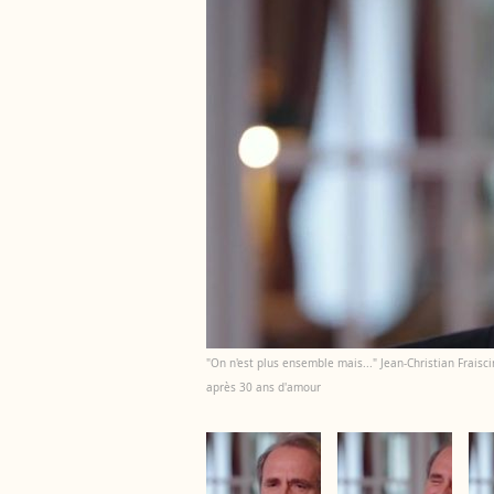
"On n'est plus ensemble mais..." Jean-Christian Fraisc
après 30 ans d'amour