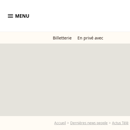
menu
MENU
Billetterie
En privé avec
Accueil
Dernières news people
Actus Télé