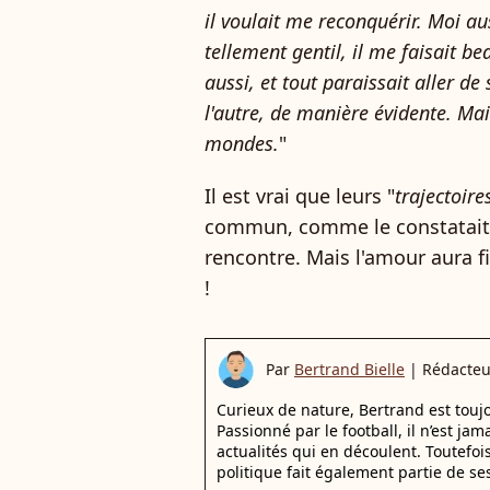
il voulait me reconquérir. Moi aus
tellement gentil, il me faisait be
aussi, et tout paraissait aller de 
l'autre, de manière évidente. Mai
mondes.
"
Il est vrai que leurs "
trajectoire
commun, comme le constatait E
rencontre. Mais l'amour aura f
!
Par
Bertrand Bielle
|
Rédacteu
Curieux de nature, Bertrand est toujo
Passionné par le football, il n’est jam
actualités qui en découlent. Toutefoi
politique fait également partie de se