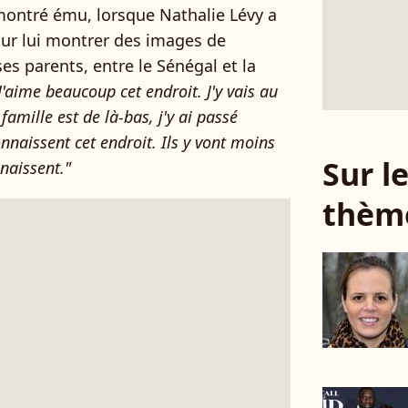
montré ému, lorsque Nathalie Lévy a
our lui montrer des images de
ses parents, entre le Sénégal et la
.J'aime beaucoup cet endroit. J'y vais au
amille est de là-bas, j'y ai passé
onnaissent cet endroit. Ils y vont moins
Sur 
naissent."
thèm