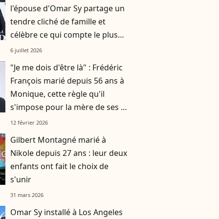
l'épouse d'Omar Sy partage un
tendre cliché de famille et
célèbre ce qui compte le plus
pour elle
6 juillet 2026
"Je me dois d'être là" : Frédéric
François marié depuis 56 ans à
Monique, cette règle qu'il
s'impose pour la mère de ses 4
enfants
12 février 2026
Gilbert Montagné marié à
Nikole depuis 27 ans : leur deux
enfants ont fait le choix de
s'unir
31 mars 2026
Omar Sy installé à Los Angeles