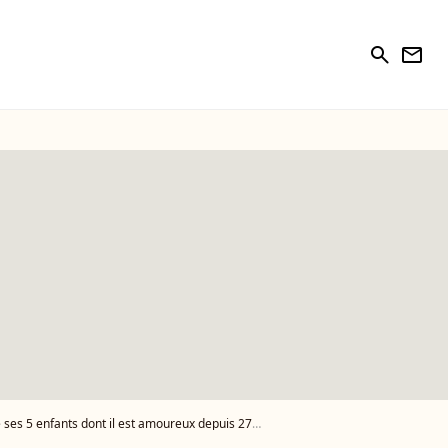
search
newsletter
ses 5 enfants dont il est amoureux depuis 27 ans