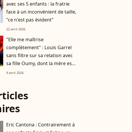
avec ses 5 enfants : la fratrie
face à un inconvénient de taille,
"ce n'est pas évident"
22 avril 2026
"Elle me maîtrise
complètement" : Louis Garrel
sans filtre sur sa relation avec
sa fille Oumy, dont la mère est
Valeria Bruni-Tedeschi
9 avril 2026
rticles
aires
Eric Cantona : Contrairement à