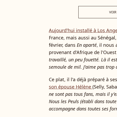
VOIR
Aujourd'hui installé à Los Ang
France, mais aussi au Sénégal, 
février, dans
En aparté
, il nous
provenant d'Afrique de l'Ouest 
travaillé, un peu fouetté. Là il es
semoule de mil. J'aime pas trop c
Ce plat, il l'a déjà préparé à se
son épouse Hélène
(Selly, Sab
ne sont pas tous fans, mais il y
Nous les Peuls (établi dans toute 
accompagne dans toutes ses for