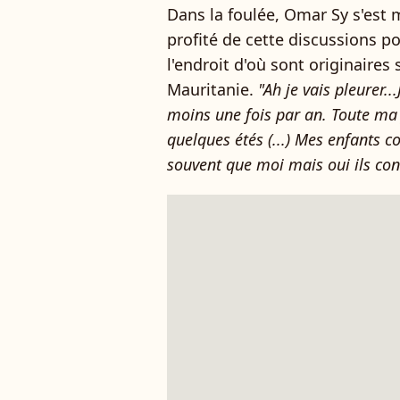
Dans la foulée, Omar Sy s'est 
profité de cette discussions p
l'endroit d'où sont originaires 
Mauritanie.
"Ah je vais pleurer..
moins une fois par an. Toute ma f
quelques étés (...) Mes enfants c
souvent que moi mais oui ils con