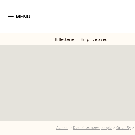
menu
MENU
Billetterie
En privé avec
Accueil
Dernières news people
Omar Sy