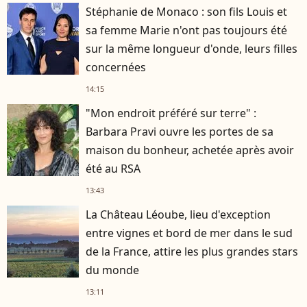
Stéphanie de Monaco : son fils Louis et
sa femme Marie n'ont pas toujours été
sur la même longueur d'onde, leurs filles
concernées
14:15
"Mon endroit préféré sur terre" :
Barbara Pravi ouvre les portes de sa
maison du bonheur, achetée après avoir
été au RSA
13:43
La Château Léoube, lieu d'exception
entre vignes et bord de mer dans le sud
de la France, attire les plus grandes stars
du monde
13:11