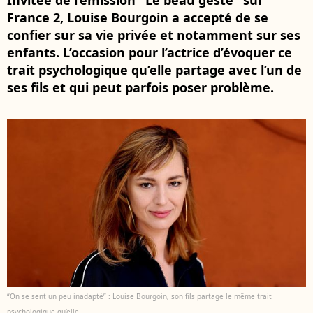
Invitée de l’émission "Le beau geste" sur
France 2, Louise Bourgoin a accepté de se
confier sur sa vie privée et notamment sur ses
enfants. L’occasion pour l’actrice d’évoquer ce
trait psychologique qu’elle partage avec l’un de
ses fils et qui peut parfois poser problème.
“On se sent un peu inadapté” : Louise Bourgoin, son fils partage le même trait
psychologique qu’elle