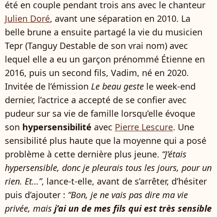
été en couple pendant trois ans avec le chanteur
Julien Doré
, avant une séparation en 2010. La
belle brune a ensuite partagé la vie du musicien
Tepr (Tanguy Destable de son vrai nom) avec
lequel elle a eu un garçon prénommé Étienne en
2016, puis un second fils, Vadim, né en 2020.
Invitée de l’émission
Le beau geste
le week-end
dernier, l’actrice a accepté de se confier avec
pudeur sur sa vie de famille lorsqu’elle évoque
son
hypersensibilité
avec
Pierre Lescure
. Une
sensibilité plus haute que la moyenne qui a posé
problème à cette dernière plus jeune.
“J’étais
hypersensible, donc je pleurais tous les jours, pour un
rien. Et…”
, lance-t-elle, avant de s’arrêter, d’hésiter
puis d’ajouter :
“Bon, je ne vais pas dire ma vie
privée, mais
j’ai un de mes fils qui est très sensible