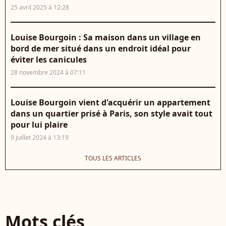
25 avril 2025 à 12:28
Louise Bourgoin : Sa maison dans un village en
bord de mer situé dans un endroit idéal pour
éviter les canicules
28 novembre 2024 à 07:11
Louise Bourgoin vient d'acquérir un appartement
dans un quartier prisé à Paris, son style avait tout
pour lui plaire
9 juillet 2024 à 13:19
TOUS LES ARTICLES
Mots clés