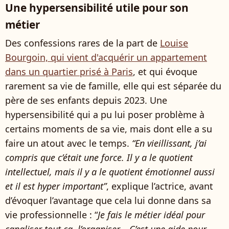
Une hypersensibilité utile pour son
métier
Des confessions rares de la part de
Louise
Bourgoin, qui vient d'acquérir un appartement
dans un quartier prisé à Paris
, et qui évoque
rarement sa vie de famille, elle qui est séparée du
père de ses enfants depuis 2023. Une
hypersensibilité qui a pu lui poser problème à
certains moments de sa vie, mais dont elle a su
faire un atout avec le temps.
“En vieillissant, j’ai
compris que c’était une force. Il y a le quotient
intellectuel, mais il y a le quotient émotionnel aussi
et il est hyper important”
, explique l’actrice, avant
d’évoquer l’avantage que cela lui donne dans sa
vie professionnelle : “
Je fais le métier idéal pour
canaliser tout ça, l’organiser... C’est une aide pour