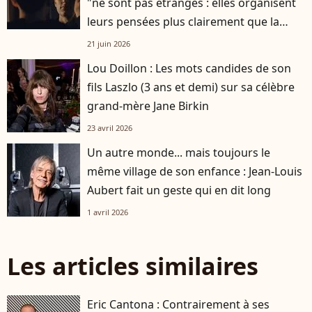
"ne sont pas étranges : elles organisent
leurs pensées plus clairement que la
plupart des gens"
21 juin 2026
Lou Doillon : Les mots candides de son
fils Laszlo (3 ans et demi) sur sa célèbre
grand-mère Jane Birkin
23 avril 2026
Un autre monde... mais toujours le
même village de son enfance : Jean-Louis
Aubert fait un geste qui en dit long
1 avril 2026
Les articles similaires
Eric Cantona : Contrairement à ses