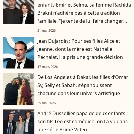
enfants Emir et Selma, sa femme Rachida
Brakni n'adhère pas à cette tradition
familiale, "je tente de lui faire changer
d'avis"
21 mai 2026
Jean Dujardin : Pour ses filles Alice et
Jeanne, dont la mère est Nathalie
Péchalat, il a pris une grande décision
17 mars 2026
De Los Angeles à Dakar, les filles d’Omar
Sy, Selly et Sabah, s’épanouissent
chacune dans leur univers artistique
25 mai 2026
André Dussollier papa de deux enfants :
son fils Léo est comédien, on l'a vu dans
une série Prime Video