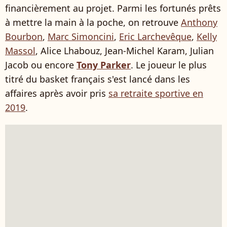
financièrement au projet. Parmi les fortunés prêts
à mettre la main à la poche, on retrouve
Anthony
Bourbon
,
Marc Simoncini
,
Eric Larchevêque
,
Kelly
Massol
, Alice Lhabouz, Jean-Michel Karam, Julian
Jacob ou encore
Tony Parker
. Le joueur le plus
titré du basket français s'est lancé dans les
affaires après avoir pris
sa retraite sportive en
2019
.