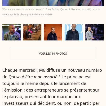
"Pas eu les investissements promis" : Tony Parker (Qui veut être mon associé) dans le
viseur après le témoignage d'une candidate
VOIR LES 14 PHOTOS
Chaque mercredi, M6 diffuse un nouveau numéro
de
Qui veut être mon associé ?
Le principe est
toujours le même depuis le lancement de
l'émission : des entrepreneurs se présentent sur
le plateau, présentant leur marque aux
investisseurs qui décident, ou non, de participer