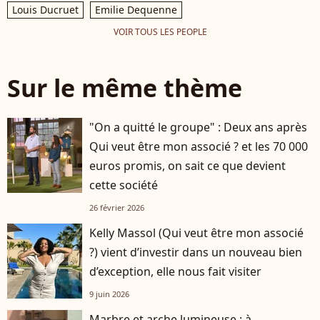
Louis Ducruet
Emilie Dequenne
VOIR TOUS LES PEOPLE
Sur le même thème
"On a quitté le groupe" : Deux ans après
Qui veut être mon associé ? et les 70 000
euros promis, on sait ce que devient
cette société
26 février 2026
Kelly Massol (Qui veut être mon associé
?) vient d’investir dans un nouveau bien
d’exception, elle nous fait visiter
9 juin 2026
Marbre et arche lumineuse : à