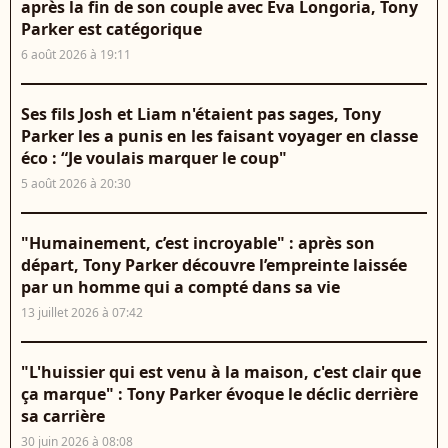
après la fin de son couple avec Eva Longoria, Tony
Parker est catégorique
6 août 2026 à 19:11
Ses fils Josh et Liam n'étaient pas sages, Tony
Parker les a punis en les faisant voyager en classe
éco : “Je voulais marquer le coup"
5 août 2026 à 20:30
"Humainement, c’est incroyable" : après son
départ, Tony Parker découvre l’empreinte laissée
par un homme qui a compté dans sa vie
13 juillet 2026 à 07:42
"L'huissier qui est venu à la maison, c'est clair que
ça marque" : Tony Parker évoque le déclic derrière
sa carrière
30 juin 2026 à 08:08