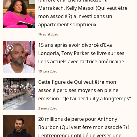
Marrakech, Kelly Massol (Qui veut être
mon associé ?) a investi dans un
appartement somptueux
16 avril 2026
15 ans après avoir divorcé d’Eva
player2
Longoria, Tony Parker se livre sur ses
liens actuels avec l'actrice américaine
19 juin 2026
Cette figure de Qui veut être mon
associé perd ses moyens en pleine
émission : "Je l'ai perdu il y a longtemps"
2 mars 2026
20 millions de perte pour Anthony
Bourbon (Qui veut être mon associé ?) !
L'entrepreneur obligé de verser une