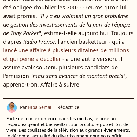
été obligée d'oublier les 200 000 euros qu'on lui
avait promis. "
Il y a eu vraiment un gros problème
de gestion des investissements de la part de l'équipe
de Tony Parker
", estime-t-elle aujourd'hui. Toujours
d'après
Radio France
, l'ancien basketteur - qui a
lancé une affaire à plusieurs dizaines de millions
et qui peine à décoller
- a une autre version. Il
assure avoir soutenu plusieurs candidats de
l'émission "
mais sans avancer de montant précis
",
apprend-t-on. Affaire à suivre.
Par
Hiba Semali
|
Rédactrice
Forte de mon expérience dans les médias, je pose un
regard exigeant et bienveillant sur la culture pop et l'art de
vivre. Des coulisses de la télévision aux grands événements,
je décrypte l'actualité du divertissement pour vous offrir