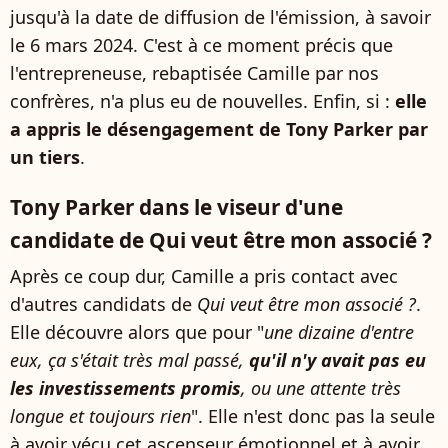
jusqu'à la date de diffusion de l'émission, à savoir
le 6 mars 2024. C'est à ce moment précis que
l'entrepreneuse, rebaptisée Camille par nos
confrères, n'a plus eu de nouvelles. Enfin, si :
elle
a appris le désengagement de Tony Parker par
un tiers
.
Tony Parker dans le viseur d'une
candidate de Qui veut être mon associé ?
Après ce coup dur, Camille a pris contact avec
d'autres candidats de
Qui veut être mon associé ?
.
Elle découvre alors que pour "
une dizaine d'entre
eux, ça s'était très mal passé,
qu'il n'y avait pas eu
les investissements promis
, ou une attente très
longue et toujours rien
". Elle n'est donc pas la seule
à avoir vécu cet ascenseur émotionnel et à avoir