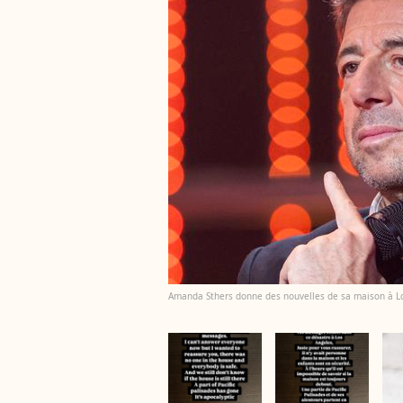
Amanda Sthers donne des nouvelles de sa maison à Lo