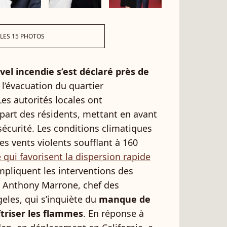
 LES 15 PHOTOS
vel incendie s’est déclaré près de
 l’évacuation du quartier
s autorités locales ont
art des résidents, mettant en avant
écurité. Les conditions climatiques
es vents violents soufflant à 160
qui favorisent la dispersion rapide
pliquent les interventions des
r Anthony Marrone, chef des
les, qui s’inquiète du
manque de
triser les flammes
. En réponse à