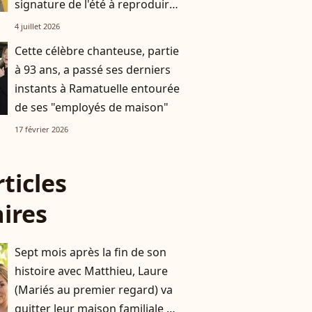
signature de l'été à reproduire
à la maison
4 juillet 2026
Cette célèbre chanteuse, partie
à 93 ans, a passé ses derniers
instants à Ramatuelle entourée
de ses "employés de maison"
17 février 2026
rticles
aires
Sept mois après la fin de son
histoire avec Matthieu, Laure
(Mariés au premier regard) va
quitter leur maison familiale de