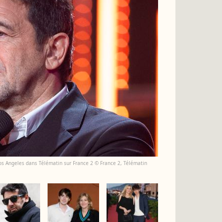
s Angeles dans Télématin sur France 2 © France 2, Télématin