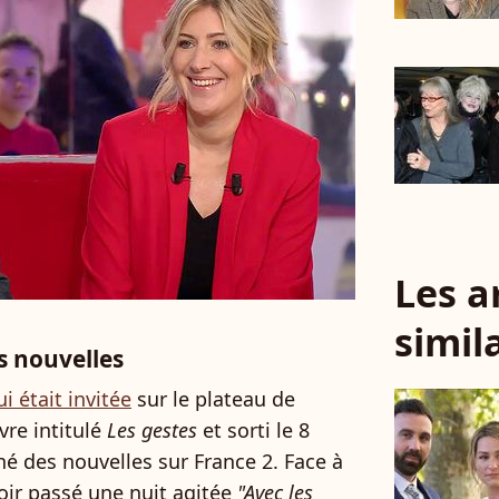
Les a
simil
 nouvelles
 était invitée
sur le plateau de
vre intitulé
Les gestes
et sorti le 8
é des nouvelles sur France 2. Face à
voir passé une nuit agitée
"Avec les