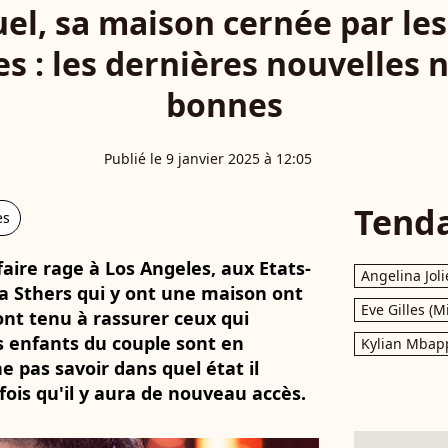
uel, sa maison cernée par le
s : les dernières nouvelles 
bonnes
Publié le 9 janvier 2025 à 12:05
Tend
es
aire rage à Los Angeles, aux Etats-
Angelina Joli
a Sthers qui y ont une maison ont
Eve Gilles (M
ont tenu à rassurer ceux qui
es enfants du couple sont en
Kylian Mbap
e pas savoir dans quel état il
ois qu'il y aura de nouveau accès.