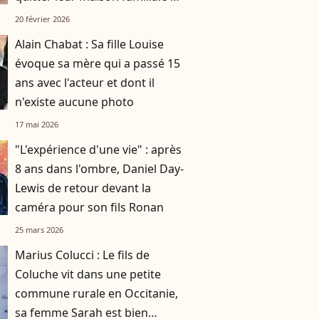
180m2 : elle a trouvé son
20 février 2026
nouveau logement
Alain Chabat : Sa fille Louise
évoque sa mère qui a passé 15
ans avec l'acteur et dont il
n'existe aucune photo
17 mai 2026
"L'expérience d'une vie" : après
8 ans dans l'ombre, Daniel Day-
Lewis de retour devant la
caméra pour son fils Ronan
25 mars 2026
Marius Colucci : Le fils de
Coluche vit dans une petite
commune rurale en Occitanie,
sa femme Sarah est bien