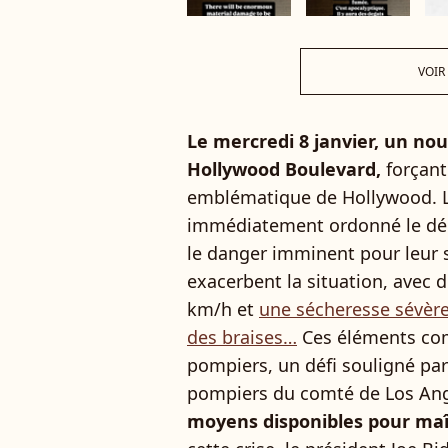
VOIR
Le mercredi 8 janvier, un nou
Hollywood Boulevard,
forçant
emblématique de Hollywood. Le
immédiatement ordonné le dép
le danger imminent pour leur s
exacerbent la situation, avec d
km/h et
une sécheresse sévère 
des braises…
Ces éléments com
pompiers, un défi souligné pa
pompiers du comté de Los Ange
moyens disponibles pour maî