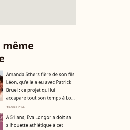
le même
e
Amanda Sthers fière de son fils
Léon, qu'elle a eu avec Patrick
Bruel : ce projet qui lui
accapare tout son temps à Los
Angeles
30 avril 2026
A 51 ans, Eva Longoria doit sa
silhouette athlétique à cet