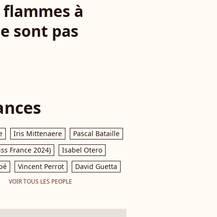
s flammes à
ne sont pas
ances
e
Iris Mittenaere
Pascal Bataille
iss France 2024)
Isabel Otero
pé
Vincent Perrot
David Guetta
VOIR TOUS LES PEOPLE