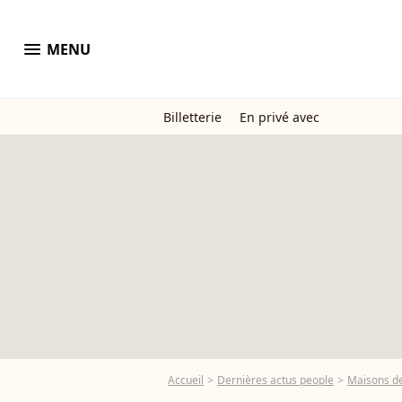
menu
MENU
Billetterie
En privé avec
Accueil
Dernières actus people
Maisons de