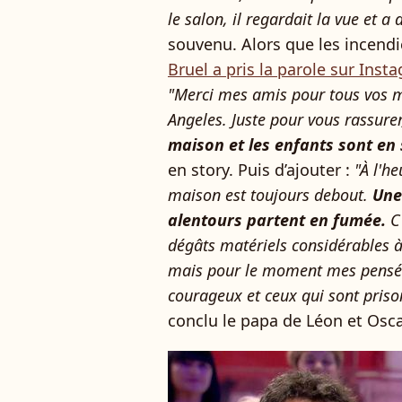
le salon, il regardait la vue et a dit
souvenu. Alors que les incendi
Bruel a pris la parole sur Inst
"Merci mes amis pour tous vos m
Angeles. Juste pour vous rassurer
maison et les enfants sont en 
en story. Puis d’ajouter :
"À l'he
maison est toujours debout.
Une
alentours partent en fumée.
C
dégâts matériels considérables à
mais pour le moment mes pensée
courageux et ceux qui sont priso
conclu le papa de Léon et Osca