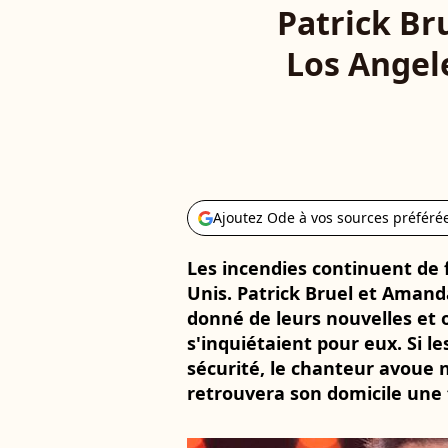
Patrick Br
Los Angele
Ajoutez Ode à vos sources préféré
Les incendies continuent de f
Unis. Patrick Bruel et Amand
donné de leurs nouvelles et 
s'inquiétaient pour eux. Si l
sécurité, le chanteur avoue n
retrouvera son domicile une f