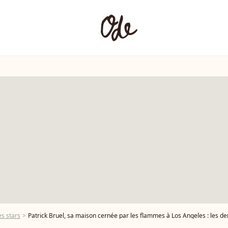
s stars
Patrick Bruel, sa maison cernée par les flammes à Los Angeles : les d