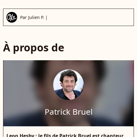
Par
Julien P.
|
À propos de
Patrick Bruel
Leon Hesby : le fils de Patrick Bruel est chanteur