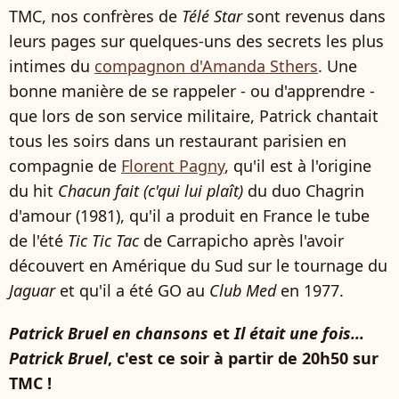
TMC, nos confrères de
Télé Star
sont revenus dans
leurs pages sur quelques-uns des secrets les plus
intimes du
compagnon d'Amanda Sthers
. Une
bonne manière de se rappeler - ou d'apprendre -
que lors de son service militaire, Patrick chantait
tous les soirs dans un restaurant parisien en
compagnie de
Florent Pagny
, qu'il est à l'origine
du hit
Chacun fait (c'qui lui plaît)
du duo Chagrin
d'amour (1981), qu'il a produit en France le tube
de l'été
Tic Tic Tac
de Carrapicho après l'avoir
découvert en Amérique du Sud sur le tournage du
Jaguar
et qu'il a été GO au
Club Med
en 1977.
Patrick Bruel en chansons
et
Il était une fois...
Patrick Bruel
, c'est ce soir à partir de 20h50 sur
TMC !