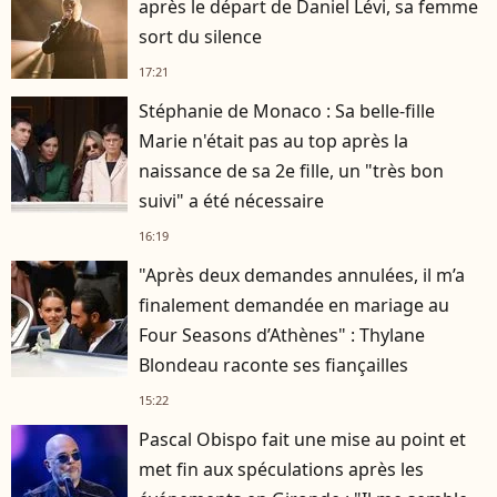
après le départ de Daniel Lévi, sa femme
sort du silence
17:21
Stéphanie de Monaco : Sa belle-fille
Marie n'était pas au top après la
naissance de sa 2e fille, un "très bon
suivi" a été nécessaire
16:19
"Après deux demandes annulées, il m’a
finalement demandée en mariage au
Four Seasons d’Athènes" : Thylane
Blondeau raconte ses fiançailles
15:22
Pascal Obispo fait une mise au point et
met fin aux spéculations après les