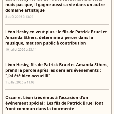
mais pas que, il gagne aussi sa vie dans un autre
domaine artistique
3 août 2026 à 13:02
Léon Hesby en veut plus : le fils de Patrick Bruel et
Amanda Sthers, déterminé à percer dans la
musique, met son public à contribution
10 juillet 2026 à 23:14
Léon Hesby, fils de Patrick Bruel et Amanda Sthers,
prend la parole après les derniers événements :
"J'ai été bien accueilli"
1 juillet 2026 à 11:03
Oscar et Léon très émus à l’occasion d’un
événement spécial : Les fils de Patrick Bruel font
front commun dans la tourmente