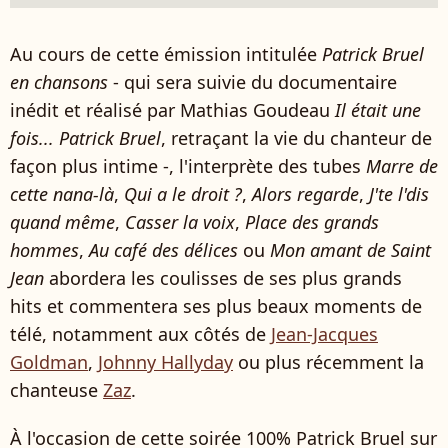
Au cours de cette émission intitulée
Patrick Bruel
en chansons
- qui sera suivie du documentaire
inédit et réalisé par Mathias Goudeau
Il était une
fois... Patrick Bruel
, retraçant la vie du chanteur de
façon plus intime -, l'interprète des tubes
Marre de
cette nana-là
,
Qui a le droit ?
,
Alors regarde
,
J'te l'dis
quand même
,
Casser la voix
,
Place des grands
hommes
,
Au café des délices
ou
Mon amant de Saint
Jean
abordera les coulisses de ses plus grands
hits et commentera ses plus beaux moments de
télé, notamment aux côtés de
Jean-Jacques
Goldman
,
Johnny Hallyday
ou plus récemment la
chanteuse
Zaz
.
À l'occasion de cette soirée 100% Patrick Bruel sur