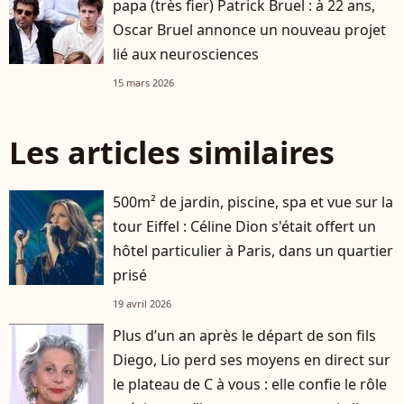
papa (très fier) Patrick Bruel : à 22 ans,
Oscar Bruel annonce un nouveau projet
lié aux neurosciences
15 mars 2026
Les articles similaires
500m² de jardin, piscine, spa et vue sur la
tour Eiffel : Céline Dion s'était offert un
hôtel particulier à Paris, dans un quartier
prisé
19 avril 2026
Plus d’un an après le départ de son fils
player2
Diego, Lio perd ses moyens en direct sur
le plateau de C à vous : elle confie le rôle