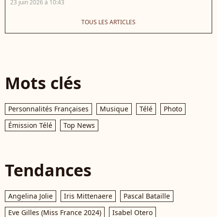
23 juin 2026 à 10:43
TOUS LES ARTICLES
Mots clés
Personnalités Françaises
Musique
Télé
Photo
Émission Télé
Top News
Tendances
Angelina Jolie
Iris Mittenaere
Pascal Bataille
Eve Gilles (Miss France 2024)
Isabel Otero