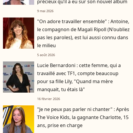
précieux qu’il a eu sur son nouvel album
9 mai 2026
"On adore travailler ensemble" : Antoine,
le compagnon de Magali Ripoll (N'oubliez
pas les paroles), est lui aussi connu dans
le milieu
5 août 2026
Lucie Bernardoni : cette femme, qui a
travaillé avec TF1, compte beaucoup
pour sa fille Lily, "Quand ma mère
manquait, tu étais là"
16 février 2026
"Je ne peux pas parler ni chanter" : Après
The Voice Kids, la gagnante Charlotte, 15
ans, prise en charge