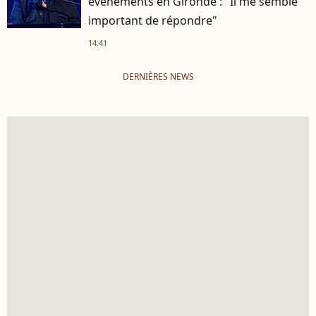
événements en Gironde : "Il me semble
important de répondre"
14:41
DERNIÈRES NEWS