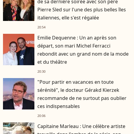
de sa dernière soirée avec son père
Pierre Sled sur l'une des plus belles îles
italiennes, elle s'est régalée
20:54
Emilie Dequenne : Un an après son
départ, son mari Michel Ferracci
rebondit avec un grand nom de la mode
et du théâtre
20:30
"Pour partir en vacances en toute
sérénité", le docteur Gérakd Kierzek
recommande de ne surtout pas oublier
ces indispensables
20:06
Capitaine Marleau : Une célèbre artiste