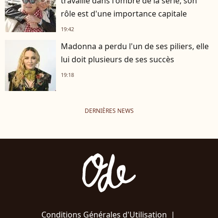
travaille dans l'ombre de la série, son
rôle est d'une importance capitale
19:42
Madonna a perdu l'un de ses piliers, elle
lui doit plusieurs de ses succès
19:18
DERNIÈRES NEWS
Conditions Générales d'Utilisation
|