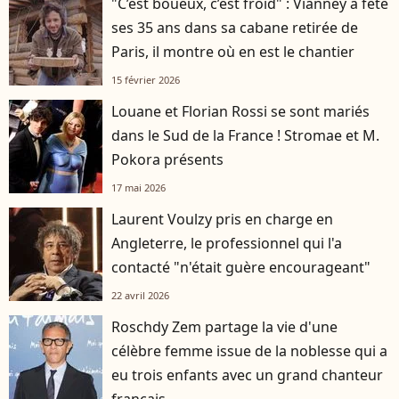
"C’est boueux, c’est froid" : Vianney a fêté
ses 35 ans dans sa cabane retirée de
Paris, il montre où en est le chantier
15 février 2026
Louane et Florian Rossi se sont mariés
dans le Sud de la France ! Stromae et M.
Pokora présents
17 mai 2026
Laurent Voulzy pris en charge en
Angleterre, le professionnel qui l'a
contacté "n'était guère encourageant"
22 avril 2026
Roschdy Zem partage la vie d'une
célèbre femme issue de la noblesse qui a
eu trois enfants avec un grand chanteur
français