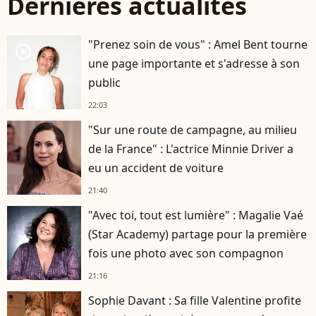
Dernières actualités
"Prenez soin de vous" : Amel Bent tourne
player2
une page importante et s'adresse à son
public
22:03
"Sur une route de campagne, au milieu
de la France" : L'actrice Minnie Driver a
eu un accident de voiture
21:40
"Avec toi, tout est lumière" : Magalie Vaé
(Star Academy) partage pour la première
fois une photo avec son compagnon
21:16
Sophie Davant : Sa fille Valentine profite