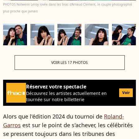
PHOTOS Nolwenn Leroy lovée dans les bras d'Arnaud Clément, le couple photographié
plus proche que jamais
VOIR LES 17 PHOTOS
Réservez votre spectacle
Voir
Découvrez les artistes actuellement en
tournée sur notre billetterie
Alors que l'édition 2024 du tournoi de
Roland-
Garros
est sur le point de s'achever, les célébrités
se pressent toujours dans les tribunes des