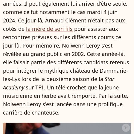
années. Il peut également lui arriver d'être seule,
comme ce fut notamment le cas mardi 4 juin
2024. Ce jour-là, Arnaud Clément n'était pas aux
cotés de
la mère de son fils
pour assister aux
rencontres prévues sur les différents courts ce
jour-là. Pour mémoire, Nolwenn Leroy s'est
révélée au grand public en 2002. Cette année-là,
elle faisait partie des différents candidats retenus
pour intégrer le mythique château de Dammarie-
les-Lys lors de la deuxième saison de la
Star
Academy
sur TF1. Un télé-crochet que la jeune
musicienne en herbe avait remporté. Par la suite,
Nolwenn Leroy s'est lancée dans une prolifique
carrière de chanteuse.