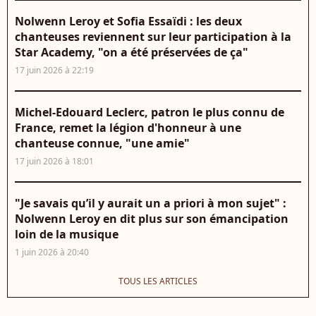
Nolwenn Leroy et Sofia Essaïdi : les deux
chanteuses reviennent sur leur participation à la
Star Academy, "on a été préservées de ça"
17 juin 2026 à 22:19
Michel-Edouard Leclerc, patron le plus connu de
France, remet la légion d'honneur à une
chanteuse connue, "une amie"
17 juin 2026 à 18:01
"Je savais qu’il y aurait un a priori à mon sujet" :
Nolwenn Leroy en dit plus sur son émancipation
loin de la musique
1 juin 2026 à 20:40
TOUS LES ARTICLES