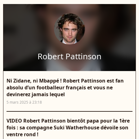
Robert Pattinson
Ni Zidane, ni Mbappé ! Robert Pattinson est fan
absolu d’un footballeur français et vous ne
devinerez jamais lequel
5 mars 2025 à 23:18
VIDEO Robert Pattinson bientôt papa pour la 1ère
fois : sa compagne Suki Watherhouse dévoile son
ventre rond !