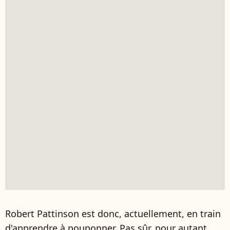
Robert Pattinson est donc, actuellement, en train
d'apprendre à pouponner. Pas sûr, pour autant,