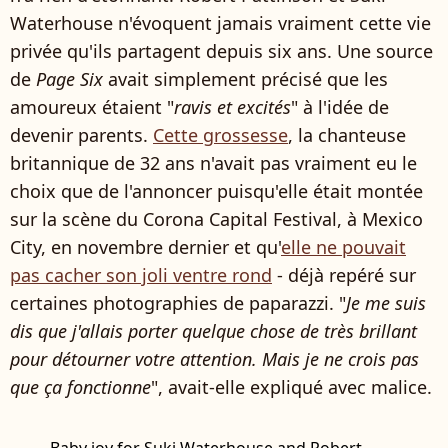
Waterhouse n'évoquent jamais vraiment cette vie
privée qu'ils partagent depuis six ans. Une source
de
Page Six
avait simplement précisé que les
amoureux étaient "
ravis et excités
" à l'idée de
devenir parents.
Cette grossesse
, la chanteuse
britannique de 32 ans n'avait pas vraiment eu le
choix que de l'annoncer puisqu'elle était montée
sur la scène du Corona Capital Festival, à Mexico
City, en novembre dernier et qu'
elle ne pouvait
pas cacher son joli ventre rond
- déjà repéré sur
certaines photographies de paparazzi. "
Je me suis
dis que j'allais porter quelque chose de très brillant
pour détourner votre attention. Mais je ne crois pas
que ça fonctionne
", avait-elle expliqué avec malice.