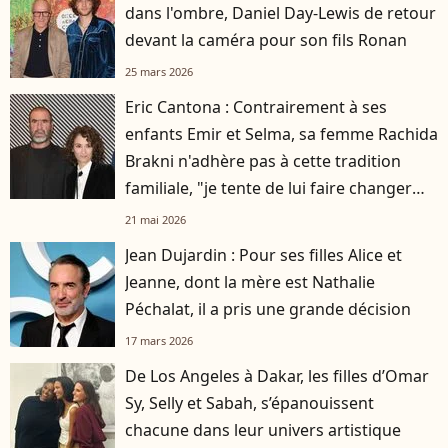
dans l'ombre, Daniel Day-Lewis de retour
devant la caméra pour son fils Ronan
25 mars 2026
Eric Cantona : Contrairement à ses
enfants Emir et Selma, sa femme Rachida
Brakni n'adhère pas à cette tradition
familiale, "je tente de lui faire changer
d'avis"
21 mai 2026
Jean Dujardin : Pour ses filles Alice et
Jeanne, dont la mère est Nathalie
Péchalat, il a pris une grande décision
17 mars 2026
De Los Angeles à Dakar, les filles d’Omar
Sy, Selly et Sabah, s’épanouissent
chacune dans leur univers artistique