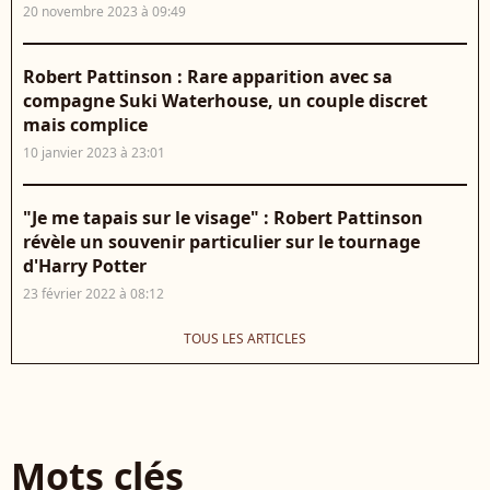
20 novembre 2023 à 09:49
Robert Pattinson : Rare apparition avec sa
compagne Suki Waterhouse, un couple discret
mais complice
10 janvier 2023 à 23:01
"Je me tapais sur le visage" : Robert Pattinson
révèle un souvenir particulier sur le tournage
d'Harry Potter
23 février 2022 à 08:12
TOUS LES ARTICLES
Mots clés