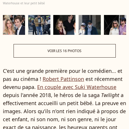
Waterhouse et leur petit bébé
VOIR LES 16 PHOTOS
C'est une grande première pour le comédien... et
pas au cinéma !
Robert Pattinson
est récemment
devenu papa.
En couple avec Suki Waterhouse
depuis l'année 2018, le héros de la saga
Twilight
a
effectivement accueilli un petit bébé. La preuve en
images. Alors qu'ils n'ont rien indiqué à propos de
cet enfant, ni son nom, ni son genre, ni le jour
exact de sa naissance, les heureux parents ont