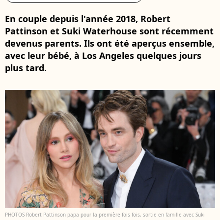
En couple depuis l'année 2018, Robert
Pattinson et Suki Waterhouse sont récemment
devenus parents. Ils ont été aperçus ensemble,
avec leur bébé, à Los Angeles quelques jours
plus tard.
PHOTOS Robert Pattinson papa pour la première fois fois, sortie en famille avec Suki