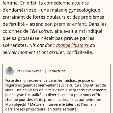
femme. En effet, la comédienne atteinte
d'endométriose – une maladie gynécologique
entraînant de fortes douleurs et des problèmes
de fertilité – attend
son premier enfant
. Dans les
colonnes de
Télé Loisirs
, elle avait ainsi indiqué
que sa grossesse n'était pas prévue par les
scénaristes. "
Ils ont donc
changé l'histoire
au
dernier moment et ont assuré
", confiait-elle.
Par
Hiba Semali
|
Rédactrice
Forte de mon expérience dans les médias, je pose un
regard exigeant et bienveillant sur la culture pop et l'art de
vivre. Des coulisses de la télévision aux grands événements,
je décrypte l'actualité du divertissement pour vous offrir
chaque jour des récits précis, inspirants et authentiques.
Mon objectif ? Mettre en lumière le talent et l'humain
derrière les projecteurs, en toute sérénité.