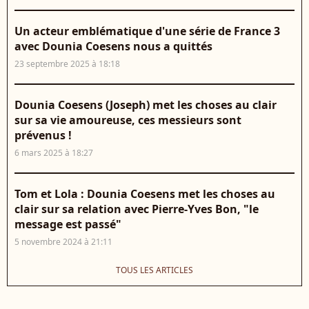
Un acteur emblématique d'une série de France 3
avec Dounia Coesens nous a quittés
23 septembre 2025 à 18:18
Dounia Coesens (Joseph) met les choses au clair
sur sa vie amoureuse, ces messieurs sont
prévenus !
6 mars 2025 à 18:27
Tom et Lola : Dounia Coesens met les choses au
clair sur sa relation avec Pierre-Yves Bon, "le
message est passé"
5 novembre 2024 à 21:11
TOUS LES ARTICLES