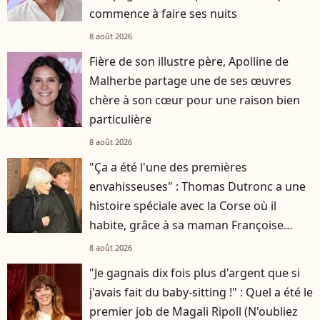
commence à faire ses nuits
8 août 2026
Fière de son illustre père, Apolline de
Malherbe partage une de ses œuvres
chère à son cœur pour une raison bien
particulière
8 août 2026
"Ça a été l'une des premières
envahisseuses" : Thomas Dutronc a une
histoire spéciale avec la Corse où il
habite, grâce à sa maman Françoise
Hardy
8 août 2026
"Je gagnais dix fois plus d'argent que si
j'avais fait du baby-sitting !" : Quel a été le
premier job de Magali Ripoll (N'oubliez