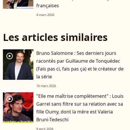
françaises
4 mars 2026
Les articles similaires
Bruno Salomone : Ses derniers jours
player2
racontés par Guillaume de Tonquédec
(Fais pas ci, fais pas ça) et le créateur de
la série
16 mars 2026
"Elle me maîtrise complètement" : Louis
player2
Garrel sans filtre sur sa relation avec sa
fille Oumy, dont la mère est Valeria
Bruni-Tedeschi
9 avril 2026