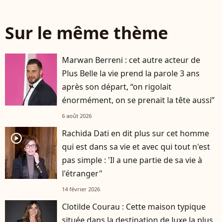
Sur le même thème
Marwan Berreni : cet autre acteur de
Plus Belle la vie prend la parole 3 ans
après son départ, “on rigolait
énormément, on se prenait la tête aussi”
6 août 2026
Rachida Dati en dit plus sur cet homme
player2
qui est dans sa vie et avec qui tout n'est
pas simple : 'Il a une partie de sa vie à
l'étranger"
14 février 2026
Clotilde Courau : Cette maison typique
située dans la destination de luxe la plus