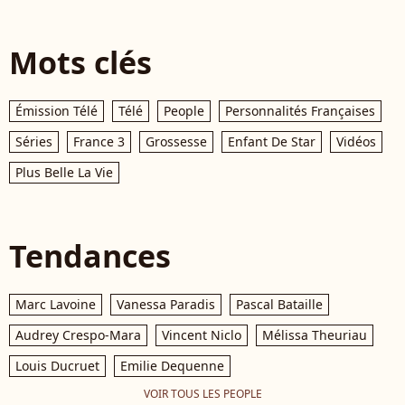
Mots clés
Émission Télé
Télé
People
Personnalités Françaises
Séries
France 3
Grossesse
Enfant De Star
Vidéos
Plus Belle La Vie
Tendances
Marc Lavoine
Vanessa Paradis
Pascal Bataille
Audrey Crespo-Mara
Vincent Niclo
Mélissa Theuriau
Louis Ducruet
Emilie Dequenne
VOIR TOUS LES PEOPLE