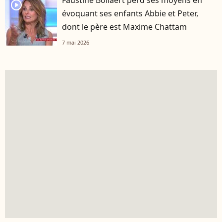
player2
évoquant ses enfants Abbie et Peter,
dont le père est Maxime Chattam
7 mai 2026