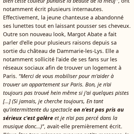
bien cette couleur punaise la beauté de la meuf"
, ont
notamment écrit plusieurs internautes.
Effectivement, la jeune chanteuse a abandonné
ses lunettes tout en laissant pousser ses cheveux.
Outre son nouveau look, Margot Abate a fait
parler d'elle pour plusieurs raisons depuis sa
sortie du château de Dammarie-les-Lys. Elle a
notamment sollicité l'aide de ses fans sur les
réseaux sociaux afin de trouver un logement à
Paris.
"Merci de vous mobiliser pour m'aider à
trouver un appartement sur Paris. Bon, je n’ai
toujours pas trouvé hein même si j'ai quelques pistes
[...] (Si jamais, je cherche toujours, En tant
qu'intermittente du spectacle
on n’est pas pris au
sérieux c'est galère
et je n’ai pas percé dans la
musique donc…)"
, avait-elle premièrement écrit.