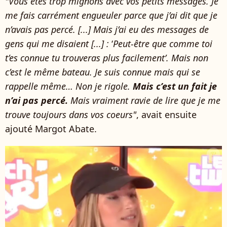
"Vous êtes trop mignons avec vos petits messages. Je
me fais carrément engueuler parce que j’ai dit que je
n’avais pas percé. [...] Mais j’ai eu des messages de
gens qui me disaient [...] :
‘
Peut-être que comme toi
t’es connue tu trouveras plus facilement’.
Mais non
c’est le même bateau. Je suis connue mais qui se
rappelle même… Non je rigole.
Mais c’est un fait je
n’ai pas percé.
Mais vraiment
ravie de lire que je me
trouve toujours dans vos coeurs"
, avait ensuite
ajouté Margot Abate.