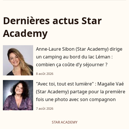
Dernières actus Star
Academy
Anne-Laure Sibon (Star Academy) dirige
un camping au bord du lac Léman :
combien ça coûte d’y séjourner ?
8 août 2026
"Avec toi, tout est lumière" : Magalie Vaé
(Star Academy) partage pour la première
fois une photo avec son compagnon
7 août 2026
STAR ACADEMY