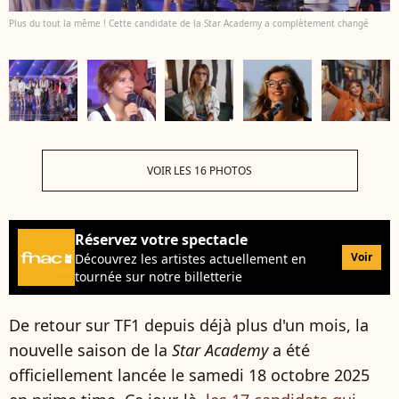
Plus du tout la même ! Cette candidate de la Star Academy a complètement changé
VOIR LES 16 PHOTOS
Réservez votre spectacle
Voir
Découvrez les artistes actuellement en
tournée sur notre billetterie
De retour sur TF1 depuis déjà plus d'un mois, la
nouvelle saison de la
Star Academy
a été
officiellement lancée le samedi 18 octobre 2025