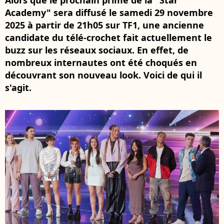
Alors que le prochain prime de la "Star
Academy" sera diffusé le samedi 29 novembre
2025 à partir de 21h05 sur TF1, une ancienne
candidate du télé-crochet fait actuellement le
buzz sur les réseaux sociaux. En effet, de
nombreux internautes ont été choqués en
découvrant son nouveau look. Voici de qui il
s'agit.