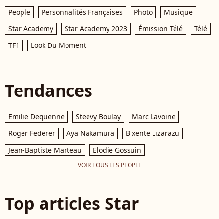
People
Personnalités Françaises
Photo
Musique
Star Academy
Star Academy 2023
Émission Télé
Télé
TF1
Look Du Moment
Tendances
Emilie Dequenne
Steevy Boulay
Marc Lavoine
Roger Federer
Aya Nakamura
Bixente Lizarazu
Jean-Baptiste Marteau
Elodie Gossuin
VOIR TOUS LES PEOPLE
Top articles Star