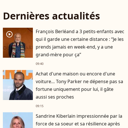
Dernières actualités
François Berléand a 3 petits-enfants avec
player2
qui il garde une certaine distance : “Je les
prends jamais en week-end, y a une
grand-mère pour ça”
09:40
Achat d'une maison ou encore d'une
voiture… Tony Parker ne dépense pas sa
fortune uniquement pour lui, il gâte
aussi ses proches
09:15
Sandrine Kiberlain impressionnée par la
force de sa soeur et sa résilience après