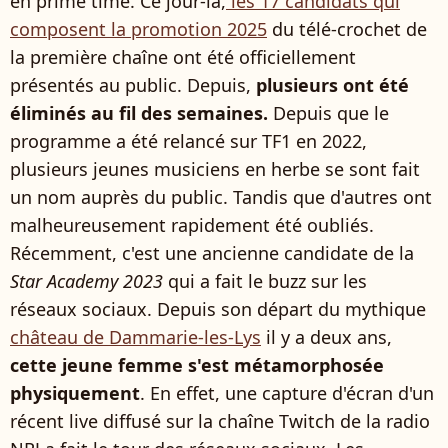
en prime time. Ce jour-là,
les 17 candidats qui
composent la promotion 2025
du télé-crochet de
la première chaîne ont été officiellement
présentés au public. Depuis,
plusieurs ont été
éliminés au fil des semaines.
Depuis que le
programme a été relancé sur TF1 en 2022,
plusieurs jeunes musiciens en herbe se sont fait
un nom auprès du public. Tandis que d'autres ont
malheureusement rapidement été oubliés.
Récemment, c'est une ancienne candidate de la
Star Academy 2023
qui a fait le buzz sur les
réseaux sociaux. Depuis son départ du mythique
château de Dammarie-les-Lys
il y a deux ans,
cette jeune femme s'est métamorphosée
physiquement
. En effet, une capture d'écran d'un
récent live diffusé sur la chaîne Twitch de la radio