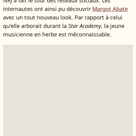
NRJ a fait le tour des réseaux sociaux. Les
internautes ont ainsi pu découvrir
Margot Abate
avec un tout nouveau look. Par rapport à celui
qu'elle arborait durant la
Star Academy
, la jeune
musicienne en herbe est méconnaissable.