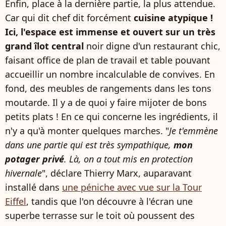
Enfin, place à la dernière partie, la plus attendue.
Car qui dit chef dit forcément
cuisine atypique !
Ici, l'espace est immense et ouvert sur un très
grand îlot central
noir digne d'un restaurant chic,
faisant office de plan de travail et table pouvant
accueillir un nombre incalculable de convives. En
fond, des meubles de rangements dans les tons
moutarde. Il y a de quoi y faire mijoter de bons
petits plats ! En ce qui concerne les ingrédients, il
n'y a qu'à monter quelques marches. "
Je t'emmène
dans une partie qui est très sympathique,
mon
potager privé
. Là, on a tout mis en protection
hivernale
", déclare Thierry Marx, auparavant
installé dans
une péniche avec vue sur la Tour
Eiffel
, tandis que l'on découvre à l'écran une
superbe terrasse sur le toit où poussent des