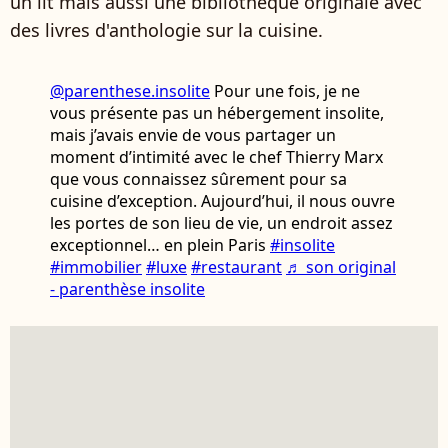
un lit mais aussi une bibliothèque originale avec
des livres d'anthologie sur la cuisine.
@parenthese.insolite
Pour une fois, je ne
vous présente pas un hébergement insolite,
mais j’avais envie de vous partager un
moment d’intimité avec le chef Thierry Marx
que vous connaissez sûrement pour sa
cuisine d’exception. Aujourd’hui, il nous ouvre
les portes de son lieu de vie, un endroit assez
exceptionnel… en plein Paris
#insolite
#immobilier
#luxe
#restaurant
♬ son original
- parenthèse insolite