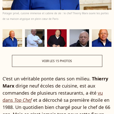
Potager privé, cuisine immense et cabine de ski : le chef Thierry Marx ouvre les portes
de sa maison atypique en plein cœur de Paris
VOIR LES 15 PHOTOS
C'est un véritable ponte dans son milieu.
Thierry
Marx
dirige neuf écoles de cuisine, est aux
commandes de plusieurs restaurants, a été
vu
dans
Top Chef
et a décroché sa première étoile en
1988. Un quotidien bien chargé pour le chef de 66