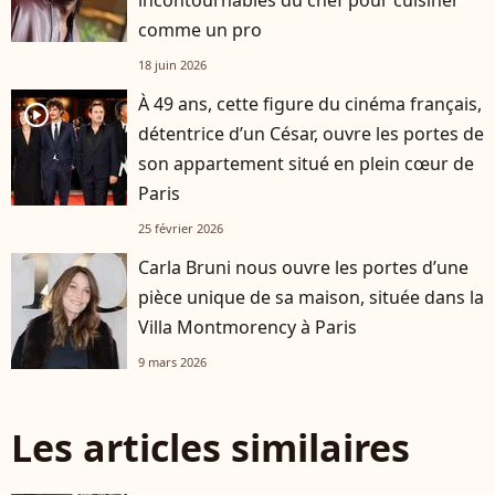
incontournables du chef pour cuisiner
comme un pro
18 juin 2026
À 49 ans, cette figure du cinéma français,
player2
détentrice d’un César, ouvre les portes de
son appartement situé en plein cœur de
Paris
25 février 2026
Carla Bruni nous ouvre les portes d’une
pièce unique de sa maison, située dans la
Villa Montmorency à Paris
9 mars 2026
Les articles similaires