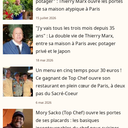
potager" : Thierry Marx ouvre les portes
de sa maison atypique à Paris
15 juillet 2026
"J'y vais tous les trois mois depuis 35
ans" : La double vie de Thierry Marx,
entre sa maison à Paris avec potager
privé et le Japon
18 mai 2026
Un menu en cinq temps pour 30 euros !
Ce gagnant de Top Chef ouvre son
restaurant en plein cœur de Paris, à deux
pas du Sacré-Coeur
6 mai 2026
Mory Sacko (Top Chef) ouvre les portes
de ses placards : les basiques