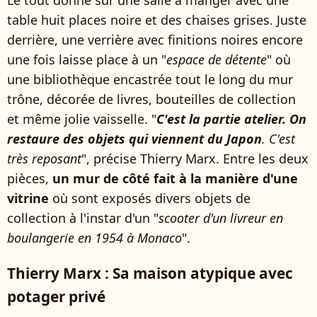
Le tout donne sur une salle à manger avec une
table huit places noire et des chaises grises. Juste
derrière, une verrière avec finitions noires encore
une fois laisse place à un "
espace de détente
" où
une bibliothèque encastrée tout le long du mur
trône, décorée de livres, bouteilles de collection
et même jolie vaisselle. "
C'est la partie atelier. On
restaure des objets qui viennent du Japon
. C'est
très reposant
", précise Thierry Marx. Entre les deux
pièces,
un mur de côté fait à la manière d'une
vitrine
où sont exposés divers objets de
collection à l'instar d'un "
scooter d'un livreur en
boulangerie en 1954 à Monaco
".
Thierry Marx : Sa maison atypique avec
potager privé