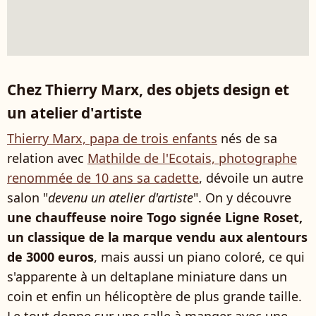
Chez Thierry Marx, des objets design et
un atelier d'artiste
Thierry Marx, papa de trois enfants
nés de sa
relation avec
Mathilde de l'Ecotais, photographe
renommée de 10 ans sa cadette
, dévoile un autre
salon "
devenu un atelier d'artiste
". On y découvre
une chauffeuse noire Togo signée Ligne Roset,
un classique de la marque vendu aux alentours
de 3000 euros
, mais aussi un piano coloré, ce qui
s'apparente à un deltaplane miniature dans un
coin et enfin un hélicoptère de plus grande taille.