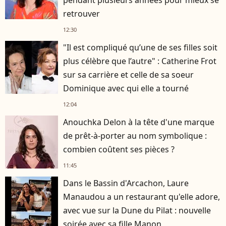
pendant plusieurs années pour mieux se
retrouver
12:30
"Il est compliqué qu’une de ses filles soit
plus célèbre que l’autre" : Catherine Frot
sur sa carrière et celle de sa soeur
Dominique avec qui elle a tourné
12:04
Anouchka Delon à la tête d'une marque
de prêt-à-porter au nom symbolique :
combien coûtent ses pièces ?
11:45
Dans le Bassin d'Arcachon, Laure
Manaudou a un restaurant qu'elle adore,
avec vue sur la Dune du Pilat : nouvelle
soirée avec sa fille Manon