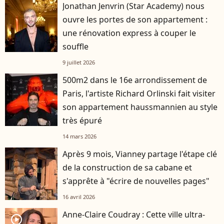
Jonathan Jenvrin (Star Academy) nous
ouvre les portes de son appartement :
une rénovation express à couper le
souffle
9 juillet 2026
500m2 dans le 16e arrondissement de
Paris, l'artiste Richard Orlinski fait visiter
son appartement haussmannien au style
très épuré
14 mars 2026
Après 9 mois, Vianney partage l'étape clé
de la construction de sa cabane et
s'apprête à "écrire de nouvelles pages"
16 avril 2026
Anne-Claire Coudray : Cette ville ultra-
player2