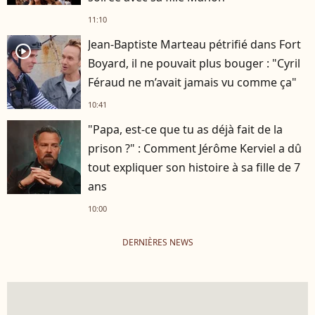
11:10
Jean-Baptiste Marteau pétrifié dans Fort
player2
Boyard, il ne pouvait plus bouger : "Cyril
Féraud ne m’avait jamais vu comme ça"
10:41
"Papa, est-ce que tu as déjà fait de la
prison ?" : Comment Jérôme Kerviel a dû
tout expliquer son histoire à sa fille de 7
ans
10:00
DERNIÈRES NEWS