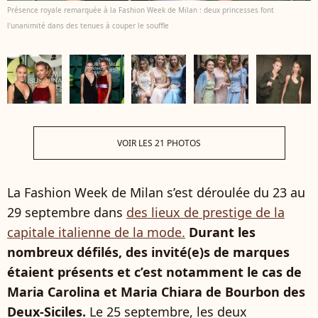
Présence royale remarquée à la Fashion Week de Milan : deux princesses font
l'unanimité dans des tenues à couper le souffle
VOIR LES 21 PHOTOS
La Fashion Week de Milan s’est déroulée du 23 au
29 septembre dans
des lieux de prestige de la
capitale italienne de la mode.
Durant les
nombreux défilés, des invité(e)s de marques
étaient présents et c’est notamment le cas de
Maria Carolina et Maria Chiara de Bourbon des
Deux-Siciles.
Le 25 septembre, les deux