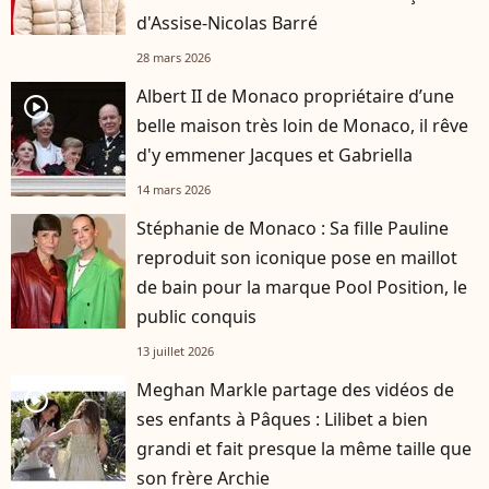
d'Assise-Nicolas Barré
28 mars 2026
Albert II de Monaco propriétaire d’une
player2
belle maison très loin de Monaco, il rêve
d'y emmener Jacques et Gabriella
14 mars 2026
Stéphanie de Monaco : Sa fille Pauline
reproduit son iconique pose en maillot
de bain pour la marque Pool Position, le
public conquis
13 juillet 2026
Meghan Markle partage des vidéos de
player2
ses enfants à Pâques : Lilibet a bien
grandi et fait presque la même taille que
son frère Archie