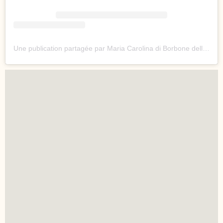
Une publication partagée par Maria Carolina di Borbone delle Due Sicilie (@carolinadebourbon)