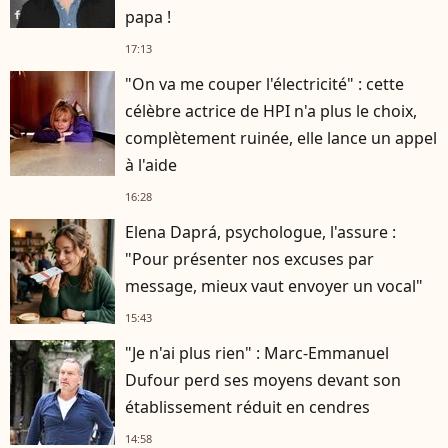
papa !
17:13
"On va me couper l'électricité" : cette
célèbre actrice de HPI n'a plus le choix,
complètement ruinée, elle lance un appel
à l'aide
16:28
Elena Daprá, psychologue, l'assure :
"Pour présenter nos excuses par
message, mieux vaut envoyer un vocal"
15:43
"Je n'ai plus rien" : Marc-Emmanuel
Dufour perd ses moyens devant son
établissement réduit en cendres
14:58