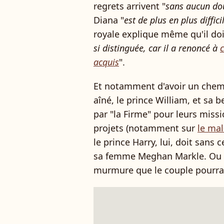
regrets arrivent "
sans aucun do
Diana "
est de plus en plus diffici
royale explique même qu'il doi
si distinguée, car il a renoncé à
c
acquis
".
Et notamment d'avoir un chemin
aîné, le prince William, et sa 
par "la Firme" pour leurs miss
projets (notamment sur
le ma
le prince Harry, lui, doit sans
sa femme Meghan Markle. Ou p
murmure que le couple pourrai