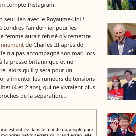
son compte Instagram.
un seul lien avec le Royaume-Uni !
à Londres l'an dernier pour les
une femme aurait refusé d'y remettre
ronnement
de Charles III après de
lle n'a pas accompagné son mari lors
à la presse britannique et ne
e, alors qu'il y sera pour un
oi alimenter les rumeurs de tensions
ibet (4 et 2 ans), qui ne vivraient plus
proches de la séparation...
stine est entrée dans le monde du people pour
es moindres petits secrets du grand écran, elle