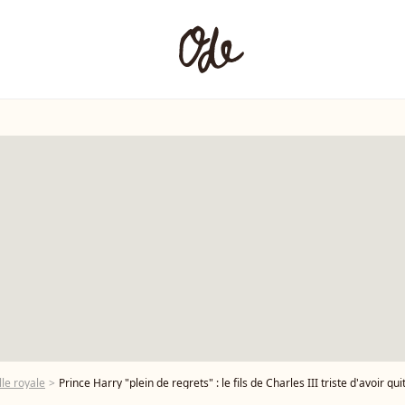
le royale
Prince Harry "plein de regrets" : le fils de Charles III triste d'avoir quitté la 