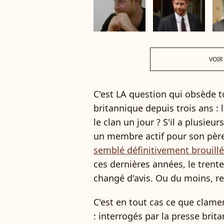
VOIR
C'est LA question qui obsède to
britannique depuis trois ans : 
le clan un jour ? S'il a plusieu
un membre actif pour son père,
semblé définitivement brouillé
ces dernières années, le trente
changé d'avis. Ou du moins, re
C'est en tout cas ce que clame
: interrogés par la presse brit