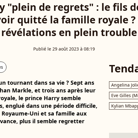
 "plein de regrets" : le fils d
voir quitté la famille royale 
révélations en plein trouble
Publié le 29 août 2023 à 08:19
Tend
es
un tournant dans sa vie ? Sept ans
Angelina Joli
an Markle, et trois ans après leur
Eve Gilles (M
 royale, le prince Harry semble
, englué dans une période difficile,
Kylian Mbap
 le Royaume-Uni et sa famille aux
avance, plus il semble regretter