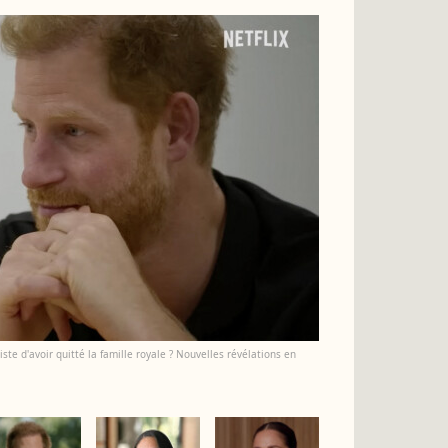
triste d'avoir quitté la famille royale ? Nouvelles révélations en