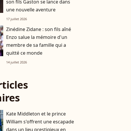
son fils Gaston se lance dans
une nouvelle aventure
17 juillet 2026
Zinédine Zidane : son fils aîné
Enzo salue la mémoire d'un
membre de sa famille qui a
quitté ce monde
14 juillet 2026
rticles
aires
Kate Middleton et le prince
William s'offrent une escapade
dans un lieu prestigieux en