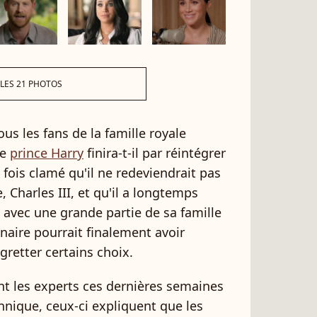
 LES 21 PHOTOS
us les fans de la famille royale
le
prince Harry
finira-t-il par réintégrer
rs fois clamé qu'il ne redeviendrait pas
 Charles III, et qu'il a longtemps
avec une grande partie de sa famille
naire pourrait finalement avoir
gretter certains choix.
nt les experts ces dernières semaines
annique, ceux-ci expliquent que les