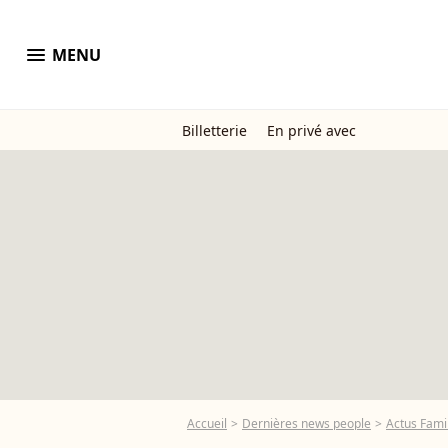
menu
MENU
Billetterie
En privé avec
Accueil
Dernières news people
Actus Famil