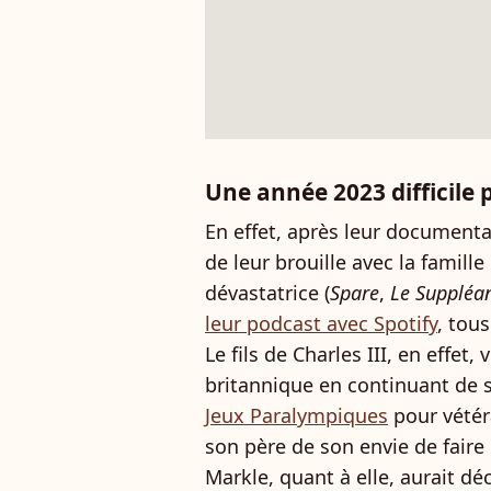
Une année 2023 difficile 
En effet, après leur documentai
de leur brouille avec la famille
dévastatrice (
Spare
,
Le Suppléa
leur podcast avec Spotify
, tou
Le fils de Charles III, en effet,
britannique en continuant de 
Jeux Paralympiques
pour vétéra
son père de son envie de faire
Markle, quant à elle, aurait d