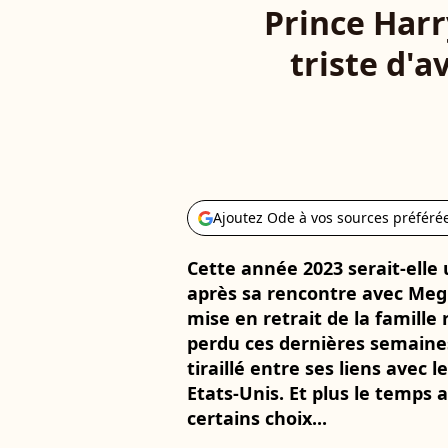
Prince Harry
triste d'a
Ajoutez Ode à vos sources préféré
Cette année 2023 serait-elle 
après sa rencontre avec Megh
mise en retrait de la famille
perdu ces dernières semaines
tiraillé entre ses liens avec
Etats-Unis. Et plus le temps 
certains choix...