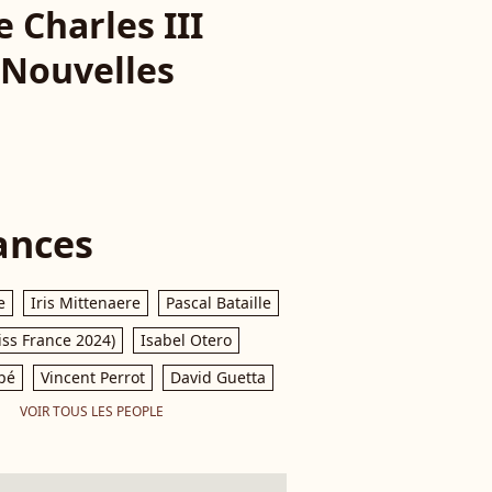
e Charles III
? Nouvelles
ances
e
Iris Mittenaere
Pascal Bataille
iss France 2024)
Isabel Otero
pé
Vincent Perrot
David Guetta
VOIR TOUS LES PEOPLE