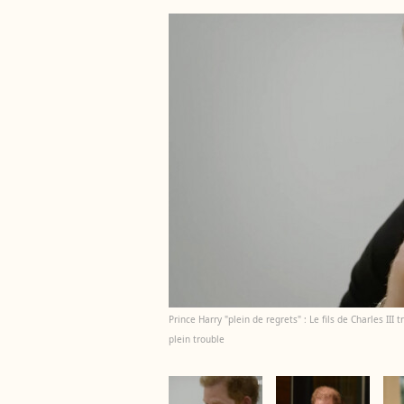
Prince Harry "plein de regrets" : Le fils de Charles III 
plein trouble