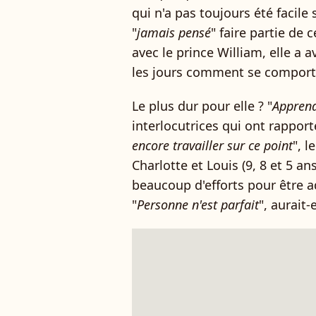
qui n'a pas toujours été facile 
"
jamais pensé
" faire partie de 
avec le prince William, elle a a
les jours comment se comport
Le plus dur pour elle ? "
Apprend
interlocutrices qui ont rapport
encore travailler sur ce point
", l
Charlotte et Louis (9, 8 et 5 an
beaucoup d'efforts pour être a
"
Personne n'est parfait
", aurait-