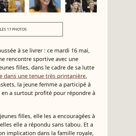
 LES 17 PHOTOS
ussée à se livrer : ce mardi 16 mai,
ne rencontre sportive avec une
eunes filles, dans le cadre de sa lutte
 dans une tenue très printanière
,
askets, la jeune femme a participé à
le en a surtout profité pour répondre à
 jeunes filles, elle les a encouragées à
elles elle a répondu sans tabou. Et a
on implication dans la famille royale,