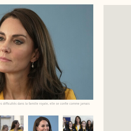
es difficultés dans la famille royale, elle se confie comme jamais