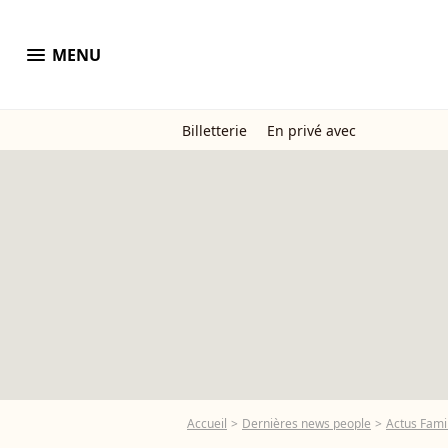
menu
MENU
Billetterie
En privé avec
Accueil
Dernières news people
Actus Famil