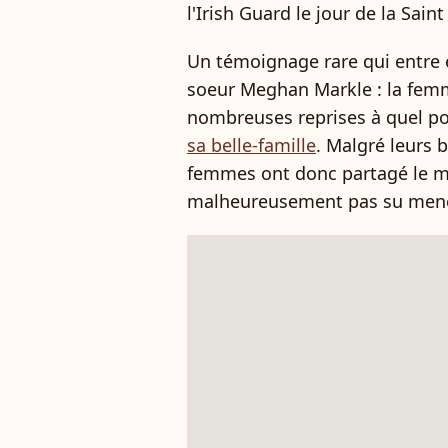
l'Irish Guard le jour de la Saint
Un témoignage rare qui entre e
soeur Meghan Markle : la femm
nombreuses reprises à quel p
sa belle-famille
. Malgré leurs 
femmes ont donc partagé le m
malheureusement pas su mener