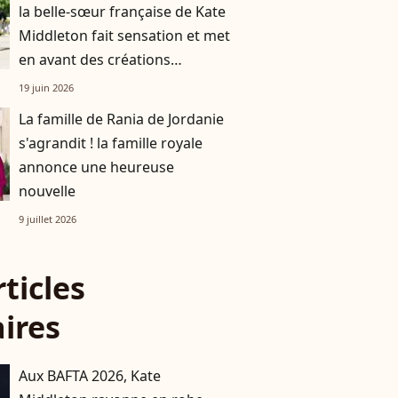
la belle-sœur française de Kate
Middleton fait sensation et met
en avant des créations
françaises
19 juin 2026
La famille de Rania de Jordanie
s'agrandit ! la famille royale
annonce une heureuse
nouvelle
9 juillet 2026
rticles
aires
Aux BAFTA 2026, Kate