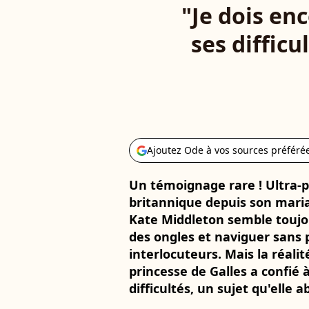
"Je dois en
ses difficu
Ajoutez Ode à vos sources préféré
Un témoignage rare ! Ultra-p
britannique depuis son maria
Kate Middleton semble toujou
des ongles et naviguer sans 
interlocuteurs. Mais la réalité
princesse de Galles a confié 
difficultés, un sujet qu'elle 