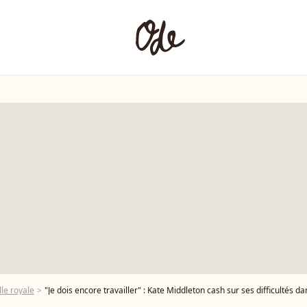
le royale
"Je dois encore travailler" : Kate Middleton cash sur ses difficultés dan