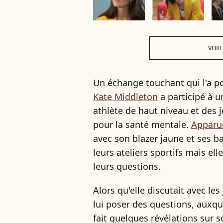
VOIR
Un échange touchant qui l'a po
Kate Middleton
a participé à u
athlète de haut niveau et des j
pour la santé mentale.
Apparue
avec son blazer jaune et ses b
leurs ateliers sportifs mais el
leurs questions.
Alors qu'elle discutait avec les
lui poser des questions, auxqu
fait quelques révélations sur s