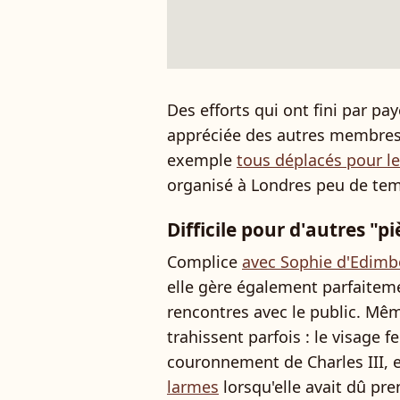
Des efforts qui ont fini par pay
appréciée des autres membres d
exemple
tous déplacés pour l
organisé à Londres peu de temp
Difficile pour d'autres "p
Complice
avec Sophie d'Edimbo
elle gère également parfaiteme
rencontres avec le public. Mêm
trahissent parfois : le visage
couronnement de Charles III, 
larmes
lorsqu'elle avait dû pre