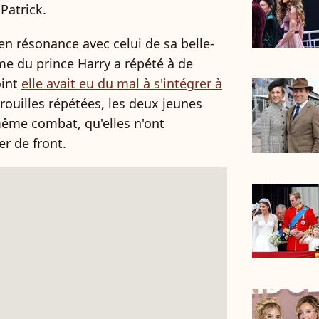
 Patrick.
n résonance avec celui de sa belle-
e du prince Harry a répété à de
oint
elle avait eu du mal à s'intégrer à
brouilles répétées, les deux jeunes
ême combat, qu'elles n'ont
 de front.