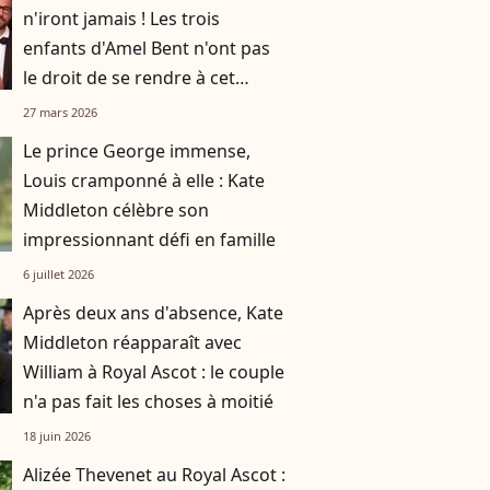
n'iront jamais ! Les trois
enfants d'Amel Bent n'ont pas
le droit de se rendre à cet
endroit pourtant prisé des
27 mars 2026
familles
Le prince George immense,
Louis cramponné à elle : Kate
Middleton célèbre son
impressionnant défi en famille
6 juillet 2026
Après deux ans d'absence, Kate
Middleton réapparaît avec
William à Royal Ascot : le couple
n'a pas fait les choses à moitié
18 juin 2026
Alizée Thevenet au Royal Ascot :