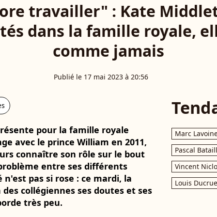
core travailler" : Kate Middle
ltés dans la famille royale, el
comme jamais
Publié le 17 mai 2023 à 20:56
Tend
es
résente pour la famille royale
Marc Lavoin
ge avec le prince William en 2011,
Pascal Batail
rs connaître son rôle sur le bout
problème entre ses différents
Vincent Nicl
 n'est pas si rose : ce mardi, la
Louis Ducrue
à des collégiennes ses doutes et ses
aborde très peu.