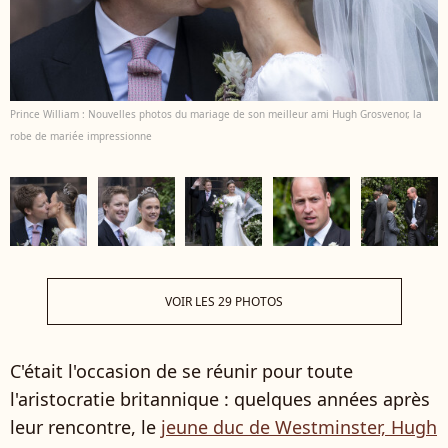
Prince William : Nouvelles photos du mariage de son meilleur ami Hugh Grosvenor, la
robe de mariée impressionne
VOIR LES 29 PHOTOS
C'était l'occasion de se réunir pour toute
l'aristocratie britannique : quelques années après
leur rencontre, le
jeune duc de Westminster, Hugh