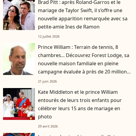
Brad Pitt : après Roland-Garros et le
mariage de Taylor Swift, il s’offre une
nouvelle apparition remarquée avec sa
petite-amie Ines de Ramon
12 juillet 2026
Prince William : Terrain de tennis, 8
chambres... Découvrez Forest Lodge, sa
nouvelle maison familiale en pleine
campagne évaluée à près de 20 millions
d'euros
21 juin 2026
Kate Middleton et le prince William
entourés de leurs trois enfants pour
célébrer leurs 15 ans de mariage en
photo
29 avril 2026