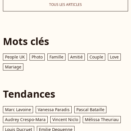
TOUS LES ARTICLES
Mots clés
People UK
Photo
Famille
Amitié
Couple
Love
Mariage
Tendances
Marc Lavoine
Vanessa Paradis
Pascal Bataille
Audrey Crespo-Mara
Vincent Niclo
Mélissa Theuriau
Louis Ducruet
Emilie Dequenne