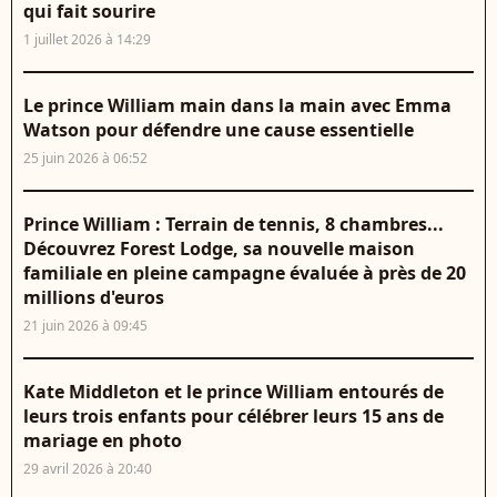
qui fait sourire
1 juillet 2026 à 14:29
Le prince William main dans la main avec Emma
Watson pour défendre une cause essentielle
25 juin 2026 à 06:52
Prince William : Terrain de tennis, 8 chambres...
Découvrez Forest Lodge, sa nouvelle maison
familiale en pleine campagne évaluée à près de 20
millions d'euros
21 juin 2026 à 09:45
Kate Middleton et le prince William entourés de
leurs trois enfants pour célébrer leurs 15 ans de
mariage en photo
29 avril 2026 à 20:40