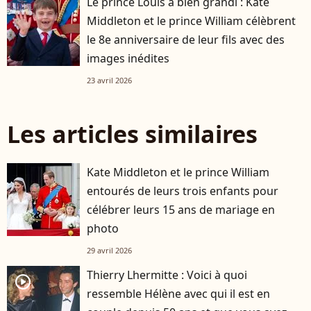
Le prince Louis a bien grandi : Kate
Middleton et le prince William célèbrent
le 8e anniversaire de leur fils avec des
images inédites
23 avril 2026
Les articles similaires
Kate Middleton et le prince William
entourés de leurs trois enfants pour
célébrer leurs 15 ans de mariage en
photo
29 avril 2026
Thierry Lhermitte : Voici à quoi
player2
ressemble Hélène avec qui il est en