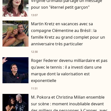
Virginie Grimaldi partage un message
pour son "éternel petit garçon"
13:07
Martin Kretz en vacances avec sa
compagne Clémentine au Brésil : la
famille Kretz au grand complet pour un
anniversaire très particulier
12:30
Roger Federer devenu milliardaire et pas
qu'avec le tennis : il a investi dans une
marque dont la valorisation est
exponentielle
11:51
M. Pokora et Christina Milian ensemble
sur scène : moment inoubliable devant
des milliers de personnes à Cannes, avec