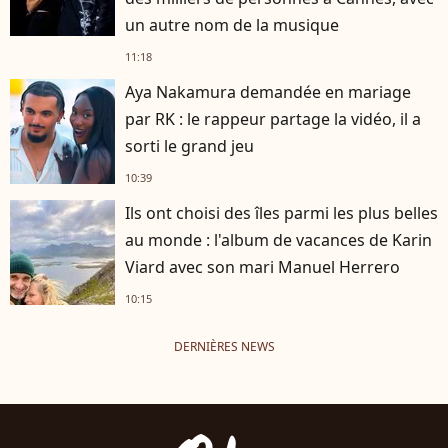
un autre nom de la musique
11:18
Aya Nakamura demandée en mariage
par RK : le rappeur partage la vidéo, il a
sorti le grand jeu
10:39
Ils ont choisi des îles parmi les plus belles
au monde : l'album de vacances de Karin
Viard avec son mari Manuel Herrero
10:15
DERNIÈRES NEWS