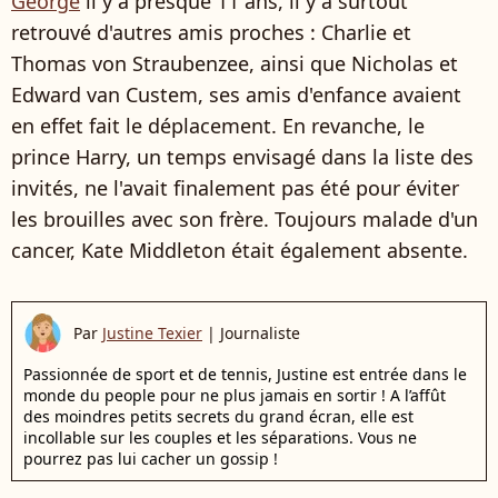
George
il y a presque 11 ans, il y a surtout
retrouvé d'autres amis proches : Charlie et
Thomas von Straubenzee, ainsi que Nicholas et
Edward van Custem, ses amis d'enfance avaient
en effet fait le déplacement. En revanche, le
prince Harry, un temps envisagé dans la liste des
invités, ne l'avait finalement pas été pour éviter
les brouilles avec son frère. Toujours malade d'un
cancer, Kate Middleton était également absente.
Par
Justine Texier
|
Journaliste
Passionnée de sport et de tennis, Justine est entrée dans le
monde du people pour ne plus jamais en sortir ! A l’affût
des moindres petits secrets du grand écran, elle est
incollable sur les couples et les séparations. Vous ne
pourrez pas lui cacher un gossip !