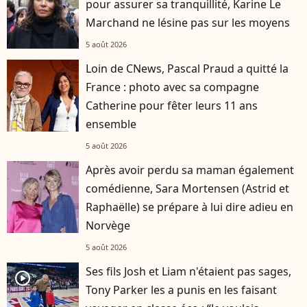
pour assurer sa tranquillité, Karine Le
Marchand ne lésine pas sur les moyens
5 août 2026
Loin de CNews, Pascal Praud a quitté la
France : photo avec sa compagne
Catherine pour fêter leurs 11 ans
ensemble
5 août 2026
Après avoir perdu sa maman également
comédienne, Sara Mortensen (Astrid et
Raphaëlle) se prépare à lui dire adieu en
Norvège
5 août 2026
Ses fils Josh et Liam n'étaient pas sages,
player2
Tony Parker les a punis en les faisant