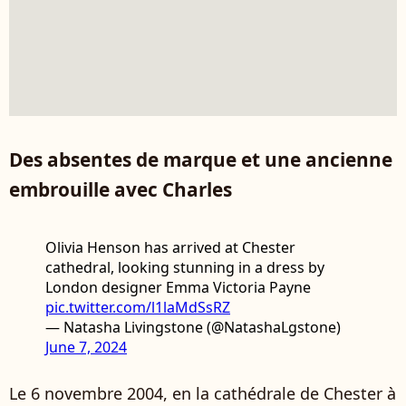
Des absentes de marque et une ancienne
embrouille avec Charles
Olivia Henson has arrived at Chester
cathedral, looking stunning in a dress by
London designer Emma Victoria Payne
pic.twitter.com/l1laMdSsRZ
— Natasha Livingstone (@NatashaLgstone)
June 7, 2024
Le 6 novembre 2004, en la cathédrale de Chester à