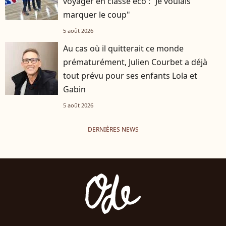
voyager en classe éco : “Je voulais
marquer le coup"
5 août 2026
Au cas où il quitterait ce monde
prématurément, Julien Courbet a déjà
tout prévu pour ses enfants Lola et
Gabin
5 août 2026
DERNIÈRES NEWS