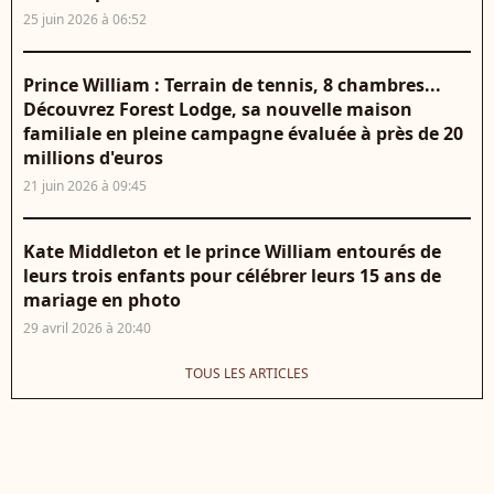
25 juin 2026 à 06:52
Prince William : Terrain de tennis, 8 chambres...
Découvrez Forest Lodge, sa nouvelle maison
familiale en pleine campagne évaluée à près de 20
millions d'euros
21 juin 2026 à 09:45
Kate Middleton et le prince William entourés de
leurs trois enfants pour célébrer leurs 15 ans de
mariage en photo
29 avril 2026 à 20:40
TOUS LES ARTICLES