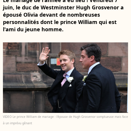
Le mariage de l'année a eu lieu ! Vendredi 7
juin, le duc de Westminster Hugh Grosvenor a
épousé Olivia devant de nombreuses
personnalités dont le prince William qui est
l'ami du jeune homme.
VIDEO Le prince William de mariage : l'épouse de Hugh Grosvenor somptueuse mais face
à un imprévu gênant