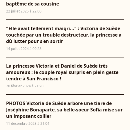
baptême de sa cousine
22 juillet 2025 à 22:00
"Elle avait tellement maigri..." : Victoria de Suède
touchée par un trouble destructeur, la princesse a
dû lutter pour s'en sortir
14 juillet 2024 à 09:28
La princesse Victoria et Daniel de Suède très
amoureux : le couple royal surpris en plein geste
tendre à San Francisco !
20 février 2024 à 21:20
PHOTOS Victoria de Suède arbore une tiare de
Joséphine Bonaparte, sa belle-soeur Sofia mise sur
un imposant collier
11 décembre 2023 à 21:04