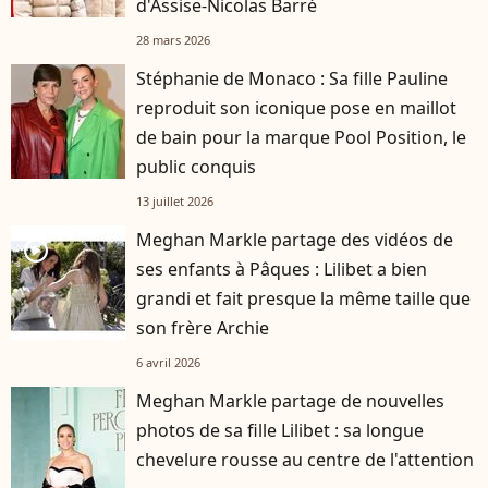
d'Assise-Nicolas Barré
28 mars 2026
Stéphanie de Monaco : Sa fille Pauline
reproduit son iconique pose en maillot
de bain pour la marque Pool Position, le
public conquis
13 juillet 2026
Meghan Markle partage des vidéos de
player2
ses enfants à Pâques : Lilibet a bien
grandi et fait presque la même taille que
son frère Archie
6 avril 2026
Meghan Markle partage de nouvelles
photos de sa fille Lilibet : sa longue
chevelure rousse au centre de l'attention