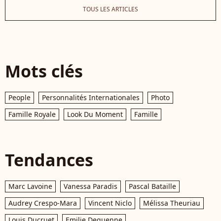
TOUS LES ARTICLES
Mots clés
People
Personnalités Internationales
Photo
Famille Royale
Look Du Moment
Famille
Tendances
Marc Lavoine
Vanessa Paradis
Pascal Bataille
Audrey Crespo-Mara
Vincent Niclo
Mélissa Theuriau
Louis Ducruet
Emilie Dequenne