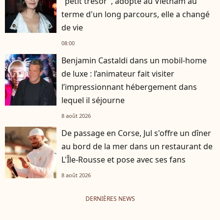
"petit trésor", adopté au Vietnam au
terme d'un long parcours, elle a changé
de vie
08:00
Benjamin Castaldi dans un mobil-home
de luxe : l’animateur fait visiter
l’impressionnant hébergement dans
lequel il séjourne
8 août 2026
De passage en Corse, Jul s'offre un dîner
au bord de la mer dans un restaurant de
L'Île-Rousse et pose avec ses fans
8 août 2026
DERNIÈRES NEWS