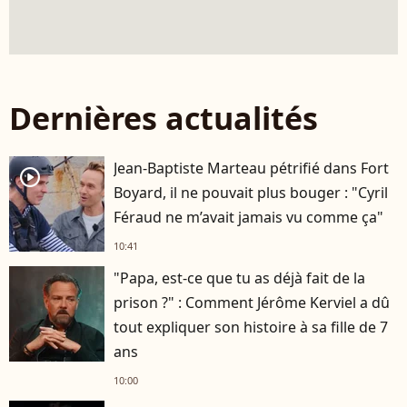
Dernières actualités
Jean-Baptiste Marteau pétrifié dans Fort
player2
Boyard, il ne pouvait plus bouger : "Cyril
Féraud ne m’avait jamais vu comme ça"
10:41
"Papa, est-ce que tu as déjà fait de la
prison ?" : Comment Jérôme Kerviel a dû
tout expliquer son histoire à sa fille de 7
ans
10:00