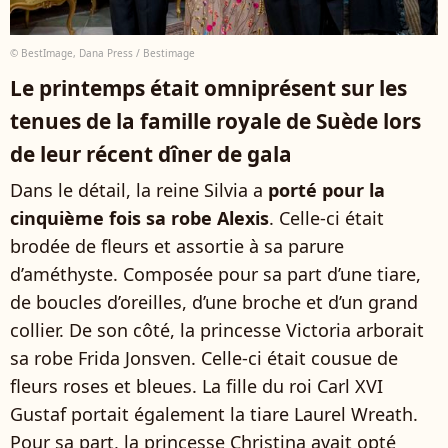
© BestImage, Dana Press / Bestimage
Le printemps était omniprésent sur les
tenues de la famille royale de Suède lors
de leur récent dîner de gala
Dans le détail, la reine Silvia a
porté pour la
cinquième fois sa robe Alexis
. Celle-ci était
brodée de fleurs et assortie à sa parure
d’améthyste. Composée pour sa part d’une tiare,
de boucles d’oreilles, d’une broche et d’un grand
collier. De son côté, la princesse Victoria arborait
sa robe Frida Jonsven. Celle-ci était cousue de
fleurs roses et bleues. La fille du roi Carl XVI
Gustaf portait également la tiare Laurel Wreath.
Pour sa part, la princesse Christina avait opté