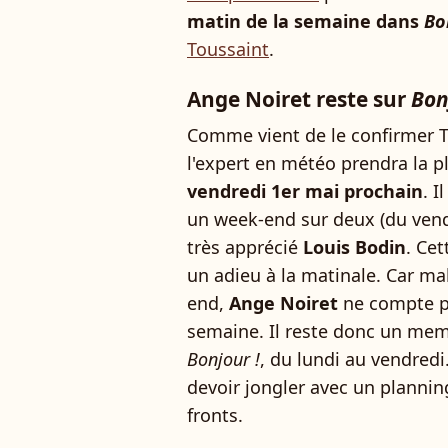
matin de la semaine dans
Bo
Toussaint
.
Ange Noiret reste sur
Bon
Comme vient de le confirmer T
l'expert en météo prendra la p
vendredi 1er mai prochain
. I
un week-end sur deux (du vend
très apprécié
Louis Bodin
. Cet
un adieu à la matinale. Car ma
end,
Ange Noiret
ne compte p
semaine. Il reste donc un mem
Bonjour !
, du lundi au vendredi
devoir jongler avec un plannin
fronts.