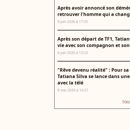
Après avoir annoncé son démén
retrouver l'homme qui a changé
9 juin 2026 à 17:35
Après son départ de TF1, Tatian
vie avec son compagnon et son
6 juin 2026 à 13:23
"Rêve devenu réalité" : Pour sa
Tatiana Silva se lance dans une 
avec la télé
8 mai 2026 à 16:27
TOUS