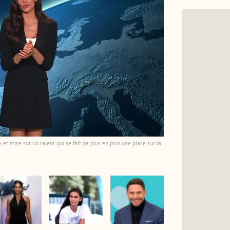
x et mise sur un talent qui se fait de plus en plus une place sur la