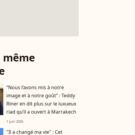
le même
e
“Nous l’avons mis à notre
image et à notre goût” : Teddy
Riner en dit plus sur le luxueux
riad qu’il a ouvert à Marrakech
1 juin 2026
"Il a changé ma vie" : Cet