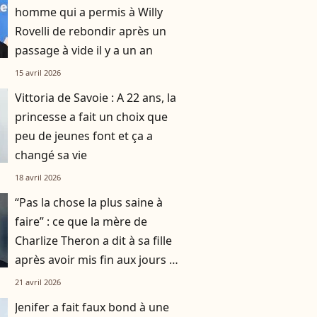
homme qui a permis à Willy
Rovelli de rebondir après un
passage à vide il y a un an
15 avril 2026
Vittoria de Savoie : A 22 ans, la
princesse a fait un choix que
peu de jeunes font et ça a
changé sa vie
18 avril 2026
“Pas la chose la plus saine à
faire” : ce que la mère de
Charlize Theron a dit à sa fille
après avoir mis fin aux jours de
son père
21 avril 2026
Jenifer a fait faux bond à une