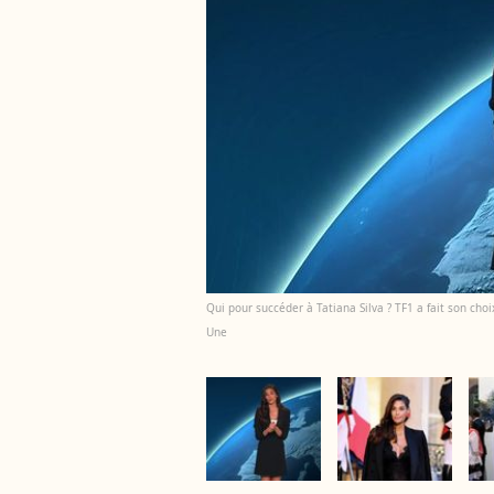
Qui pour succéder à Tatiana Silva ? TF1 a fait son choi
Une