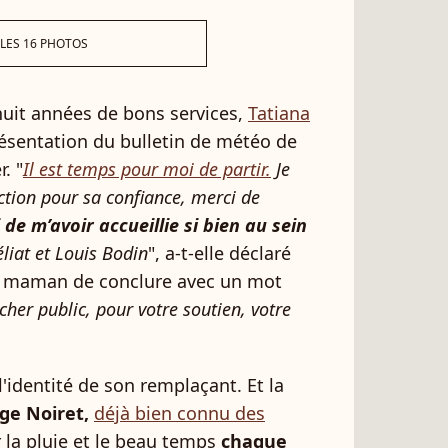
 LES 16 PHOTOS
huit années de bons services,
Tatiana
résentation du bulletin de météo de
. "
Il est temps pour moi de partir.
Je
ction pour sa confiance, merci de
 de m’avoir accueillie si bien au sein
éliat et Louis Bodin
", a-t-elle déclaré
ne maman de conclure avec un mot
cher public, pour votre soutien, votre
'identité de son remplaçant. Et la
ge Noiret,
déjà bien connu des
la pluie et le beau temps
chaque