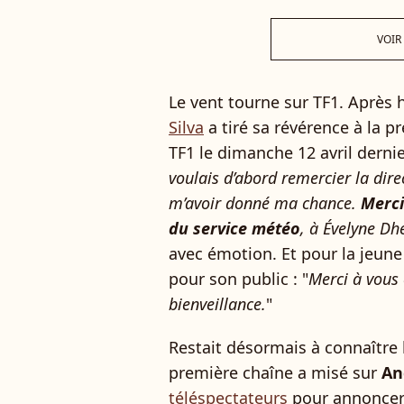
VOIR
Le vent tourne sur TF1. Après 
Silva
a tiré sa révérence à la p
TF1 le dimanche 12 avril dernier
voulais d’abord remercier la dire
m’avoir donné ma chance.
Merci
du service météo
, à Évelyne Dh
avec émotion. Et pour la jeu
pour son public : "
Merci à vous 
bienveillance.
"
Restait désormais à connaître l
première chaîne a misé sur
An
téléspectateurs
pour annoncer 