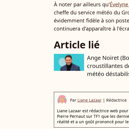
À noter par ailleurs qu'
Évelyne
cheffe du service météo du Gr
évidemment fidèle à son poste.
continuera d'apparaître à l'écr
Article lié
Ange Noiret (Bon
croustillantes d
météo déstabili
Par
Liane Lazaar
|
Rédactrice
Liane Lazaar est rédactrice web pour 
Pierre Pernaut sur TF1 que les derni
réalité et a un goût prononcé pour le