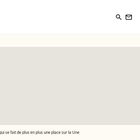
search
newsletter
qui se fait de plus en plus une place sur la Une