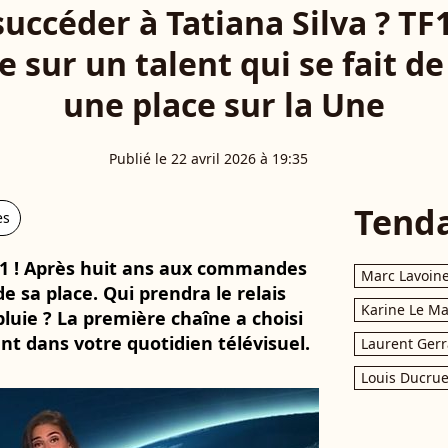
uccéder à Tatiana Silva ? TF1
e sur un talent qui se fait de
une place sur la Une
Publié le 22 avril 2026 à 19:35
Tend
es
1 ! Après huit ans aux commandes
Marc Lavoin
e sa place. Qui prendra le relais
Karine Le M
pluie ? La première chaîne a choisi
ent dans votre quotidien télévisuel.
Laurent Gerr
Louis Ducrue