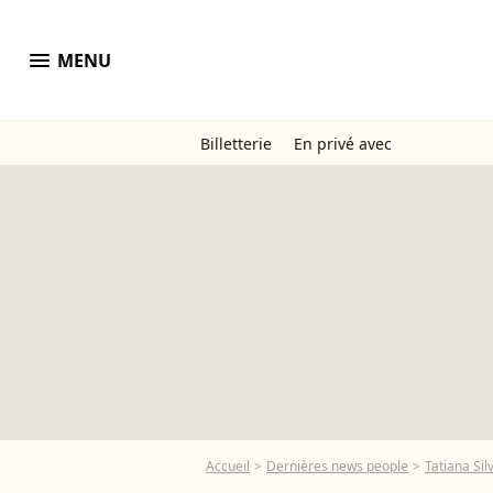
menu
MENU
Billetterie
En privé avec
Accueil
Dernières news people
Tatiana Sil