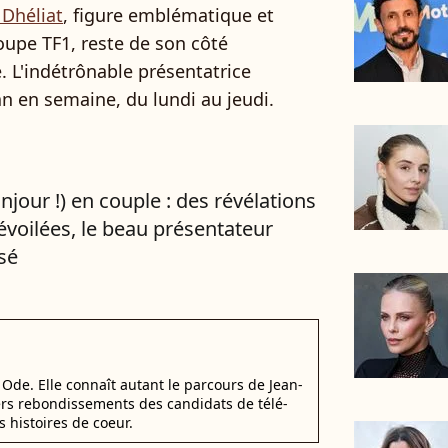
 Dhéliat
, figure emblématique et
oupe TF1, reste de son côté
 L'indétrônable présentatrice
an en semaine, du lundi au jeudi.
jour !) en couple : des révélations
évoilées, le beau présentateur
sé
Ode. Elle connaît autant le parcours de Jean-
ers rebondissements des candidats de télé-
s histoires de coeur.