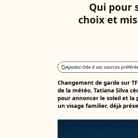
Qui pour s
choix et mis
Ajoutez Ode à vos sources préféré
Changement de garde sur TF
de la météo, Tatiana Silva cèd
pour annoncer le soleil et la 
un visage familier, déjà prés