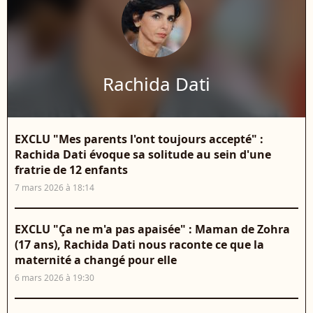
Rachida Dati
EXCLU "Mes parents l'ont toujours accepté" :
Rachida Dati évoque sa solitude au sein d'une
fratrie de 12 enfants
7 mars 2026 à 18:14
EXCLU "Ça ne m'a pas apaisée" : Maman de Zohra
(17 ans), Rachida Dati nous raconte ce que la
maternité a changé pour elle
6 mars 2026 à 19:30