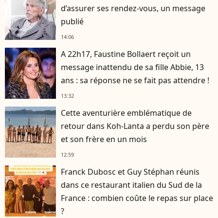
d’assurer ses rendez-vous, un message
publié
14:06
A 22h17, Faustine Bollaert reçoit un
message inattendu de sa fille Abbie, 13
ans : sa réponse ne se fait pas attendre !
13:32
Cette aventurière emblématique de
retour dans Koh-Lanta a perdu son père
et son frère en un mois
12:59
Franck Dubosc et Guy Stéphan réunis
dans ce restaurant italien du Sud de la
France : combien coûte le repas sur place
?