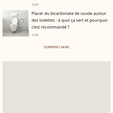
12:23
Placer du bicarbonate de soude autour
des toilettes : à quoi ça sert et pourquoi
c’est recommandé ?
11:47
DERNIÈRES NEWS