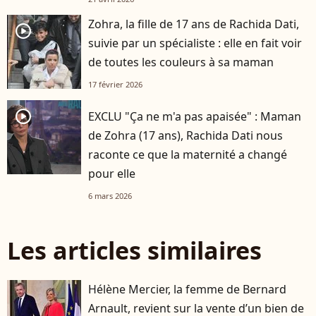
Zohra, la fille de 17 ans de Rachida Dati,
player2
suivie par un spécialiste : elle en fait voir
de toutes les couleurs à sa maman
17 février 2026
player2
EXCLU "Ça ne m'a pas apaisée" : Maman
de Zohra (17 ans), Rachida Dati nous
raconte ce que la maternité a changé
pour elle
6 mars 2026
Les articles similaires
Hélène Mercier, la femme de Bernard
Arnault, revient sur la vente d’un bien de