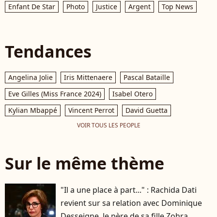
Enfant De Star
Photo
Justice
Argent
Top News
Tendances
Angelina Jolie
Iris Mittenaere
Pascal Bataille
Eve Gilles (Miss France 2024)
Isabel Otero
Kylian Mbappé
Vincent Perrot
David Guetta
VOIR TOUS LES PEOPLE
Sur le même thème
"Il a une place à part..." : Rachida Dati
revient sur sa relation avec Dominique
Desseigne, le père de sa fille Zohra