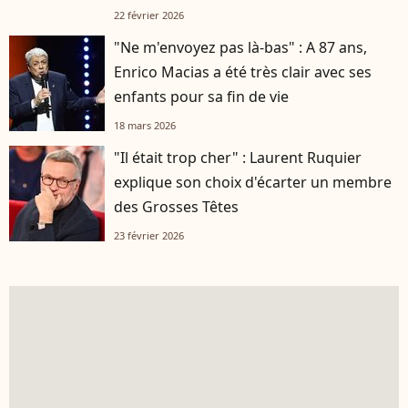
Jean
22 février 2026
"Ne m'envoyez pas là-bas" : A 87 ans,
Enrico Macias a été très clair avec ses
enfants pour sa fin de vie
18 mars 2026
"Il était trop cher" : Laurent Ruquier
explique son choix d'écarter un membre
des Grosses Têtes
23 février 2026