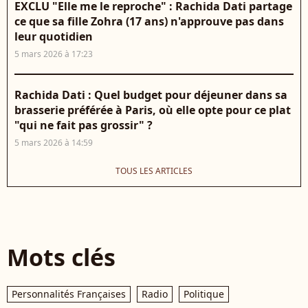
EXCLU "Elle me le reproche" : Rachida Dati partage
ce que sa fille Zohra (17 ans) n'approuve pas dans
leur quotidien
5 mars 2026 à 17:23
Rachida Dati : Quel budget pour déjeuner dans sa
brasserie préférée à Paris, où elle opte pour ce plat
"qui ne fait pas grossir" ?
5 mars 2026 à 14:59
TOUS LES ARTICLES
Mots clés
Personnalités Françaises
Radio
Politique