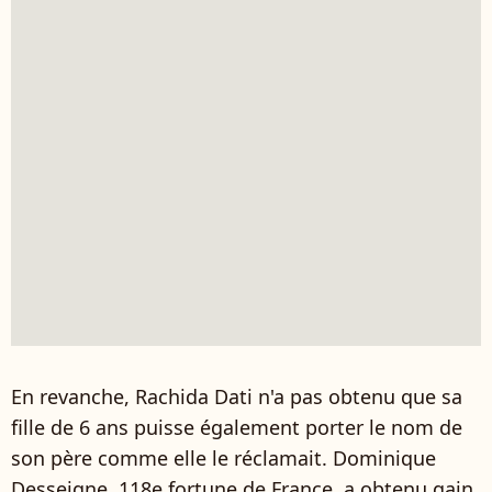
En revanche, Rachida Dati n'a pas obtenu que sa
fille de 6 ans puisse également porter le nom de
son père comme elle le réclamait. Dominique
Desseigne, 118e fortune de France, a obtenu gain