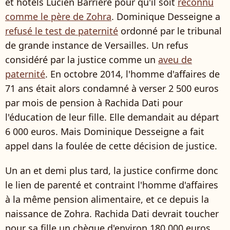
et hôtels Lucien Barrière pour qu'il soit
reconnu
comme le père de Zohra
. Dominique Desseigne a
refusé le test de paternité
ordonné par le tribunal
de grande instance de Versailles. Un refus
considéré par la justice comme un
aveu de
paternité
. En octobre 2014, l'homme d'affaires de
71 ans était alors condamné à verser 2 500 euros
par mois de pension à Rachida Dati pour
l'éducation de leur fille. Elle demandait au départ
6 000 euros. Mais Dominique Desseigne a fait
appel dans la foulée de cette décision de justice.
Un an et demi plus tard, la justice confirme donc
le lien de parenté et contraint l'homme d'affaires
à la même pension alimentaire, et ce depuis la
naissance de Zohra. Rachida Dati devrait toucher
pour sa fille un chèque d'environ 180 000 euros,