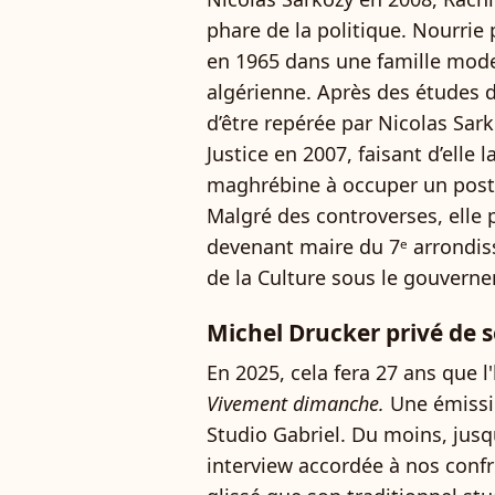
phare de la politique. Nourrie 
en 1965 dans une famille mode
algérienne. Après des études d
d’être repérée par Nicolas Sar
Justice en 2007, faisant d’elle
maghrébine à occuper un poste
Malgré des controverses, elle p
devenant maire du 7ᵉ arrondiss
de la Culture sous le gouver
Michel Drucker privé de 
En 2025, cela fera 27 ans que l
Vivement dimanche.
Une émissio
Studio Gabriel. Du moins, jusqu
interview accordée à nos conf