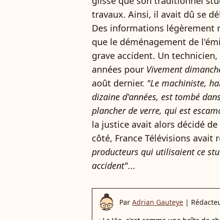
glissé que son traditionnel st
travaux. Ainsi, il avait dû se 
Des informations légèrement r
que le déménagement de l'émiss
grave accident. Un technicien,
années pour
Vivement dimanch
août dernier.
"Le machiniste, ha
dizaine d'années, est tombé dans
plancher de verre, qui est escam
la justice avait alors décidé de
côté, France Télévisions avait
producteurs qui utilisaient ce st
accident"
...
Par
Adrian Gauteye
|
Rédacte