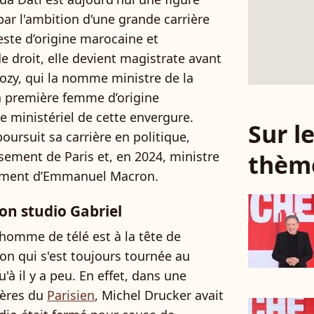
par l'ambition d'une grande carrière
ste d’origine marocaine et
e droit, elle devient magistrate avant
kozy, qui la nomme ministre de la
 la première femme d’origine
 ministériel de cette envergure.
Sur 
oursuit sa carrière en politique,
ement de Paris et, en 2024, ministre
thèm
nement d’Emmanuel Macron.
son studio Gabriel
'homme de télé est à la tête de
n qui s'est toujours tournée au
'à il y a peu. En effet, dans une
rères du
Parisien
, Michel Drucker avait