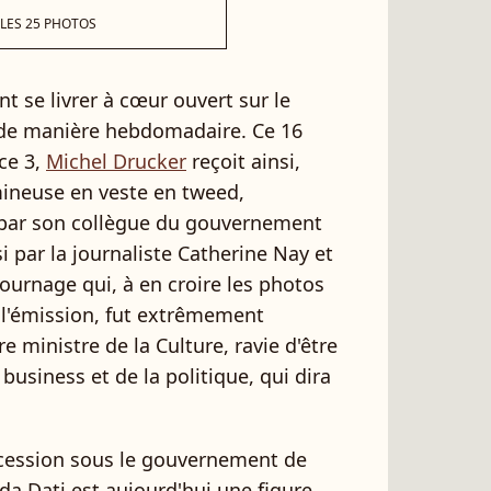
 LES 25 PHOTOS
t se livrer à cœur ouvert sur le
e manière hebdomadaire. Ce 16
ce 3,
Michel Drucker
reçoit ainsi,
mineuse en veste en tweed,
par son collègue du gouvernement
i par la journaliste Catherine Nay et
tournage qui, à en croire les photos
 l'émission, fut extrêmement
e ministre de la Culture, ravie d'être
usiness et de la politique, qui dira
ccession sous le gouvernement de
da Dati est aujourd'hui une figure