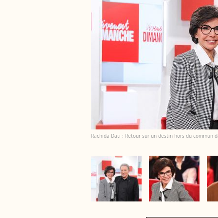
Rachida Dati : Retour sur un destin hors du commun 