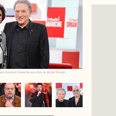
dans Vivement dimanche aux côtés de Michel Drucker