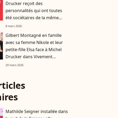
Drucker reçoit des
personnalités qui ont toutes
été sociétaires de la même
émission !
8 mars 2026
Gilbert Montagné en famille
avec sa femme Nikole et leur
petite-fille Elsa face à Michel
Drucker dans Vivement
dimanche
29 mars 2026
rticles
aires
Mathilde Seigner installée dans