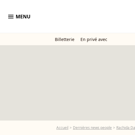
menu
MENU
Billetterie
En privé avec
Accueil
Dernières news people
Rachida Da