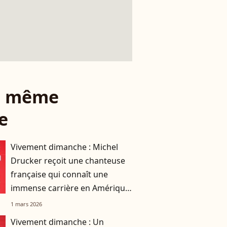
le même
e
Vivement dimanche : Michel
Drucker reçoit une chanteuse
française qui connaît une
immense carrière en Amérique
du Sud !
1 mars 2026
Vivement dimanche : Un