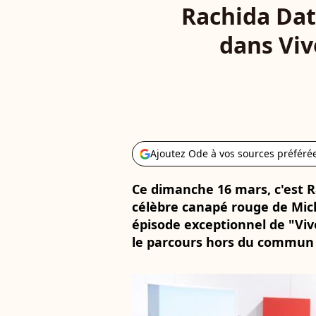
Rachida Dat
dans Vi
Ajoutez Ode à vos sources préféré
Ce dimanche 16 mars, c'est Ra
célèbre canapé rouge de Mic
épisode exceptionnel de "Vi
le parcours hors du commun d