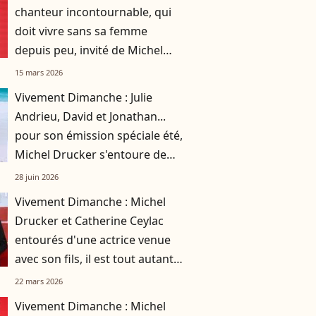
chanteur incontournable, qui
doit vivre sans sa femme
depuis peu, invité de Michel
Drucker sur France 3
15 mars 2026
Vivement Dimanche : Julie
Andrieu, David et Jonathan...
pour son émission spéciale été,
Michel Drucker s'entoure de
personnalités emblématiques
28 juin 2026
Vivement Dimanche : Michel
Drucker et Catherine Ceylac
entourés d'une actrice venue
avec son fils, il est tout autant
talentueux qu'elle !
22 mars 2026
Vivement Dimanche : Michel