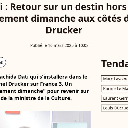
i : Retour sur un destin ho
vement dimanche aux côtés d
Drucker
Publié le 16 mars 2025 à 10:02
Tend
es
chida Dati qui s'installera dans le
Marc Lavoin
hel Drucker sur France 3. Un
Karine Le M
vement dimanche" pour revenir sur
e la ministre de la Culture.
Laurent Gerr
Louis Ducrue