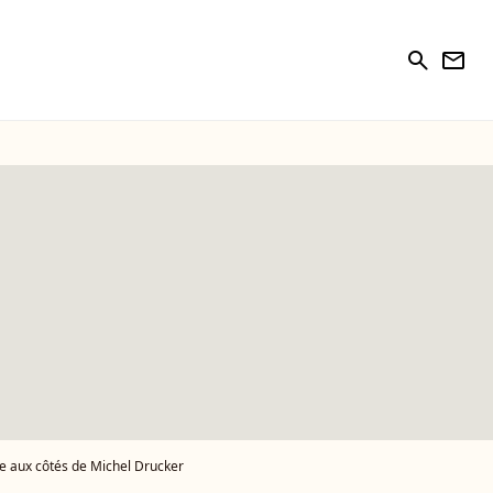
search
newsletter
e aux côtés de Michel Drucker