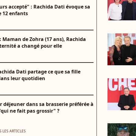
urs accepté" : Rachida Dati évoque sa
e 12 enfants
: Maman de Zohra (17 ans), Rachida
ternité a changé pour elle
chida Dati partage ce que sa fille
dans leur quotidien
r déjeuner dans sa brasserie préférée à
"qui ne fait pas grossir" ?
 LES ARTICLES