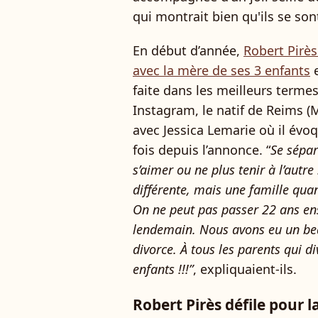
qui montrait bien qu'ils se so
En début d’année,
Robert Pirès
avec la mère de ses 3 enfants
e
faite dans les meilleurs terme
Instagram, le natif de Reims 
avec Jessica Lemarie où il évo
fois depuis l’annonce. “
Se sépar
s’aimer ou ne plus tenir à l’autr
différente, mais une famille qua
On ne peut pas passer 22 ans en
lendemain. Nous avons eu un be
divorce. À tous les parents qui 
enfants !!!”
, expliquaient-ils.
Robert Pirès défile pour 