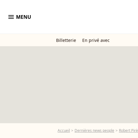
menu
MENU
Billetterie
En privé avec
Accueil
Dernières news people
Robert Pir