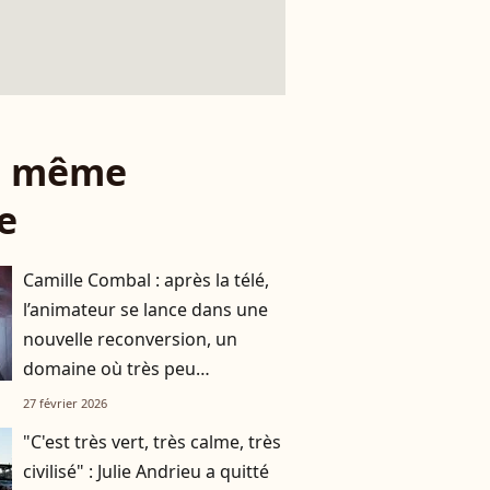
le même
e
Camille Combal : après la télé,
l’animateur se lance dans une
nouvelle reconversion, un
domaine où très peu
l’attendaient
27 février 2026
"C'est très vert, très calme, très
civilisé" : Julie Andrieu a quitté