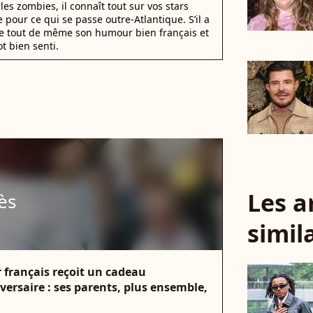
les zombies, il connaît tout sur vos stars
 pour ce qui se passe outre-Atlantique. S’il a
de tout de même son humour bien français et
t bien senti.
Les a
ès
simil
ur français reçoit un cadeau
ersaire : ses parents, plus ensemble,