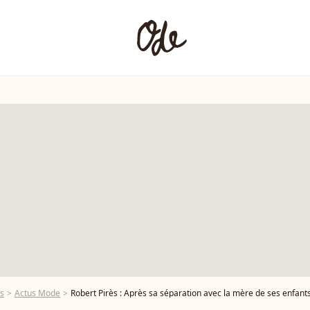
ès
Actus Mode
Robert Pirès : Après sa séparation avec la mère de ses enfants, il se lance 