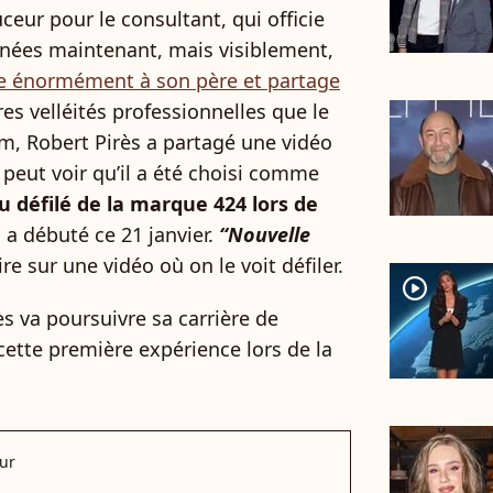
uceur pour le consultant, qui officie
nnées maintenant, mais visiblement,
e énormément à son père et partage
tres velléités professionnelles que le
am, Robert Pirès a partagé une vidéo
 peut voir qu’il a été choisi comme
 défilé de la marque 424 lors de
i a débuté ce 21 janvier.
“Nouvelle
ire sur une vidéo où on le voit défiler.
player2
rès va poursuivre sa carrière de
ette première expérience lors de la
ur