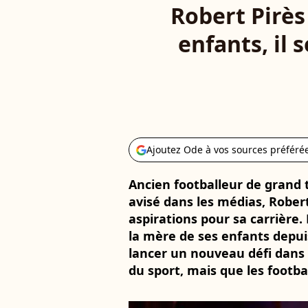
Robert Pirès
enfants, il 
Ajoutez Ode à vos sources préféré
Ancien footballeur de grand 
avisé dans les médias, Robert
aspirations pour sa carrière
la mère de ses enfants depuis
lancer un nouveau défi dans 
du sport, mais que les footba