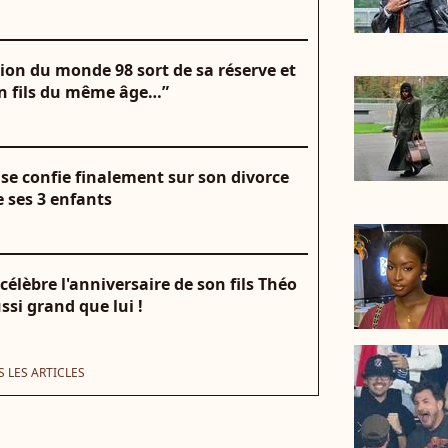
pion du monde 98 sort de sa réserve et
on fils du même âge…”
s se confie finalement sur son divorce
e ses 3 enfants
célèbre l'anniversaire de son fils Théo
ssi grand que lui !
 LES ARTICLES