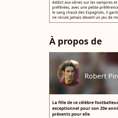
Addict aux séries sur les vampires et 
préférées, avec une petite préférence
le sang chaud des Espagnols, il gar
ne recule jamais devant un jeu de mo
À propos de
Robert Pir
La fille de ce célèbre footballe
exceptionnel pour son 20e anniv
présents pour elle