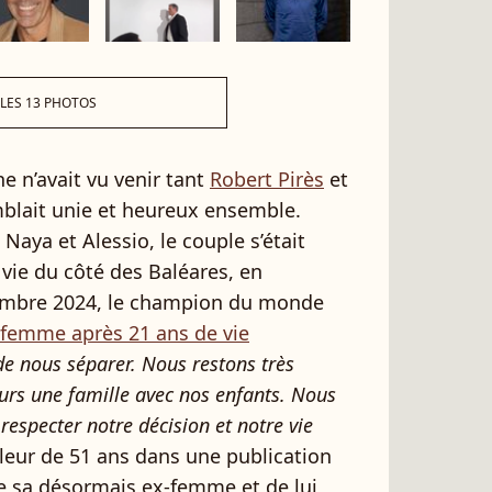
 LES 13 PHOTOS
 n’avait vu venir tant
Robert Pirès
et
blait unie et heureux ensemble.
 Naya et Alessio, le couple s’était
e vie du côté des Baléares, en
tembre 2024, le champion du monde
 femme après 21 ans de vie
e nous séparer. Nous restons très
urs une famille avec nos enfants. Nous
especter notre décision et notre vie
alleur de 51 ans dans une publication
e sa désormais ex-femme et de lui,