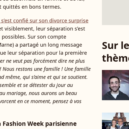
nt quittés en bons termes.
 s’est confié sur son divorce surprise
t visiblement, leur séparation s’est
s possibles. Sur son compte
Sur 
(Marne) a partagé un long message
que leur séparation pour la première
thèm
er ne veut pas forcément dire ne plus
e ! Nous restons une famille ! Une famille
nd même, qui s’aime et qui se soutient.
semble et se détester du jour au
au mariage, nous aurons un beau
divorcent en ce moment, pensez à vos
la Fashion Week parisienne