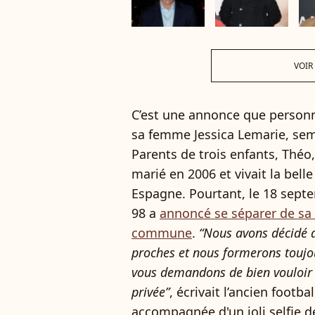
VOIR
C’est une annonce que personne
sa femme Jessica Lemarie, sem
Parents de trois enfants, Théo,
marié en 2006 et vivait la bell
Espagne. Pourtant, le 18 sep
98 a
annoncé se séparer de sa
commune
.
“Nous avons décidé d
proches et nous formerons toujo
vous demandons de bien vouloir r
privée”
, écrivait l’ancien footb
accompagnée d'un joli selfie d