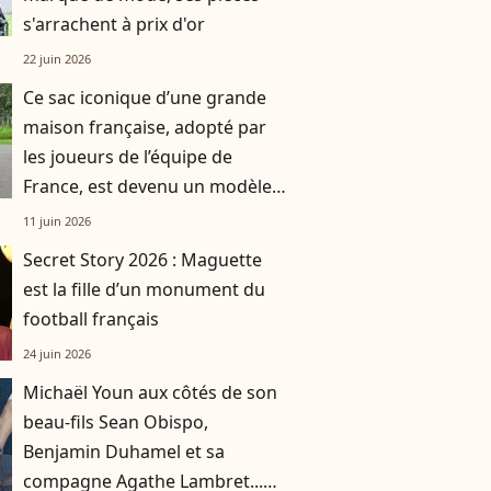
s'arrachent à prix d'or
22 juin 2026
Ce sac iconique d’une grande
maison française, adopté par
les joueurs de l’équipe de
France, est devenu un modèle
rare et très recherché
11 juin 2026
Secret Story 2026 : Maguette
est la fille d’un monument du
football français
24 juin 2026
Michaël Youn aux côtés de son
beau-fils Sean Obispo,
Benjamin Duhamel et sa
compagne Agathe Lambret...