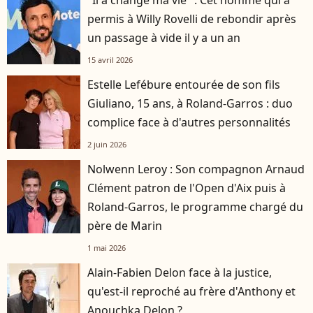
permis à Willy Rovelli de rebondir après
un passage à vide il y a un an
15 avril 2026
Estelle Lefébure entourée de son fils
Giuliano, 15 ans, à Roland-Garros : duo
complice face à d'autres personnalités
2 juin 2026
Nolwenn Leroy : Son compagnon Arnaud
Clément patron de l'Open d'Aix puis à
Roland-Garros, le programme chargé du
père de Marin
1 mai 2026
Alain-Fabien Delon face à la justice,
qu'est-il reproché au frère d'Anthony et
Anouchka Delon ?