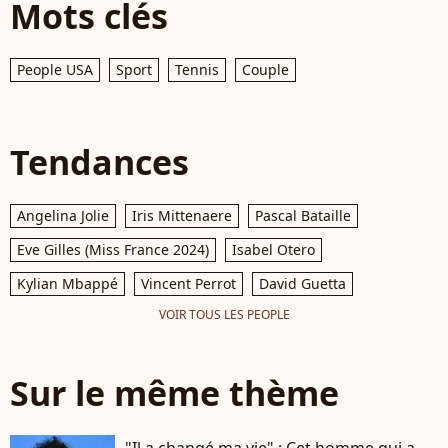
Mots clés
People USA
Sport
Tennis
Couple
Tendances
Angelina Jolie
Iris Mittenaere
Pascal Bataille
Eve Gilles (Miss France 2024)
Isabel Otero
Kylian Mbappé
Vincent Perrot
David Guetta
VOIR TOUS LES PEOPLE
Sur le même thème
"Il a changé ma vie" : Cet homme qui a