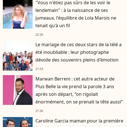
"Vous n'étiez pas sûrs de les voir le
lendemain" : à la naissance de ses
jumeaux, l'équilibre de Lola Marois ne
tenait qu'à un fil
22:20
Le mariage de ces deux stars de la télé a
été inoubliable : leur photographe
dévoile des souvenirs pleins d'émotion
21:53
Marwan Berreni : cet autre acteur de
Plus Belle la vie prend la parole 3 ans
après son départ, “on rigolait
énormément, on se prenait la tête aussi”
21:26
Caroline Garcia maman pour la première