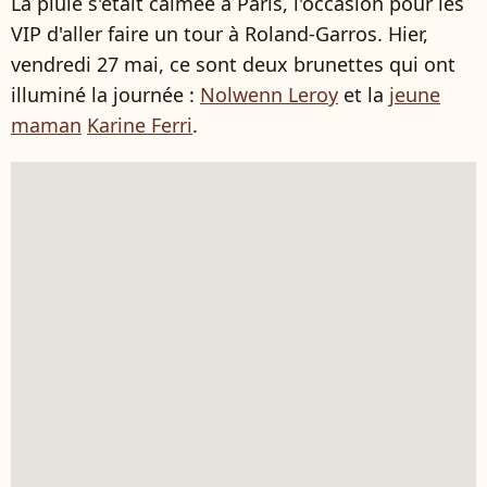
La pluie s'était calmée à Paris, l'occasion pour les
VIP d'aller faire un tour à Roland-Garros. Hier,
vendredi 27 mai, ce sont deux brunettes qui ont
illuminé la journée :
Nolwenn Leroy
et la
jeune
maman
Karine Ferri
.