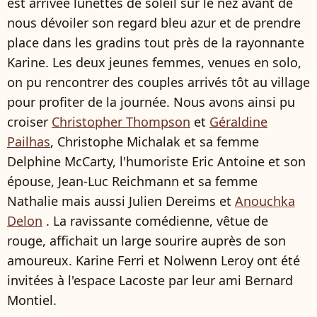
est arrivée lunettes de soleil sur le nez avant de
nous dévoiler son regard bleu azur et de prendre
place dans les gradins tout près de la rayonnante
Karine. Les deux jeunes femmes, venues en solo,
on pu rencontrer des couples arrivés tôt au village
pour profiter de la journée. Nous avons ainsi pu
croiser
Christopher Thompson
et
Géraldine
Pailhas
, Christophe Michalak et sa femme
Delphine McCarty, l'humoriste Eric Antoine et son
épouse, Jean-Luc Reichmann et sa femme
Nathalie mais aussi Julien Dereims et
Anouchka
Delon
. La ravissante comédienne, vêtue de
rouge, affichait un large sourire auprès de son
amoureux. Karine Ferri et Nolwenn Leroy ont été
invitées à l'espace Lacoste par leur ami Bernard
Montiel.