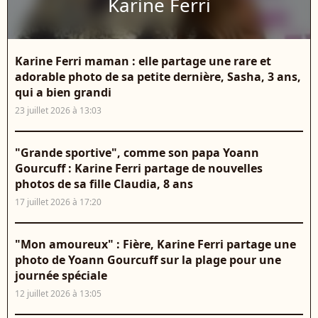
Karine Ferri
Karine Ferri maman : elle partage une rare et
adorable photo de sa petite dernière, Sasha, 3 ans,
qui a bien grandi
23 juillet 2026 à 13:03
"Grande sportive", comme son papa Yoann
Gourcuff : Karine Ferri partage de nouvelles
photos de sa fille Claudia, 8 ans
17 juillet 2026 à 17:20
"Mon amoureux" : Fière, Karine Ferri partage une
photo de Yoann Gourcuff sur la plage pour une
journée spéciale
12 juillet 2026 à 13:05