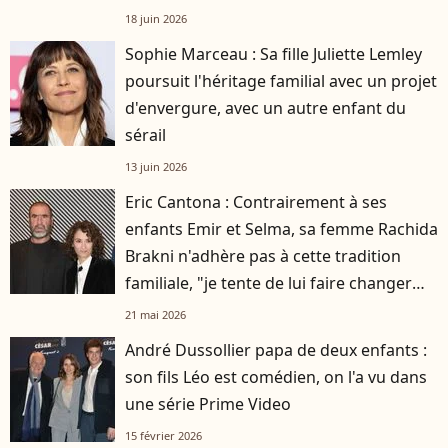
française
18 juin 2026
Sophie Marceau : Sa fille Juliette Lemley
poursuit l'héritage familial avec un projet
d'envergure, avec un autre enfant du
sérail
13 juin 2026
Eric Cantona : Contrairement à ses
enfants Emir et Selma, sa femme Rachida
Brakni n'adhère pas à cette tradition
familiale, "je tente de lui faire changer
d'avis"
21 mai 2026
André Dussollier papa de deux enfants :
son fils Léo est comédien, on l'a vu dans
une série Prime Video
15 février 2026