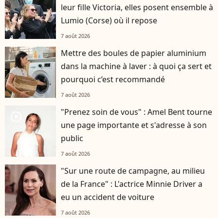
leur fille Victoria, elles posent ensemble à
Lumio (Corse) où il repose
7 août 2026
Mettre des boules de papier aluminium
dans la machine à laver : à quoi ça sert et
pourquoi c’est recommandé
7 août 2026
"Prenez soin de vous" : Amel Bent tourne
player2
une page importante et s'adresse à son
public
7 août 2026
"Sur une route de campagne, au milieu
de la France" : L'actrice Minnie Driver a
eu un accident de voiture
7 août 2026