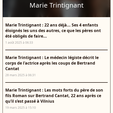
Marie Trintignant
Marie Trintignant : 22 ans déjà... Ses 4 enfants
éloignés les uns des autres, ce que les pères ont
été obligés de faire...
1 août 2025 à 06:33
Marie Trintignant : Le médecin légiste décrit le
corps de l'actrice après les coups de Bertrand
Cantat
28 mars 2025 à 06:31
Marie Trintignant : Les mots forts du père de son
fils Roman sur Bertrand Cantat, 22 ans après ce
qu’il s’est passé à Vilnius
19 mars 2025 à 15:10