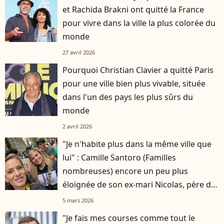
et Rachida Brakni ont quitté la France
pour vivre dans la ville la plus colorée du
monde
27 avril 2026
Pourquoi Christian Clavier a quitté Paris
pour une ville bien plus vivable, située
dans l'un des pays les plus sûrs du
monde
2 avril 2026
"Je n'habite plus dans la même ville que
lui" : Camille Santoro (Familles
nombreuses) encore un peu plus
éloignée de son ex-mari Nicolas, père de
ses six enfants
5 mars 2026
"Je fais mes courses comme tout le