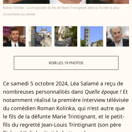
Roman Kolinka : La vie paisible du fils de Marie Trintignant dans la 7e ville la plus
accueillante au monde
VOIR LES 19 PHOTOS
Ce samedi 5 octobre 2024, Léa Salamé a reçu de
nombreuses personnalités dans
Quelle époque !
Et
notamment réalisé la première interview télévisée
du comédien Roman Kolinka, qui n'est autre que
le fils de la défunte Marie Trintignant, et le petit-
fils du regretté Jean-Louis Trintignant (son père