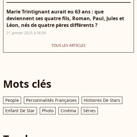
Marie Trintignant aurait eu 63 ans : que
deviennent ses quatre fils, Roman, Paul, Jules et
Léon, nés de quatre pères différents ?
21 janvier 2025 à 06:06
TOUS LES ARTICLES
Mots clés
People
Personnalités Françaises
Histoires De Stars
Enfant De Star
Photo
Cinéma
Séries