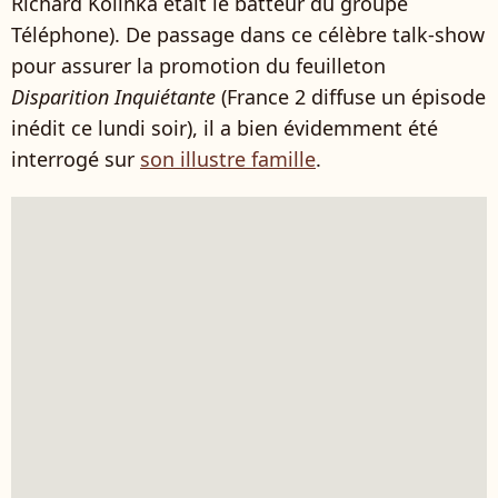
Richard Kolinka était le batteur du groupe
Téléphone). De passage dans ce célèbre talk-show
pour assurer la promotion du feuilleton
Disparition Inquiétante
(France 2 diffuse un épisode
inédit ce lundi soir), il a bien évidemment été
interrogé sur
son illustre famille
.