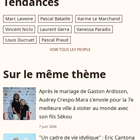
Tendances
Marc Lavoine
Pascal Bataille
Karine Le Marchand
Vincent Niclo
Laurent Gerra
Vanessa Paradis
Louis Ducruet
Pascal Praud
VOIR TOUS LES PEOPLE
Sur le même thème
Après le mariage de Gaston Ardisson,
Audrey Crespo-Mara s'envole pour la 7e
meilleure ville à visiter au monde avec
son fils Sékou
7 juin 2026
"Un cadre de vie idyllique" : Eric Cantona