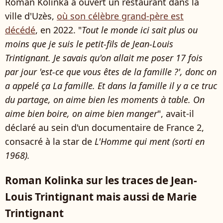
Roman Kolinka a ouvert un restaurant dans la
ville d'Uzès,
où son célèbre grand-père est
décédé
, en 2022. "
Tout le monde ici sait plus ou
moins que je suis le petit-fils de Jean-Louis
Trintignant. Je savais qu'on allait me poser 17 fois
par jour 'est-ce que vous êtes de la famille ?', donc on
a appelé ça La famille. Et dans la famille il y a ce truc
du partage, on aime bien les moments à table. On
aime bien boire, on aime bien manger
", avait-il
déclaré au sein d'un documentaire de France 2,
consacré à la star de
L'Homme qui ment (sorti en
1968).
Roman Kolinka sur les traces de Jean-
Louis Trintignant mais aussi de Marie
Trintignant