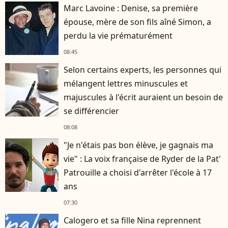
Marc Lavoine : Denise, sa première
épouse, mère de son fils aîné Simon, a
perdu la vie prématurément
08:45
Selon certains experts, les personnes qui
mélangent lettres minuscules et
majuscules à l'écrit auraient un besoin de
se différencier
08:08
"Je n'étais pas bon élève, je gagnais ma
vie" : La voix française de Ryder de la Pat'
Patrouille a choisi d'arrêter l'école à 17
ans
07:30
Calogero et sa fille Nina reprennent