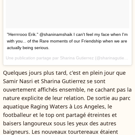
"Herrrrooo Erik." @shaninamshaik I can't feel my face when I'm
with you... of the Rare moments of our Friendship when we are
actually being serious.
Une publication partage par Sharina Gutierrez (@sharinagutierrez) le
Quelques jours plus tard, c'est en plein jour que
Samir Nasri et Sharina Gutierrez se sont
ouvertement affichés ensemble, ne cachant pas la
nature explicite de leur relation. De sortie au parc
aquatique
Raging Waters à Los Angeles, le
footballeur et le top ont partagé étreintes et
baisers langoureux sous les yeux des autres
baigneurs. Les nouveaux tourtereaux étaient