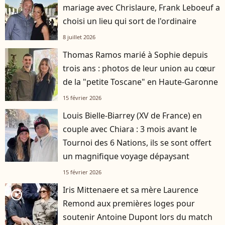
mariage avec Chrislaure, Frank Leboeuf a
choisi un lieu qui sort de l'ordinaire
8 juillet 2026
Thomas Ramos marié à Sophie depuis
trois ans : photos de leur union au cœur
de la "petite Toscane" en Haute-Garonne
15 février 2026
Louis Bielle-Biarrey (XV de France) en
couple avec Chiara : 3 mois avant le
Tournoi des 6 Nations, ils se sont offert
un magnifique voyage dépaysant
15 février 2026
Iris Mittenaere et sa mère Laurence
player2
Remond aux premières loges pour
soutenir Antoine Dupont lors du match