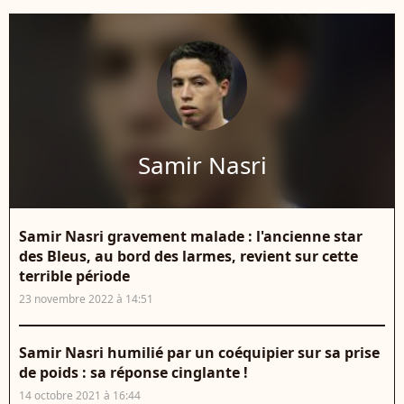
Samir Nasri
Samir Nasri gravement malade : l'ancienne star
des Bleus, au bord des larmes, revient sur cette
terrible période
23 novembre 2022 à 14:51
Samir Nasri humilié par un coéquipier sur sa prise
de poids : sa réponse cinglante !
14 octobre 2021 à 16:44