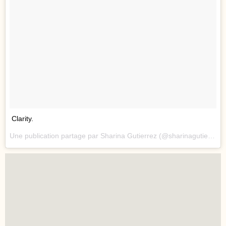
Clarity.
Une publication partage par Sharina Gutierrez (@sharinagutierrez) le