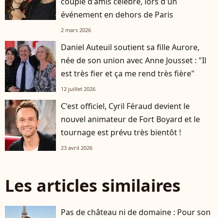
couple d'amis célèbre, lors d'un
événement en dehors de Paris
2 mars 2026
Daniel Auteuil soutient sa fille Aurore,
née de son union avec Anne Jousset : "Il
est très fier et ça me rend très fière"
12 juillet 2026
C'est officiel, Cyril Féraud devient le
nouvel animateur de Fort Boyard et le
tournage est prévu très bientôt !
23 avril 2026
Les articles similaires
Pas de château ni de domaine : Pour son