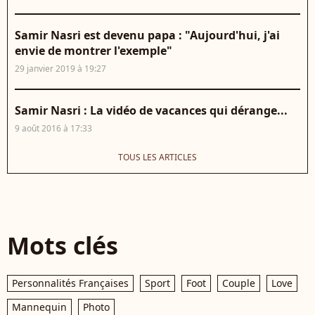
Samir Nasri est devenu papa : "Aujourd'hui, j'ai
envie de montrer l'exemple"
29 janvier 2019 à 19:27
Samir Nasri : La vidéo de vacances qui dérange...
9 août 2016 à 17:33
TOUS LES ARTICLES
Mots clés
Personnalités Françaises
Sport
Foot
Couple
Love
Mannequin
Photo