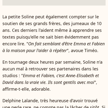
La petite Soline peut également compter sur le
soutien de ses grands frères, des jumeaux de 10
ans. Ces derniers l'aident même à apprendre ses
textes puisqu'elle ne sait bien évidemment pas
encore lire. "
On fait semblant d'être Emma et Fabien
à la maison pour l'aider à répéter
", avoue Timéo.
En tournage deux heures par semaine, Soline n'a
aucun mal à retrouver ses partenaires dans les
studios : "
Emma et Fabien, c'est Anne-Elisabeth et
David dans la vraie vie. Ils sont gentils avec moi
",
affirme-t-elle, adorable.
Delphine Lalande, très heureuse d'avoir trouvé
une perle rare, ne compte pas la lâcher de sitôt. Si