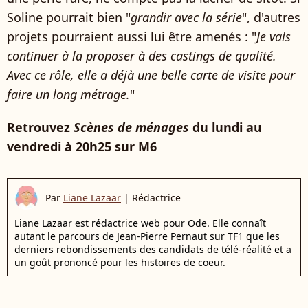
Soline pourrait bien "
grandir avec la série
", d'autres
projets pourraient aussi lui être amenés : "
Je vais
continuer à la proposer à des castings de qualité.
Avec ce rôle, elle a déjà une belle carte de visite pour
faire un long métrage.
"
Retrouvez
Scènes de ménages
du lundi au
vendredi à 20h25 sur M6
Par
Liane Lazaar
|
Rédactrice
Liane Lazaar est rédactrice web pour Ode. Elle connaît
autant le parcours de Jean-Pierre Pernaut sur TF1 que les
derniers rebondissements des candidats de télé-réalité et a
un goût prononcé pour les histoires de coeur.