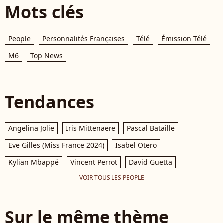
Mots clés
People
Personnalités Françaises
Télé
Émission Télé
M6
Top News
Tendances
Angelina Jolie
Iris Mittenaere
Pascal Bataille
Eve Gilles (Miss France 2024)
Isabel Otero
Kylian Mbappé
Vincent Perrot
David Guetta
VOIR TOUS LES PEOPLE
Sur le même thème