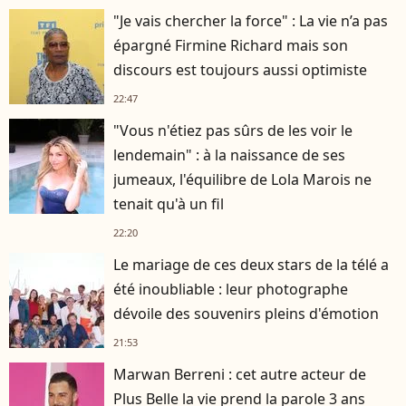
"Je vais chercher la force" : La vie n’a pas
épargné Firmine Richard mais son
discours est toujours aussi optimiste
22:47
"Vous n'étiez pas sûrs de les voir le
lendemain" : à la naissance de ses
jumeaux, l'équilibre de Lola Marois ne
tenait qu'à un fil
22:20
Le mariage de ces deux stars de la télé a
été inoubliable : leur photographe
dévoile des souvenirs pleins d'émotion
21:53
Marwan Berreni : cet autre acteur de
Plus Belle la vie prend la parole 3 ans