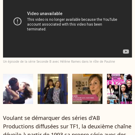
Un épisode de la série Seconde B avec Hélène Rames dans le rôle de Pauline
Voulant se démarquer des séries d'AB
Productions diffusées sur TF1, la deuxième chaîne
dévoile à partir de 1993 sa propre série avec des