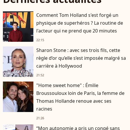
Comment Tom Holland s'est forgé un
physique de superhéros ? La routine de
l'acteur qui ne prend que 20 minutes
22:15
Sharon Stone : avec ses trois fils, cette
règle d’or qu’elle s’est imposée malgré sa
carrière à Hollywood
21:52
"Home sweet home" : Émilie
Broussouloux loin de Paris, la femme de
Thomas Hollande renoue avec ses
racines
21:26
“Mon autonomie a pris un congé sans