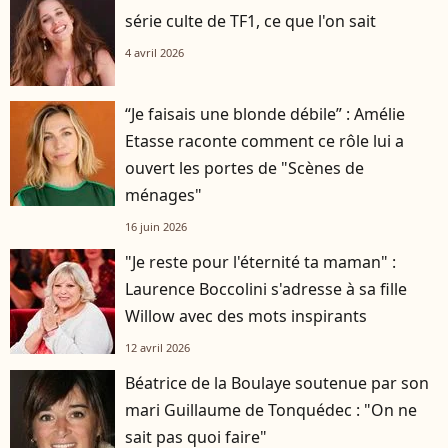
série culte de TF1, ce que l'on sait
4 avril 2026
“Je faisais une blonde débile” : Amélie
Etasse raconte comment ce rôle lui a
ouvert les portes de "Scènes de
ménages"
16 juin 2026
"Je reste pour l'éternité ta maman" :
Laurence Boccolini s'adresse à sa fille
Willow avec des mots inspirants
12 avril 2026
Béatrice de la Boulaye soutenue par son
mari Guillaume de Tonquédec : "On ne
sait pas quoi faire"