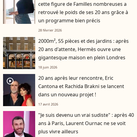
cette figure de Familles nombreuses a
retrouvé le poids de ses 20 ans grâce à
un programme bien précis
28 février 2026
2000m², 55 pièces et des jardins : après
20 ans d'attente, Hermès ouvre une
gigantesque maison en plein Londres
18 juin 2026
20 ans après leur rencontre, Eric
player2
Cantona et Rachida Brakni se lancent
dans un nouveau projet !
17 avril 2026
"Je suis devenu un vrai sudiste" : après 40
ans à Paris, Laurent Ournac ne se voit
plus vivre ailleurs