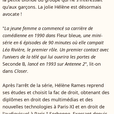
qu'aux garçons. La jolie Hélène est désormais
avocate !
"
La jeune femme a commencé sa carrière de
comédienne en 1990 dans
Fleur bleue
, une mini-
série en 6 épisodes de 90 minutes où elle campait
Léa Rivière, le premier rôle. Un premier contact avec
l'univers de la télé qui lui ouvrira les portes de
Seconde B
, lancé en 1993 sur Antenne 2
", lit-on
dans
Closer
.
Après l'arrêt de la série, Hélène Rames reprend
ses études et choisit la fac de droit, obtenant des
diplômes en droit des multimédias et des
nouvelles technologies à Paris-XI et en droit de
l'audiovisuel à Paris I-Sorbonne. Exerçant depuis