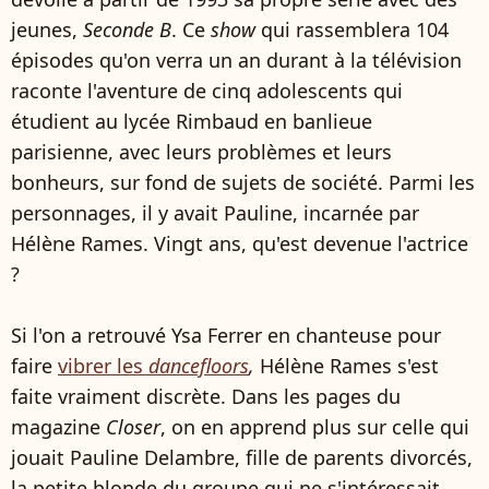
jeunes,
Seconde B
. Ce
show
qui rassemblera 104
épisodes qu'on verra un an durant à la télévision
raconte l'aventure de cinq adolescents qui
étudient au lycée Rimbaud en banlieue
parisienne, avec leurs problèmes et leurs
bonheurs, sur fond de sujets de société. Parmi les
personnages, il y avait Pauline, incarnée par
Hélène Rames. Vingt ans, qu'est devenue l'actrice
?
Si l'on a retrouvé Ysa Ferrer en chanteuse pour
faire
vibrer les
dancefloors
,
Hélène Rames s'est
faite vraiment discrète. Dans les pages du
magazine
Closer
, on en apprend plus sur celle qui
jouait Pauline Delambre, fille de parents divorcés,
la petite blonde du groupe qui ne s'intéressait