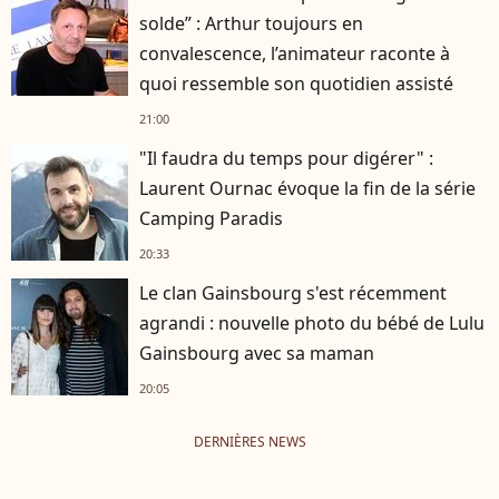
solde” : Arthur toujours en
convalescence, l’animateur raconte à
quoi ressemble son quotidien assisté
21:00
"Il faudra du temps pour digérer" :
Laurent Ournac évoque la fin de la série
Camping Paradis
20:33
Le clan Gainsbourg s'est récemment
agrandi : nouvelle photo du bébé de Lulu
Gainsbourg avec sa maman
20:05
DERNIÈRES NEWS