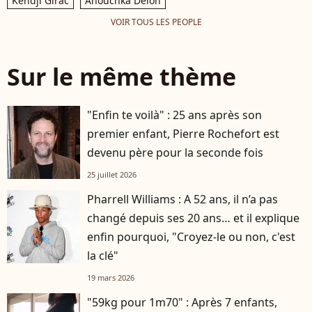
Kendji Girac
Anouchka Delon
VOIR TOUS LES PEOPLE
Sur le même thème
"Enfin te voilà" : 25 ans après son
premier enfant, Pierre Rochefort est
devenu père pour la seconde fois
25 juillet 2026
Pharrell Williams : A 52 ans, il n’a pas
changé depuis ses 20 ans… et il explique
enfin pourquoi, "Croyez-le ou non, c'est
la clé"
19 mars 2026
"59kg pour 1m70" : Après 7 enfants,