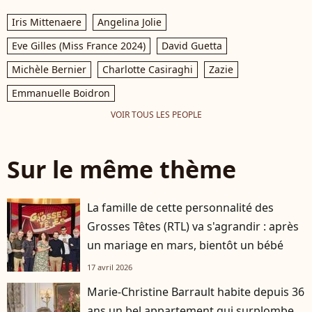
Iris Mittenaere
Angelina Jolie
Eve Gilles (Miss France 2024)
David Guetta
Michèle Bernier
Charlotte Casiraghi
Zazie
Emmanuelle Boidron
VOIR TOUS LES PEOPLE
Sur le même thème
La famille de cette personnalité des
Grosses Têtes (RTL) va s'agrandir : après
un mariage en mars, bientôt un bébé
17 avril 2026
Marie-Christine Barrault habite depuis 36
ans un bel appartement qui surplombe