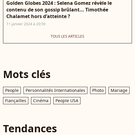
Golden Globes 2024 : Selena Gomez révèle le
contenu de son gossip brûlant... Timothée
Chalamet hors d'atteinte ?
11 janvier 2024 à 20:59
TOUS LES ARTICLES
Mots clés
People
Personnalités Internationales
Photo
Mariage
Fiançailles
Cinéma
People USA
Tendances