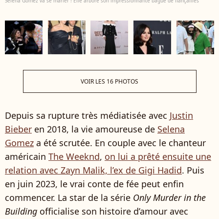
Selena Gomez va se marier ! Elle arbore son impressionnante bague de fiançailles
VOIR LES 16 PHOTOS
Depuis sa rupture très médiatisée avec
Justin
Bieber
en 2018, la vie amoureuse de
Selena
Gomez
a été scrutée. En couple avec le chanteur
américain
The Weeknd
,
on lui a prêté ensuite une
relation avec Zayn Malik, l’ex de Gigi Hadid
. Puis
en juin 2023, le vrai conte de fée peut enfin
commencer. La star de la série
Only Murder in the
Building
officialise son histoire d’amour avec