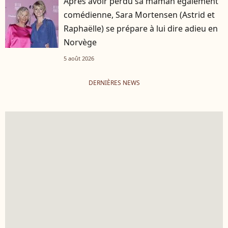
Après avoir perdu sa maman également
comédienne, Sara Mortensen (Astrid et
Raphaëlle) se prépare à lui dire adieu en
Norvège
5 août 2026
DERNIÈRES NEWS