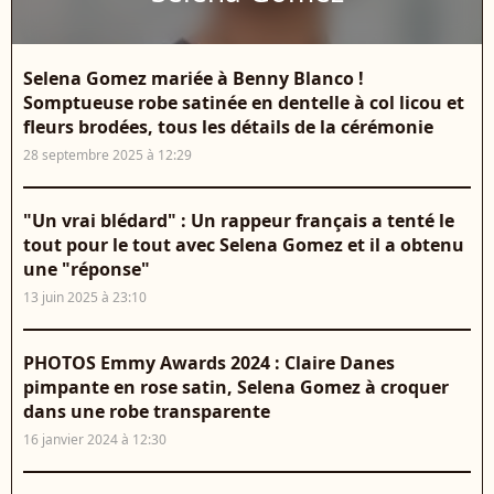
Selena Gomez mariée à Benny Blanco !
Somptueuse robe satinée en dentelle à col licou et
fleurs brodées, tous les détails de la cérémonie
28 septembre 2025 à 12:29
"Un vrai blédard" : Un rappeur français a tenté le
tout pour le tout avec Selena Gomez et il a obtenu
une "réponse"
13 juin 2025 à 23:10
PHOTOS Emmy Awards 2024 : Claire Danes
pimpante en rose satin, Selena Gomez à croquer
dans une robe transparente
16 janvier 2024 à 12:30