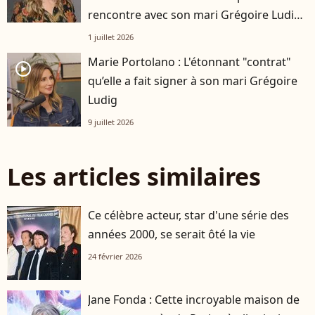
rencontre avec son mari Grégoire Ludig
?
1 juillet 2026
Marie Portolano : L'étonnant "contrat"
player2
qu’elle a fait signer à son mari Grégoire
Ludig
9 juillet 2026
Les articles similaires
Ce célèbre acteur, star d'une série des
années 2000, se serait ôté la vie
24 février 2026
Jane Fonda : Cette incroyable maison de