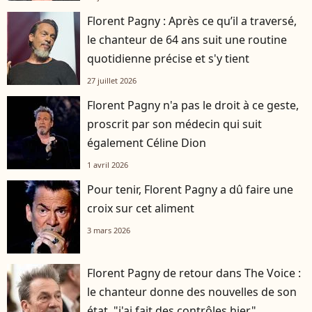
Florent Pagny : Après ce qu’il a traversé,
le chanteur de 64 ans suit une routine
quotidienne précise et s'y tient
27 juillet 2026
Florent Pagny n'a pas le droit à ce geste,
proscrit par son médecin qui suit
également Céline Dion
1 avril 2026
Pour tenir, Florent Pagny a dû faire une
croix sur cet aliment
3 mars 2026
Florent Pagny de retour dans The Voice :
le chanteur donne des nouvelles de son
état, "j'ai fait des contrôles hier"