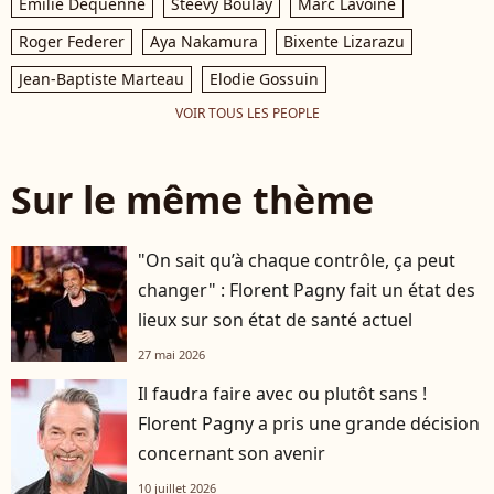
Emilie Dequenne
Steevy Boulay
Marc Lavoine
Roger Federer
Aya Nakamura
Bixente Lizarazu
Jean-Baptiste Marteau
Elodie Gossuin
VOIR TOUS LES PEOPLE
Sur le même thème
"On sait qu’à chaque contrôle, ça peut
changer" : Florent Pagny fait un état des
lieux sur son état de santé actuel
27 mai 2026
Il faudra faire avec ou plutôt sans !
Florent Pagny a pris une grande décision
concernant son avenir
10 juillet 2026