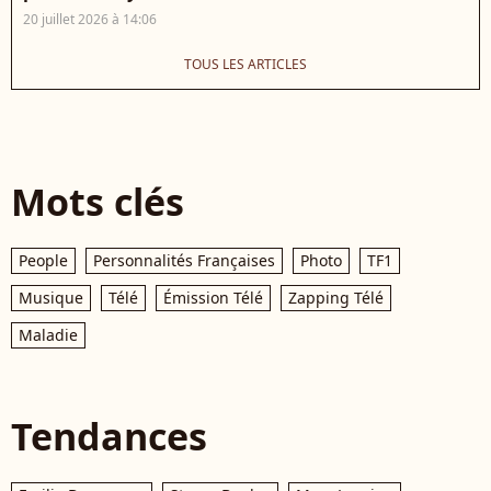
20 juillet 2026 à 14:06
TOUS LES ARTICLES
Mots clés
People
Personnalités Françaises
Photo
TF1
Musique
Télé
Émission Télé
Zapping Télé
Maladie
Tendances