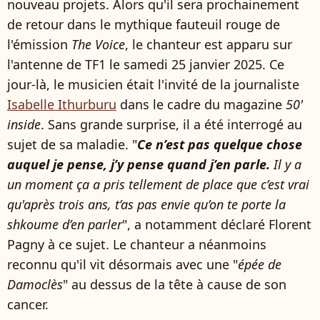
nouveau projets. Alors qu'il sera prochainement
de retour dans le mythique fauteuil rouge de
l'émission
The Voice
, le chanteur est apparu sur
l'antenne de TF1 le samedi 25 janvier 2025. Ce
jour-là, le musicien était l'invité de la journaliste
Isabelle Ithurburu
dans le cadre du magazine
50'
inside
. Sans grande surprise, il a été interrogé au
sujet de sa maladie. "
Ce n’est pas quelque chose
auquel je pense, j’y pense quand j’en parle.
Il y a
un moment ça a pris tellement de place que c’est vrai
qu'après trois ans, t’as pas envie qu’on te porte la
shkoume d’en parler
", a notamment déclaré Florent
Pagny à ce sujet. Le chanteur a néanmoins
reconnu qu'il vit désormais avec une "
épée de
Damoclès
" au dessus de la tête à cause de son
cancer.