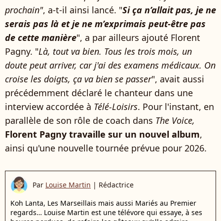
prochain"
, a-t-il ainsi lancé. "
Si ça n’allait pas, je ne
serais pas là et je ne m’exprimais peut-être pas
de cette manière
", a par ailleurs ajouté Florent
Pagny. "
Là, tout va bien. Tous les trois mois, un
doute peut arriver, car j'ai des examens médicaux. On
croise les doigts, ça va bien se passer
", avait aussi
précédemment déclaré le chanteur dans une
interview accordée à
Télé-Loisirs
. Pour l'instant, en
parallèle de son rôle de coach dans
The Voice,
Florent Pagny travaille sur un nouvel album
,
ainsi qu'une nouvelle tournée prévue pour 2026.
Par
Louise Martin
|
Rédactrice
Koh Lanta, Les Marseillais mais aussi Mariés au Premier
regards… Louise Martin est une télévore qui essaye, à ses