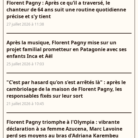
Florent Pagny : Après ce qu’il a traversé, le
chanteur de 64 ans suit une routine quotidienne
précise et s'y tient
27 juillet 2026 à 11:38
Après la musique, Florent Pagny mise sur un
projet familial prometteur en Patagonie avec ses
enfants Inca et Aël
25 juillet 2026 à 17:03
"C'est par hasard qu'on s'est arrêtés là" : après le
cambriolage de la maison de Florent Pagny, les
responsables fixés sur leur sort
21 juillet 2026 à 10:45
Florent Pagny triomphe à l'Olympia : vibrante
déclaration à sa femme Azucena, Marc Lavoine
perd ses moyens au bras d'Adriana Karembeu