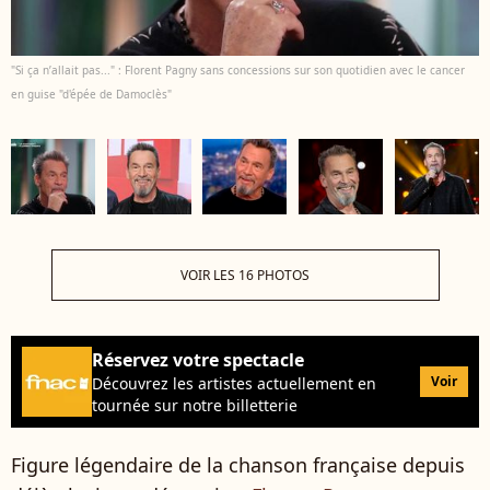
"Si ça n’allait pas..." : Florent Pagny sans concessions sur son quotidien avec le cancer
en guise "d'épée de Damoclès"
VOIR LES 16 PHOTOS
Réservez votre spectacle
Voir
Découvrez les artistes actuellement en
tournée sur notre billetterie
Figure légendaire de la chanson française depuis