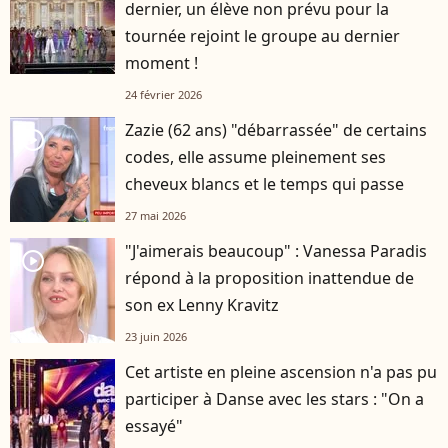
dernier, un élève non prévu pour la
tournée rejoint le groupe au dernier
moment !
24 février 2026
Zazie (62 ans) "débarrassée" de certains
player2
codes, elle assume pleinement ses
cheveux blancs et le temps qui passe
27 mai 2026
"J'aimerais beaucoup" : Vanessa Paradis
player2
répond à la proposition inattendue de
son ex Lenny Kravitz
23 juin 2026
Cet artiste en pleine ascension n'a pas pu
participer à Danse avec les stars : "On a
essayé"