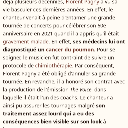
déjà plusieurs décennies,
Florent Pagny
a vu sa
vie basculer ces dernières années. En effet, le
chanteur venait à peine d'entamer une grande
tournée de concerts pour célébrer son 60e
anniversaire en 2021 quand il a appris qu'il était
gravement malade
. En effet,
ses médecins lui ont
diagnostiqué un
cancer du poumon
.
Pour se
soigner, le musicien fut contraint de suivre un
protocole de
chimiothérapie
. Par conséquent,
Florent Pagny a été obligé d'annuler sa grande
tournée. En revanche, il a honoré son contrat avec
la production de l'émission
The Voice
, dans
laquelle il était l'un des coachs. Le chanteur a
ainsi pu assurer les tournages malgré
son
traitement assez lourd qui a eu des
conséquences bien visible sur son look
à