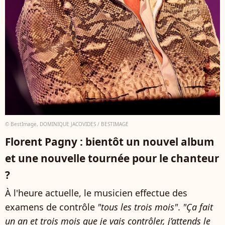
© BestImage, DOMINIQUE JACOVIDES / BESTIMAGE
Florent Pagny : bientôt un nouvel album
et une nouvelle tournée pour le chanteur
?
À l'heure actuelle, le musicien effectue des
examens de contrôle
"tous les trois mois"
.
"Ça fait
un an et trois mois que je vais contrôler, j’attends le