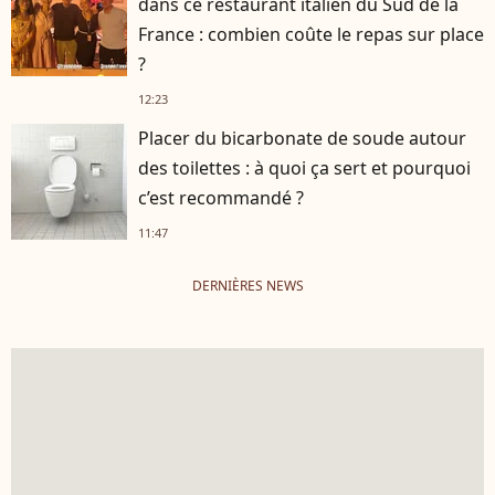
dans ce restaurant italien du Sud de la
France : combien coûte le repas sur place
?
12:23
Placer du bicarbonate de soude autour
des toilettes : à quoi ça sert et pourquoi
c’est recommandé ?
11:47
DERNIÈRES NEWS