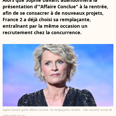
Alors que Sophie Davant abandonnera la
présentation d'"Affaire Conclue" à la rentrée,
afin de se consacrer à de nouveaux projets,
France 2 a déjà choisi sa remplaçante,
entraînant par la même occasion un
recrutement chez la concurrence.
Sophie Davant quitte Affaire conclue ! Sa remplaçante révélée... Une nouvelle recrue de
taille entre en jeu