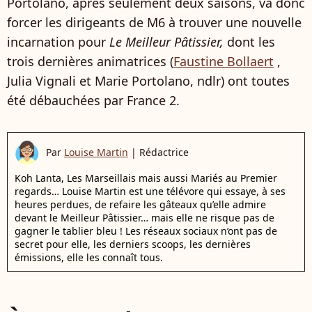
Portolano, après seulement deux saisons, va donc
forcer les dirigeants de M6 à trouver une nouvelle
incarnation pour
Le Meilleur Pâtissier,
dont les
trois dernières animatrices (
Faustine Bollaert
,
Julia Vignali et Marie Portolano, ndlr) ont toutes
été débauchées par France 2.
Par
Louise Martin
|
Rédactrice
Koh Lanta, Les Marseillais mais aussi Mariés au Premier
regards… Louise Martin est une télévore qui essaye, à ses
heures perdues, de refaire les gâteaux qu’elle admire
devant le Meilleur Pâtissier… mais elle ne risque pas de
gagner le tablier bleu ! Les réseaux sociaux n’ont pas de
secret pour elle, les derniers scoops, les dernières
émissions, elle les connaît tous.