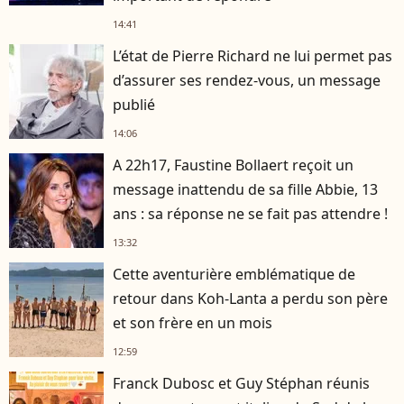
14:41
L’état de Pierre Richard ne lui permet pas
d’assurer ses rendez-vous, un message
publié
14:06
A 22h17, Faustine Bollaert reçoit un
message inattendu de sa fille Abbie, 13
ans : sa réponse ne se fait pas attendre !
13:32
Cette aventurière emblématique de
retour dans Koh-Lanta a perdu son père
et son frère en un mois
12:59
Franck Dubosc et Guy Stéphan réunis