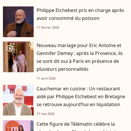
Philippe Etchebest pris en charge après
avoir consommé du poisson
11 février 2026
Nouveau mariage pour Eric Antoine et
player2
Gennifer Demey : après la Provence, ils
se sont dit oui à Paris en présence de
plusieurs personnalités
11 avril 2026
Cauchemar en cuisine : Un restaurant
aidé par Philippe Etchebest en Bretagne
se retrouve aujourd’hui en liquidation
27 mai 2026
Cette figure de Télématin célèbre la