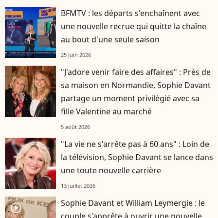
BFMTV : les départs s'enchaînent avec
une nouvelle recrue qui quitte la chaîne
au bout d'une seule saison
25 juin 2026
"J'adore venir faire des affaires" : Près de
sa maison en Normandie, Sophie Davant
partage un moment privilégié avec sa
fille Valentine au marché
5 août 2026
"La vie ne s'arrête pas à 60 ans" : Loin de
la télévision, Sophie Davant se lance dans
une toute nouvelle carrière
13 juillet 2026
Sophie Davant et William Leymergie : le
player2
couple s'apprête à ouvrir une nouvelle