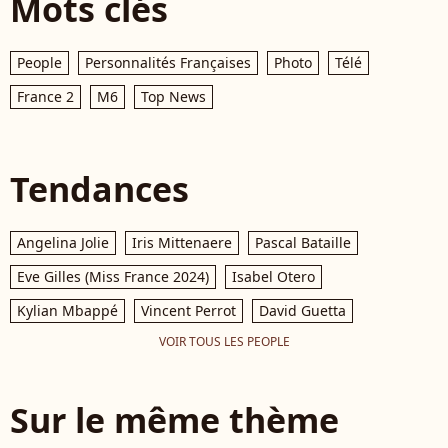
Mots clés
People
Personnalités Françaises
Photo
Télé
France 2
M6
Top News
Tendances
Angelina Jolie
Iris Mittenaere
Pascal Bataille
Eve Gilles (Miss France 2024)
Isabel Otero
Kylian Mbappé
Vincent Perrot
David Guetta
VOIR TOUS LES PEOPLE
Sur le même thème