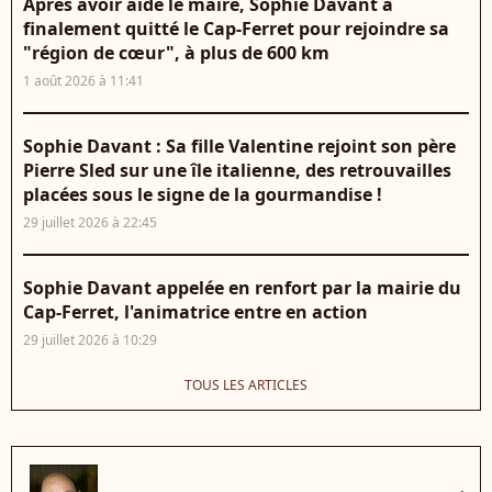
Après avoir aidé le maire, Sophie Davant a
finalement quitté le Cap-Ferret pour rejoindre sa
"région de cœur", à plus de 600 km
1 août 2026 à 11:41
Sophie Davant : Sa fille Valentine rejoint son père
Pierre Sled sur une île italienne, des retrouvailles
placées sous le signe de la gourmandise !
29 juillet 2026 à 22:45
Sophie Davant appelée en renfort par la mairie du
Cap-Ferret, l'animatrice entre en action
29 juillet 2026 à 10:29
TOUS LES ARTICLES