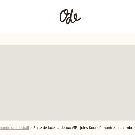
onde de football
Suite de luxe, cadeaux VIP… Jules Koundé montre la chambre de