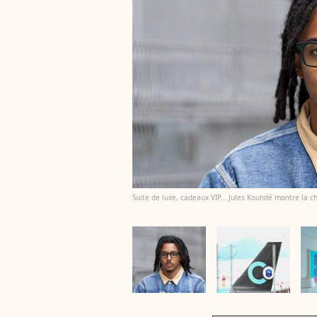
Suite de luxe, cadeaux VIP… Jules Koundé montre la 