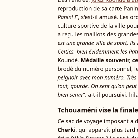
reproduction de sa carte Panini
Panini !
”, s'est-il amusé. Les o
culture sportive de la ville po
a reçu les maillots des grandes
est une grande ville de sport, il
Celtics, bien évidemment les Patri
Koundé.
Médaille souvenir, ce
brodé du numéro personnel, les
peignoir avec mon numéro. Très co
tout, gourde. On sent qu'on peut
bien servir
”, a-t-il poursuivi, hil
Tchouaméni vise la finale,
Ce sac de voyage imposant a d'
Cherki
, qui apparaît plus tard 