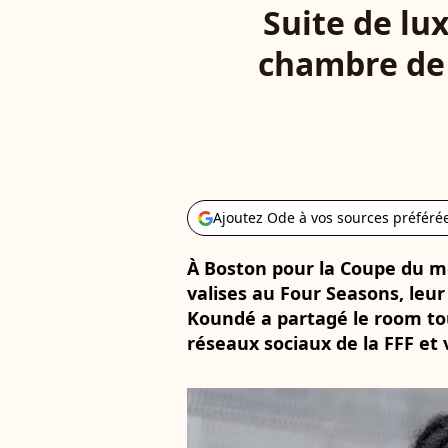
Suite de lu
chambre de 
Ajoutez Ode à vos sources préféré
À Boston pour la Coupe du mo
valises au Four Seasons, leu
Koundé a partagé le room tour
réseaux sociaux de la FFF et 