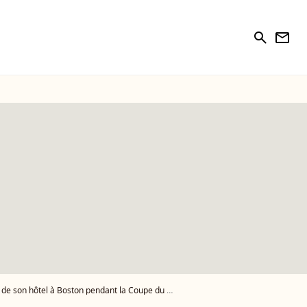
search
newsletter
 son hôtel à Boston pendant la Coupe du monde