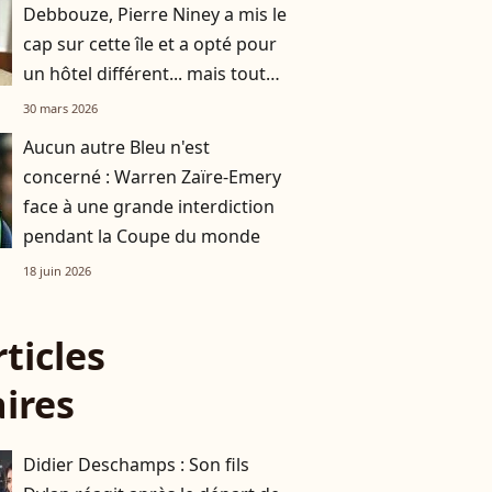
Debbouze, Pierre Niney a mis le
cap sur cette île et a opté pour
un hôtel différent... mais tout
aussi luxe
30 mars 2026
Aucun autre Bleu n'est
concerné : Warren Zaïre-Emery
face à une grande interdiction
pendant la Coupe du monde
18 juin 2026
rticles
aires
Didier Deschamps : Son fils