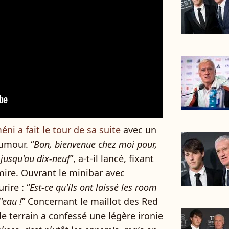
ni a fait le tour de sa suite
avec un
umour. “
Bon, bienvenue chez moi pour,
 jusqu'au dix-neuf
”, a-t-il lancé, fixant
mire. Ouvrant le minibar avec
rire : “
Est-ce qu'ils ont laissé les room
'eau !
” Concernant le maillot des Red
e terrain a confessé une légère ironie