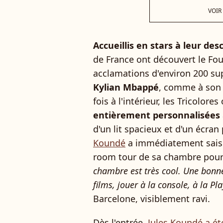
VOIR
Accueillis en stars à leur de
de France ont découvert le Fo
acclamations d'environ 200 su
Kylian Mbappé
, comme à son h
fois à l'intérieur, les Tricolor
entièrement personnalisées
d'un lit spacieux et d'un écran
Koundé
a immédiatement saisi l
room tour de sa chambre pour l
chambre est très cool. Une bonne
films, jouer à la console, à la Pl
Barcelone, visiblement ravi.
Dès l'entrée,
Jules Koundé a été