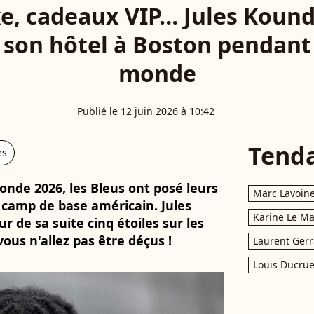
xe, cadeaux VIP… Jules Koun
son hôtel à Boston pendant
monde
Publié le 12 juin 2026 à 10:42
Tend
es
nde 2026, les Bleus ont posé leurs
Marc Lavoin
r camp de base américain. Jules
Karine Le M
 de sa suite cinq étoiles sur les
vous n'allez pas être déçus !
Laurent Gerr
Louis Ducrue