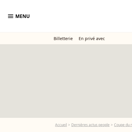
menu
MENU
Billetterie
En privé avec
Accueil
Dernières actus people
Coupe du m