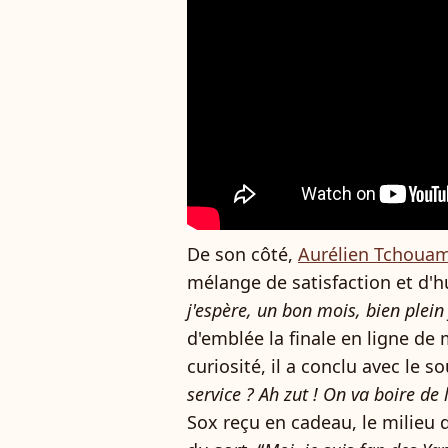
De son côté,
Aurélien Tchouamé
mélange de satisfaction et d'h
j'espère, un bon mois, bien plein
d'emblée la finale en ligne de 
curiosité, il a conclu avec le sou
service ? Ah zut ! On va boire de l
Sox reçu en cadeau, le milieu d